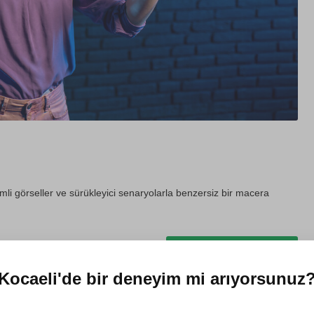
mli görseller ve sürükleyici senaryolarla benzersiz bir macera
Hediye et
Kocaeli'de
bir deneyim mi arıyorsunuz