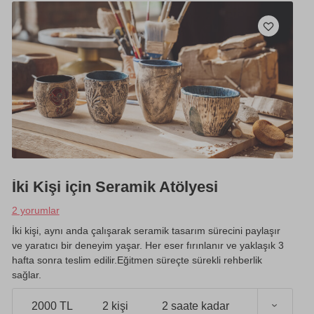
İki Kişi için Seramik Atölyesi
2 yorumlar
İki kişi, aynı anda çalışarak seramik tasarım sürecini paylaşır
ve yaratıcı bir deneyim yaşar. Her eser fırınlanır ve yaklaşık 3
hafta sonra teslim edilir.Eğitmen süreçte sürekli rehberlik
sağlar.
)
2000 TL
2 kişi
2 saate kadar