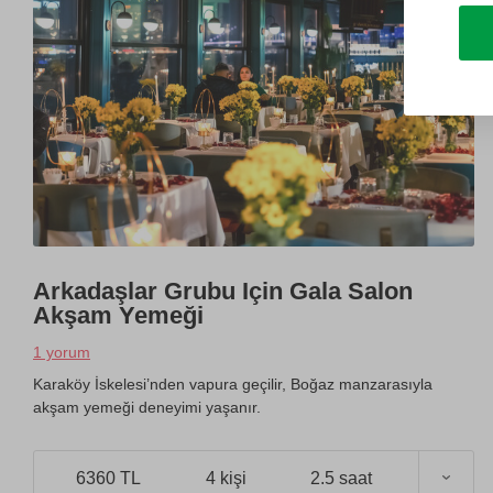
Arkadaşlar Grubu Için Gala Salon
Akşam Yemeği
1 yorum
Karaköy İskelesi’nden vapura geçilir, Boğaz manzarasıyla
akşam yemeği deneyimi yaşanır.
6360 TL
4 kişi
2.5 saat