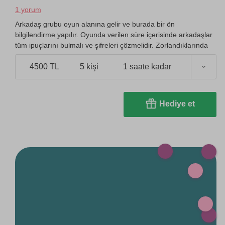
1 yorum
Arkadaş grubu oyun alanına gelir ve burada bir ön
bilgilendirme yapılır. Oyunda verilen süre içerisinde arkadaşlar
tüm ipuçlarını bulmalı ve şifreleri çözmelidir. Zorlandıklarında
birkaç ipucu da alabileceklerdir.
4500 TL
5 kişi
1 saate kadar
Hediye et