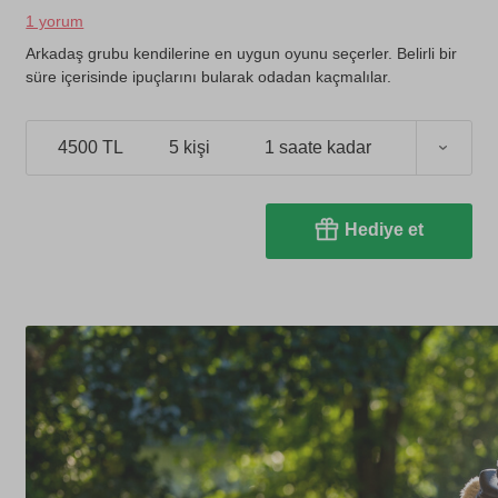
1 yorum
Arkadaş grubu kendilerine en uygun oyunu seçerler. Belirli bir
süre içerisinde ipuçlarını bularak odadan kaçmalılar.
4500 TL
5 kişi
1 saate kadar
Hediye et