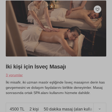
İki kişi için İsveç Masajı
3 yorumlar
İki misafir, iki uzman masör eşliğinde İsveç masajının derin kas
gevşemesini ve dolaşım faydalarını birlikte deneyimler. Masaj
sonrasında ortak SPA alanı kullanımı hizmete dahildir.
4500 TL
2 kişi
50 dakika masaj (alan kullanımı 1 saat