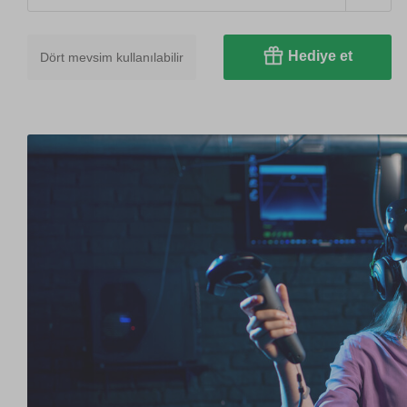
Hediye et
Dört mevsim kullanılabilir