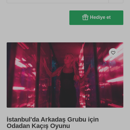
Hediye et
İstanbul'da Arkadaş Grubu için
Odadan Kaçış Oyunu