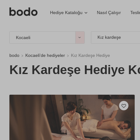
Nasıl Çalışır
Tesl
Hediye Kataloğu
Kız kardeşe
Kocaeli
bodo
Kocaeli'de hediyeler
Kız Kardeşe Hediye
Kız Kardeşe Hediye Ko