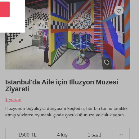
İstanbul'da Aile için İllüzyon Müzesi
Ziyareti
1 yorum
İllüzyonun büyüleyici dünyasını keşfedin, her biri tarihe tanıklık
etmiş yüzlerce oyuncak içinde çocukluğunuza yolculuk yapın.
)
1500 TL
4 kişi
1 saat