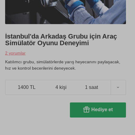
İstanbul'da Arkadaş Grubu için Araç
Simülatör Oyunu Deneyimi
2 yorumlar
Katılımcı grubu, simülatörlerde yarış heyecanını paylaşacak,
hız ve kontrol becerilerini deneyecek.
1400 TL
4 kişi
1 saat
Hediye et