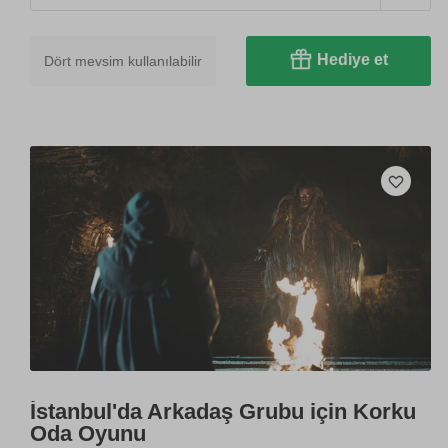
Hediye et
Dört mevsim kullanılabilir
İstanbul'da Arkadaş Grubu için Korku
Oda Oyunu