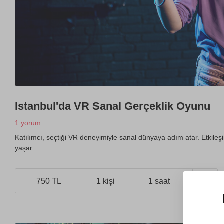
İstanbul'da VR Sanal Gerçeklik Oyunu
1 yorum
Katılımcı, seçtiği VR deneyimiyle sanal dünyaya adım atar. Etkileşi
yaşar.
750 TL
1 kişi
1 saat