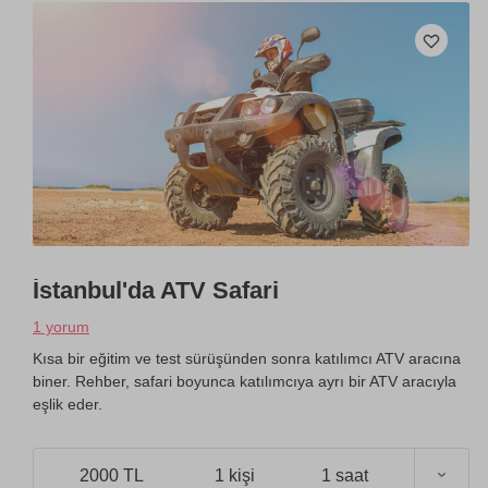
İstanbul'da ATV Safari
1 yorum
Kısa bir eğitim ve test sürüşünden sonra katılımcı ATV aracına
biner. Rehber, safari boyunca katılımcıya ayrı bir ATV aracıyla
eşlik eder.
2000 TL
1 kişi
1 saat