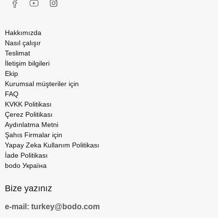
Hakkımızda
Nasıl çalışır
Teslimat
İletişim bilgileri
Ekip
Kurumsal müşteriler için
FAQ
KVKK Politikası
Çerez Politikası
Aydınlatma Metni
Şahıs Firmalar için
Yapay Zeka Kullanım Politikası
İade Politikası
bodo Україна
Bize yazınız
e-mail: turkey@bodo.com