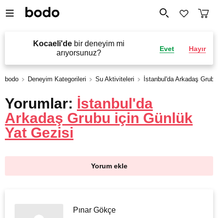
Kocaeli'de
bir deneyim mi
Evet
Hayır
arıyorsunuz?
bodo
Deneyim Kategorileri
Su Aktiviteleri
İstanbul'da Arkadaş Grubu
Yorumlar:
İstanbul'da
Arkadaş Grubu için Günlük
Yat Gezisi
Yorum ekle
Pınar Gökçe