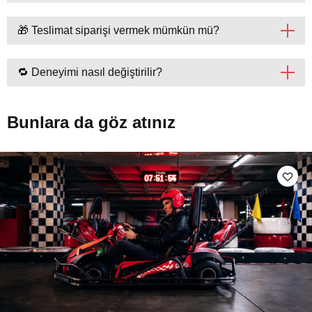
🎁 Teslimat siparişi vermek mümkün mü?
🔁 Deneyimi nasıl değiştirilir?
Bunlara da göz atınız