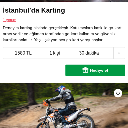
İstanbul'da Karting
1 yorum
Deneyim karting pistinde gerçekleşir. Katılımcılara kask ile go-kart
aracı verilir ve eğitmen tarafından go-kart kullanım ve güvenlik
kuralları anlatılır. Yeşil ışık yanınca go-kart yarışı başlar.
1580 TL
1 kişi
30 dakika
Hediye et