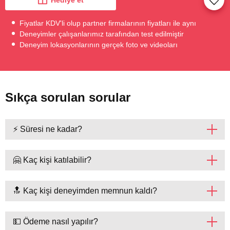
Hediye et
Fiyatlar KDV'li olup partner firmalarının fiyatları ile aynı
Deneyimler çalışanlarımız tarafından test edilmiştir
Deneyim lokasyonlarının gerçek foto ve videoları
Sıkça sorulan sorular
⚡ Süresi ne kadar?
🤗 Kaç kişi katılabilir?
🔝 Kaç kişi deneyimden memnun kaldı?
💵 Ödeme nasıl yapılır?