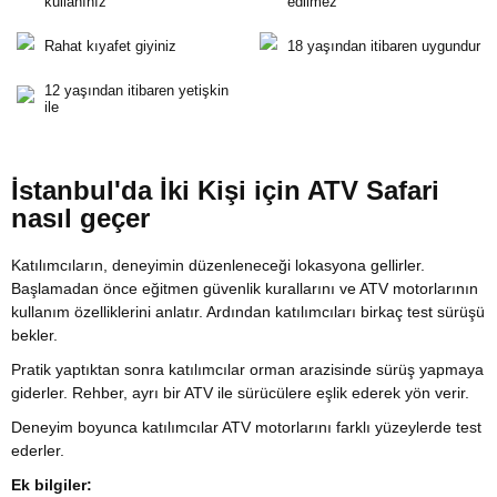
kullanınız
edilmez
Rahat kıyafet giyiniz
18 yaşından itibaren uygundur
12 yaşından itibaren yetişkin
ile
İstanbul'da İki Kişi için ATV Safari
nasıl geçer
Katılımcıların, deneyimin düzenleneceği lokasyona gellirler.
Başlamadan önce eğitmen güvenlik kurallarını ve ATV motorlarının
kullanım özelliklerini anlatır. Ardından katılımcıları birkaç test sürüşü
bekler.
Pratik yaptıktan sonra katılımcılar orman arazisinde sürüş yapmaya
giderler. Rehber, ayrı bir ATV ile sürücülere eşlik ederek yön verir.
Deneyim boyunca katılımcılar ATV motorlarını farklı yüzeylerde test
ederler.
Ek bilgiler: