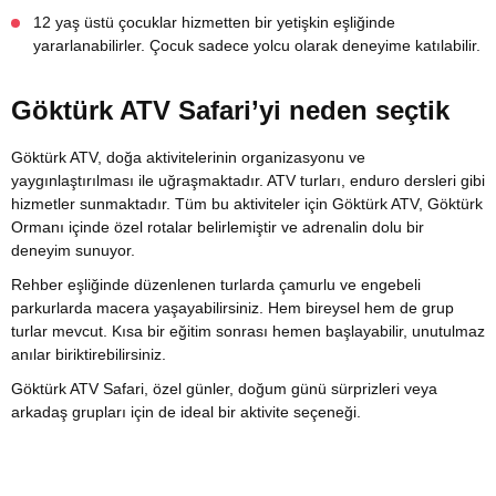
12 yaş üstü çocuklar hizmetten bir yetişkin eşliğinde
yararlanabilirler. Çocuk sadece yolcu olarak deneyime katılabilir.
Göktürk ATV Safari’yi neden seçtik
Göktürk ATV, doğa aktivitelerinin organizasyonu ve
yaygınlaştırılması ile uğraşmaktadır. ATV turları, enduro dersleri gibi
hizmetler sunmaktadır. Tüm bu aktiviteler için Göktürk ATV, Göktürk
Ormanı içinde özel rotalar belirlemiştir ve adrenalin dolu bir
deneyim sunuyor.
Rehber eşliğinde düzenlenen turlarda çamurlu ve engebeli
parkurlarda macera yaşayabilirsiniz. Hem bireysel hem de grup
turlar mevcut. Kısa bir eğitim sonrası hemen başlayabilir, unutulmaz
anılar biriktirebilirsiniz.
Göktürk ATV Safari, özel günler, doğum günü sürprizleri veya
arkadaş grupları için de ideal bir aktivite seçeneği.