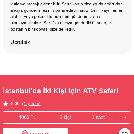
kutlama mesajı eklenebilir. Sertifikanın size ya da doğrudan
alıcıya gönderilmesini sipariş edebilirsiniz. Sertifikayı hemen
alabilir veya gelecekte belirli bir gönderim zamanı
planlayabilirsiniz. Sertifika alıcıya gönderildiği anda, e-
postanın bir kopyası size de iletilir.
Ücretsiz
İstanbul'da İki Kişi için ATV Safari
5.00
(1 yorum)
4000 TL
2 kişi
1 saat