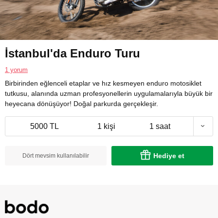
İstanbul'da Enduro Turu
1 yorum
Birbirinden eğlenceli etaplar ve hız kesmeyen enduro motosiklet
tutkusu, alanında uzman profesyonellerin uygulamalarıyla büyük bir
heyecana dönüşüyor! Doğal parkurda gerçekleşir.
5000 TL
1 kişi
1 saat
Hediye et
Dört mevsim kullanılabilir