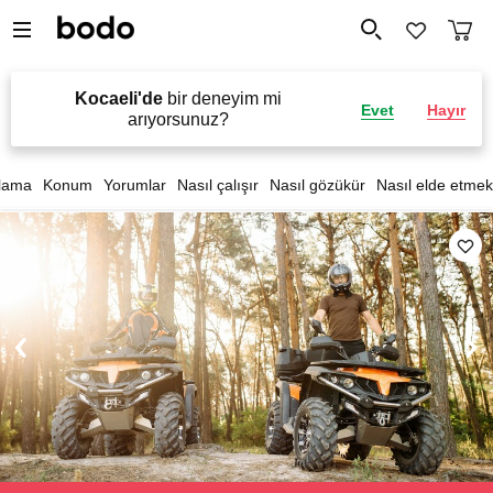
Kocaeli'de
bir deneyim mi
Evet
Hayır
arıyorsunuz?
lama
Konum
Yorumlar
Nasıl çalışır
Nasıl gözükür
Nasıl elde etmek