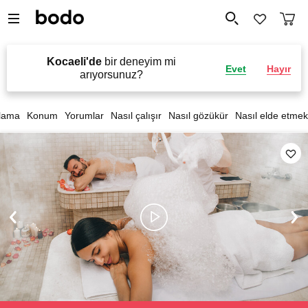
Kocaeli'de
bir deneyim mi
Evet
Hayır
arıyorsunuz?
lama
Konum
Yorumlar
Nasıl çalışır
Nasıl gözükür
Nasıl elde etmek