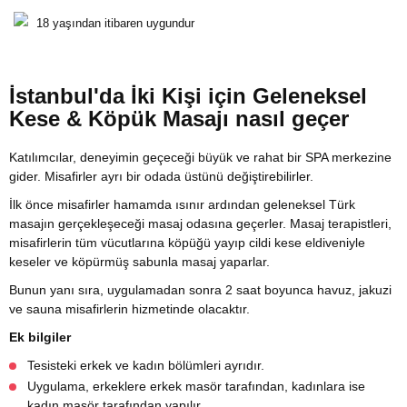
18 yaşından itibaren uygundur
İstanbul'da İki Kişi için Geleneksel
Kese & Köpük Masajı nasıl geçer
Katılımcılar, deneyimin geçeceği büyük ve rahat bir SPA merkezine
gider. Misafirler ayrı bir odada üstünü değiştirebilirler.
İlk önce misafirler hamamda ısınır ardından geleneksel Türk
masajın gerçekleşeceği masaj odasına geçerler. Masaj terapistleri,
misafirlerin tüm vücutlarına köpüğü yayıp cildi kese eldiveniyle
keseler ve köpürmüş sabunla masaj yaparlar.
Bunun yanı sıra, uygulamadan sonra 2 saat boyunca havuz, jakuzi
ve sauna misafirlerin hizmetinde olacaktır.
Ek bilgiler
Tesisteki erkek ve kadın bölümleri ayrıdır.
Uygulama, erkeklere erkek masör tarafından, kadınlara ise
kadın masör tarafından yapılır.