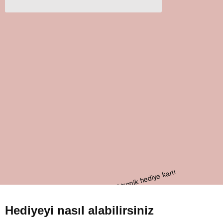
Hediyeyi nasıl alabilirsiniz