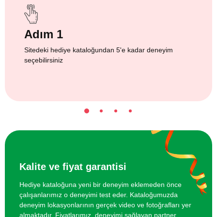
Adım 1
Sitedeki hediye kataloğundan 5'e kadar deneyim
seçebilirsiniz
Kalite ve fiyat garantisi
Hediye kataloğuna yeni bir deneyim eklemeden önce
çalışanlarımız o deneyimi test eder. Kataloğumuzda
deneyim lokasyonlarının gerçek video ve fotoğrafları yer
almaktadır. Fiyatlarımız, deneyimi sağlayan partner