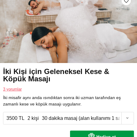
İki Kişi için Geleneksel Kese &
Köpük Masajı
3 yorumlar
İki misafir aynı anda ısındıktan sonra iki uzman tarafından eş
zamanlı kese ve köpük masajı uygulanır.
3500 TL
2 kişi
30 dakika masaj (alan kullanımı 1 saat)
Hediye et