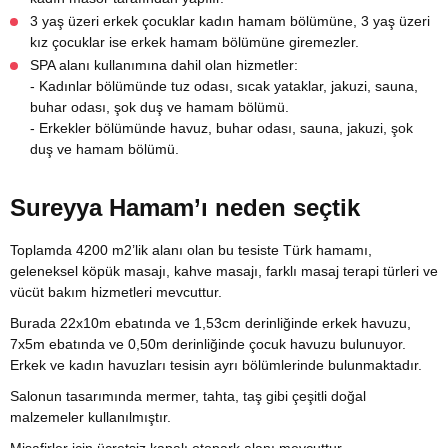
3 yaş üzeri erkek çocuklar kadın hamam bölümüne, 3 yaş üzeri
kız çocuklar ise erkek hamam bölümüne giremezler.
SPA alanı kullanımına dahil olan hizmetler:
- Kadınlar bölümünde tuz odası, sıcak yataklar, jakuzi, sauna,
buhar odası, şok duş ve hamam bölümü.
- Erkekler bölümünde havuz, buhar odası, sauna, jakuzi, şok
duş ve hamam bölümü.
Sureyya Hamam’ı neden seçtik
Toplamda 4200 m2’lik alanı olan bu tesiste Türk hamamı,
geleneksel köpük masajı, kahve masajı, farklı masaj terapi türleri ve
vücüt bakım hizmetleri mevcuttur.
Burada 22x10m ebatında ve 1,53cm derinliğinde erkek havuzu,
7x5m ebatında ve 0,50m derinliğinde çocuk havuzu bulunuyor.
Erkek ve kadın havuzları tesisin ayrı bölümlerinde bulunmaktadır.
Salonun tasarımında mermer, tahta, taş gibi çeşitli doğal
malzemeler kullanılmıştır.