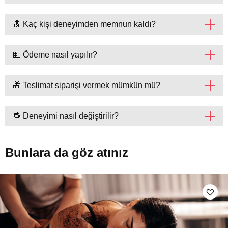
🔝 Kaç kişi deneyimden memnun kaldı?
💵 Ödeme nasıl yapılır?
🎁 Teslimat siparişi vermek mümkün mü?
🔁 Deneyimi nasıl değiştirilir?
Bunlara da göz atınız