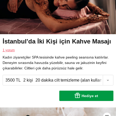
İstanbul'da İki Kişi için Kahve Masajı
1 yorum
Kadın ziyaretçiler SPA tesisinde kahve peeling seansına katılırlar.
Deneyim sırasında havuzda yüzebilir, sauna ve jakuzinin keyfini
çıkarabilirler. Ciltleri çok daha pürüzsüz hale gelir.
3500 TL
2 kişi
20 dakika cilt temizleme (alan kullanımı 2,5 
Hediye et