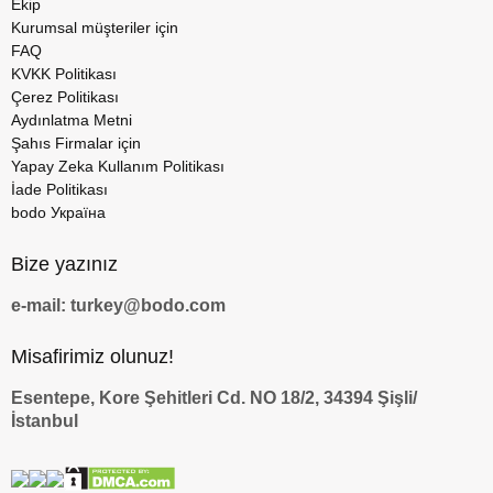
Ekip
Kurumsal müşteriler için
FAQ
KVKK Politikası
Çerez Politikası
Aydınlatma Metni
Şahıs Firmalar için
Yapay Zeka Kullanım Politikası
İade Politikası
bodo Україна
Bize yazınız
e-mail: turkey@bodo.com
Misafirimiz olunuz!
Esentepe, Kore Şehitleri Cd. NO 18/2, 34394 Şişli/
İstanbul