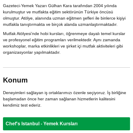
Gazeteci-Yemek Yazarı Gülhan Kara tarafından 2004 yılında
kurulmuştur ve mutfakta eğitim sektörünün Türkiye öncüsü
olmuştur. Atölye, alanında uzman eğitmen şefleri ile binlerce kişiyi
mutfakla tanıştırmakta ve birçok alanda uzmanlaştırmaktadır.
Mutfak Atölyesi’nde hobi kursları, öğrenmeye dayalı temel kurslar
ve profesyonel eğitim programları verilmektedir. Aynı zamanda
workshoplar, marka etkinlikleri ve şirket içi mutfak aktiviteleri gibi
organizasyonlar yapılmaktadır.
Konum
Deneyimleri sağlayan iş ortaklarımızı özenle seçiyoruz. İş birliğine
başlamadan önce her zaman sağlanan hizmetlerin kalitesini
kendimiz test ederiz.
Chef's Istanbul - Yemek Kursları