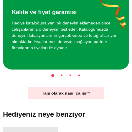
Kalite ve fiyat garantisi
Hediye kataloğuna yeni bir deneyim eklemeden önce
çalışanlarımız o deneyimi test eder. Kataloğumuzda
deneyim lokasyonlarının gerçek video ve fotoğrafları yer
almaktadır. Fiyatlarımız, deneyimi sağlayan partner
firmalarının fiyatları ile aynıdır.
Tam olarak nasıl çalışır?
Hediyeniz
neye benziyor