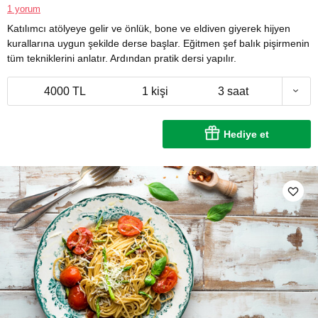
1 yorum
Katılımcı atölyeye gelir ve önlük, bone ve eldiven giyerek hijyen
kurallarına uygun şekilde derse başlar. Eğitmen şef balık pişirmenin
tüm tekniklerini anlatır. Ardından pratik dersi yapılır.
4000 TL
1 kişi
3 saat
Hediye et