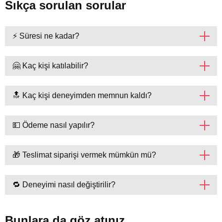
Sıkça sorulan sorular
⚡ Süresi ne kadar?
🤗 Kaç kişi katılabilir?
🔝 Kaç kişi deneyimden memnun kaldı?
💵 Ödeme nasıl yapılır?
🎁 Teslimat siparişi vermek mümkün mü?
🔁 Deneyimi nasıl değiştirilir?
Bunlara da göz atınız