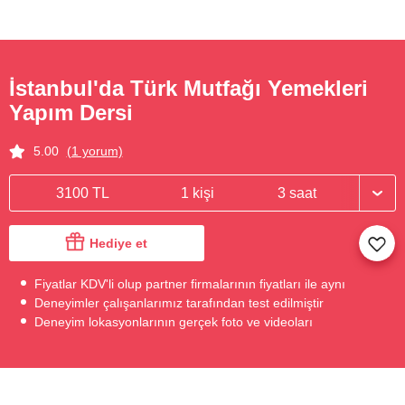
İstanbul'da Türk Mutfağı Yemekleri
Yapım Dersi
5.00
(1 yorum)
3100 TL
1 kişi
3 saat
Hediye et
Fiyatlar KDV'li olup partner firmalarının fiyatları ile aynı
Deneyimler çalışanlarımız tarafından test edilmiştir
Deneyim lokasyonlarının gerçek foto ve videoları