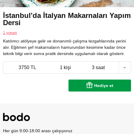
İstanbul'da İtalyan Makarnaları Yapım
Dersi
1 yorum
Katılımcı atölyeye gelir ve donanımlı çalışma tezgahlarında yerini
alır. Eğitmen şef makarnaların hamurundan kesimine kadar önce
teknik bilgi verir sonra pratik dersinde uygulamalı olarak gösterir.
3750 TL
1 kişi
3 saat
Hediye et
Her gün 9:00-18:00 arası çalışıyoruz