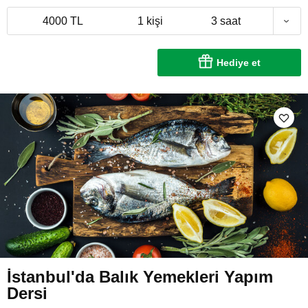
4000 TL
1 kişi
3 saat
Hediye et
İstanbul'da Balık Yemekleri Yapım
Dersi