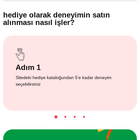
hediye olarak
deneyimin satın
alınması nasıl işler?
Adım 1
Sitedeki hediye kataloğundan 5'e kadar deneyim
seçebilirsiniz