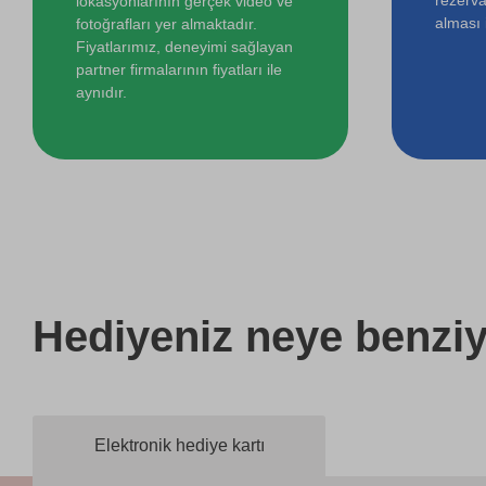
lokasyonlarının gerçek video ve
alması i
fotoğrafları yer almaktadır.
Fiyatlarımız, deneyimi sağlayan
partner firmalarının fiyatları ile
aynıdır.
Hediyeniz
neye benziy
Elektronik hediye kartı