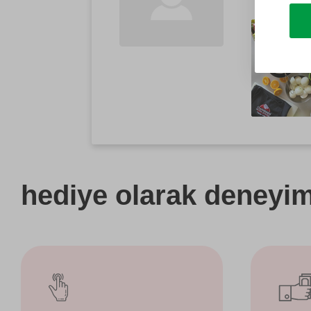
hediye olarak
deneyimi