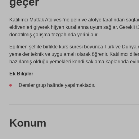
geçer
Katılımcı Mutfak Atölyesi’ne gelir ve atölye tarafından sağl
eldivenleri giyerek hijyen kurallarına uyum sağlar. Gerekli 
donatılmış çalışma tezgahında yerini alır.
Eğitmen şef ile birlikte kurs süresi boyunca Türk ve Dünya 
yemekler teknik ve uygulamalı olarak öğrenir. Katılımcı dile
hazırlamış olduğu yemekleri kendi saklama kaplarında evine
Ek Bilgiler
Dersler grup halinde yapılmaktadır.
Konum