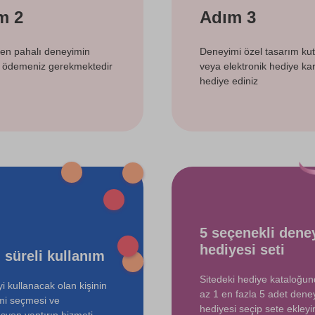
m 2
Adım 3
 en pahalı deneyimin
Deneyimi özel tasarım ku
i ödemeniz gerekmektedir
veya elektronik hediye kart
hediye ediniz
5 seçenekli dene
hediyesi seti
 süreli kullanım
Sitedeki hediye kataloğu
i kullanacak olan kişinin
az 1 en fazla 5 adet dene
mi seçmesi ve
hediyesi seçip sete ekleyin
syon yaptırıp hizmeti