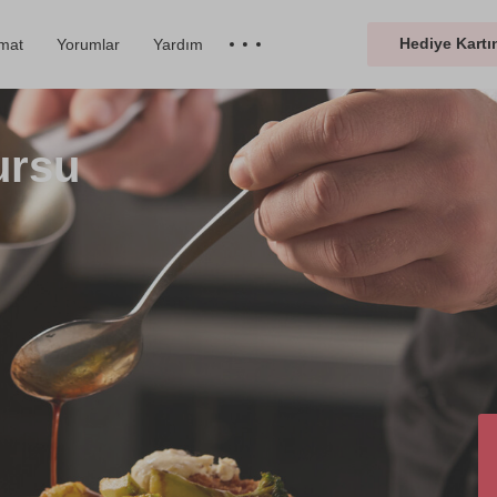
Hediye Kartın
imat
Yorumlar
Yardım
ursu