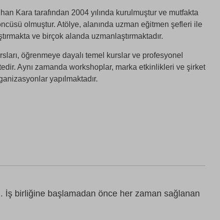
an Kara tarafından 2004 yılında kurulmuştur ve mutfakta
ncüsü olmuştur. Atölye, alanında uzman eğitmen şefleri ile
ıştırmakta ve birçok alanda uzmanlaştırmaktadır.
rsları, öğrenmeye dayalı temel kurslar ve profesyonel
tedir. Aynı zamanda workshoplar, marka etkinlikleri ve şirket
organizasyonlar yapılmaktadır.
z. İş birliğine başlamadan önce her zaman sağlanan