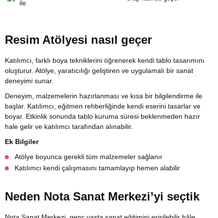
ile
Resim Atölyesi nasıl geçer
Katılımcı, farklı boya tekniklerini öğrenerek kendi tablo tasarımını
oluşturur. Atölye, yaratıcılığı geliştiren ve uygulamalı bir sanat
deneyimi sunar.
Deneyim, malzemelerin hazırlanması ve kısa bir bilgilendirme ile
başlar. Katılımcı, eğitmen rehberliğinde kendi eserini tasarlar ve
boyar. Etkinlik sonunda tablo kuruma süresi beklenmeden hazır
hale gelir ve katılımcı tarafından alınabilir.
Ek Bilgiler
Atölye boyunca gerekli tüm malzemeler sağlanır
Katılımcı kendi çalışmasını tamamlayıp hemen alabilir
Neden Nota Sanat Merkezi’yi seçtik
Nota Sanat Merkezi, genç yaşta sanat eğitimini erişilebilir hâle