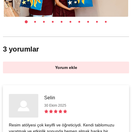
3 yorumlar
Yorum ekle
Selin
30 Ekim 2025
Resim atölyesi çok keyifli ve öğreticiydi. Kendi tablomuzu
yaratmak ve etkinlik sonunda hemen almak harika bir