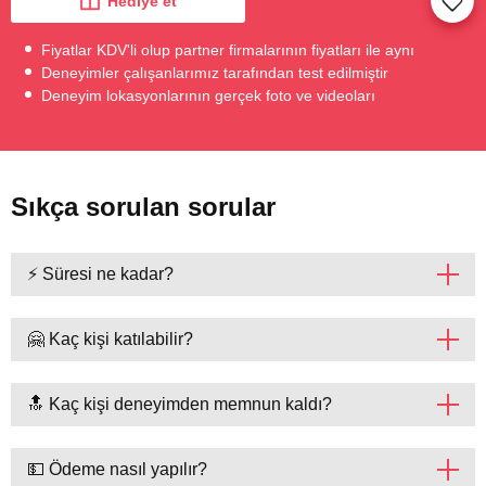
Hediye et
Fiyatlar KDV'li olup partner firmalarının fiyatları ile aynı
Deneyimler çalışanlarımız tarafından test edilmiştir
Deneyim lokasyonlarının gerçek foto ve videoları
Sıkça sorulan sorular
⚡ Süresi ne kadar?
🤗 Kaç kişi katılabilir?
🔝 Kaç kişi deneyimden memnun kaldı?
💵 Ödeme nasıl yapılır?