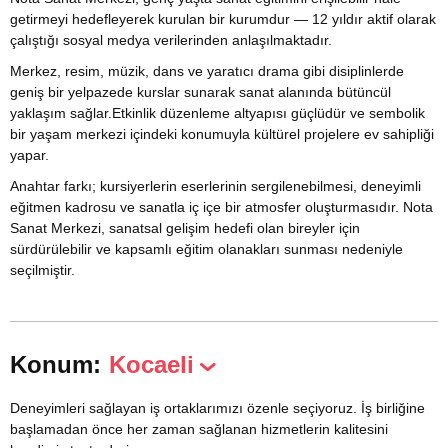
getirmeyi hedefleyerek kurulan bir kurumdur — 12 yıldır aktif olarak
çalıştığı sosyal medya verilerinden anlaşılmaktadır.
Merkez, resim, müzik, dans ve yaratıcı drama gibi disiplinlerde
geniş bir yelpazede kurslar sunarak sanat alanında bütüncül
yaklaşım sağlar.Etkinlik düzenleme altyapısı güçlüdür ve sembolik
bir yaşam merkezi içindeki konumuyla kültürel projelere ev sahipliği
yapar.
Anahtar farkı; kursiyerlerin eserlerinin sergilenebilmesi, deneyimli
eğitmen kadrosu ve sanatla iç içe bir atmosfer oluşturmasıdır. Nota
Sanat Merkezi, sanatsal gelişim hedefi olan bireyler için
sürdürülebilir ve kapsamlı eğitim olanakları sunması nedeniyle
seçilmiştir.
Konum:
Kocaeli
Deneyimleri sağlayan iş ortaklarımızı özenle seçiyoruz. İş birliğine
başlamadan önce her zaman sağlanan hizmetlerin kalitesini