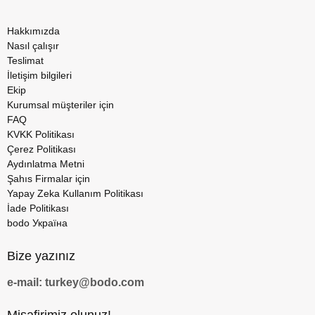
Hakkımızda
Nasıl çalışır
Teslimat
İletişim bilgileri
Ekip
Kurumsal müşteriler için
FAQ
KVKK Politikası
Çerez Politikası
Aydınlatma Metni
Şahıs Firmalar için
Yapay Zeka Kullanım Politikası
İade Politikası
bodo Україна
Bize yazınız
e-mail: turkey@bodo.com