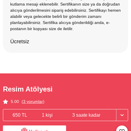
kutlama mesajı eklenebilir. Sertifikanın size ya da doğrudan
alıcıya gönderilmesini sipariş edebilirsiniz. Sertifikayı hemen
alabilir veya gelecekte belirli bir gönderim zamanı
planlayabilirsiniz. Sertifika alıcıya gönderildiği anda, e-
postanın bir kopyası size de iletilir.
Ücretsiz
Resim Atölyesi
5.00
(3 yorumlar)
650 TL
1 kişi
3 saate kadar