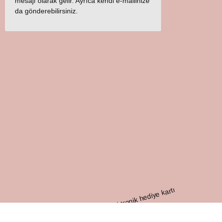
mesajı olarak gelir. Ayrıca kendi e-mailinize
da gönderebilirsiniz.