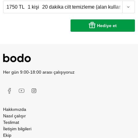
1750 TL
1 kişi
20 dakika cilt temizleme (alan kullanımı 2,5 
Hediye et
Her gün 9:00-18:00 arası çalışıyoruz
Hakkımızda
Nasıl çalışır
Teslimat
İletişim bilgileri
Ekip