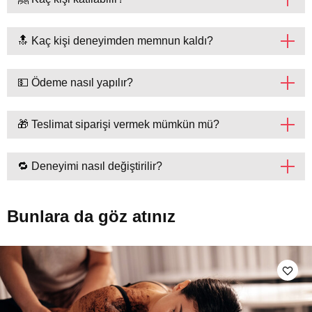
🔝 Kaç kişi deneyimden memnun kaldı?
💵 Ödeme nasıl yapılır?
🎁 Teslimat siparişi vermek mümkün mü?
🔁 Deneyimi nasıl değiştirilir?
Bunlara da göz atınız