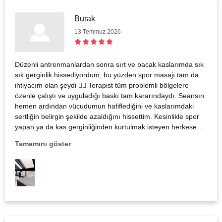
Burak
13 Temmuz 2026
Düzenli antrenmanlardan sonra sırt ve bacak kaslarımda sık
sık gerginlik hissediyordum, bu yüzden spor masajı tam da
ihtiyacım olan şeydi 💆‍♂️ Terapist tüm problemli bölgelere
özenle çalıştı ve uyguladığı baskı tam kararındaydı. Seansın
hemen ardından vücudumun hafiflediğini ve kaslarımdaki
sertliğin belirgin şekilde azaldığını hissettim. Kesinlikle spor
yapan ya da kas gerginliğinden kurtulmak isteyen herkese
tavsiye ederim!
Tamamını göster