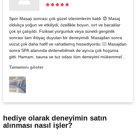
Spor Masajı sonrası çok güzel izlenimlerim kaldı 😍 Masaj
oldukça yoğun ve etkiliydi, özellikle boyun, sırt ve bacaklar
çok iyi çalışıldı. Fiziksel yorgunluk veya sürekli gerginlik
sonrası tam ihtiyaç duyulan bir deneyimdi. Masajdan sonra
vücut çok daha hafif ve rahatlamış hissediyordu 💆‍♀️ Masajdan
sonra SPA alanında dinlenebilmek de ayrıca çok hoşuma
gitti. Hamam, sauna ve tuz odası tüm deneyimi mükemmel
şekilde tamamladı ve tamamen yenilenmiş hissetmemi
Tamamını göster
sağladı ✨
hediye olarak
deneyimin satın
alınması nasıl işler?