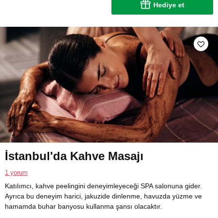
Hediye et
İstanbul'da Kahve Masajı
1 yorum
Katılımcı, kahve peelingini deneyimleyeceği SPA salonuna gider.
Ayrıca bu deneyim harici, jakuzide dinlenme, havuzda yüzme ve
hamamda buhar banyosu kullanma şansı olacaktır.