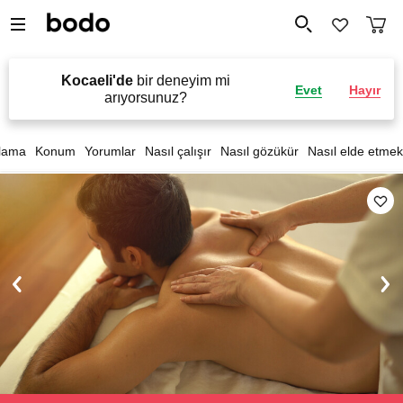
Kocaeli'de
bir deneyim mi
Evet
Hayır
arıyorsunuz?
lama
Konum
Yorumlar
Nasıl çalışır
Nasıl gözükür
Nasıl elde etmek