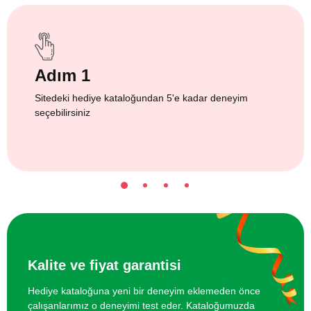
Adım 1
Sitedeki hediye kataloğundan 5'e kadar deneyim
seçebilirsiniz
Kalite ve fiyat garantisi
Hediye kataloğuna yeni bir deneyim eklemeden önce
çalışanlarımız o deneyimi test eder. Kataloğumuzda