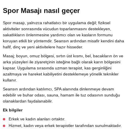
Spor Masajı nasıl geçer
Spor masajı, yalnızca rahatlatıcı bir uygulama değil; fiziksel
aktiviteler sonrasında vücudun toparlanmasını destekleyen,
sakatlıkların önlenmesine yardımcı olan ve kasların formunu
koruyan etkili bir yöntemdir. Seansın ardından misafir kendini daha
hafif, dinç ve yeni aktivitelere hazır hisseder.
Masaj; boyun, omuz bölgesi, sırtın üst kısmı, bel, bacakların ön ve
arka yüzeyleri ile ziyaretçinin isteğine bağlı olarak karın bölgesini
kapsar. Uygulama sırasında uzman terapist, kas gerginliğini
azaltmaya ve hareket kabiliyetini desteklemeye yönelik teknikler
kullanır.
Seansın ardından katılımcı, SPA alanında dinlenmeye devam
edebilir ve buhar odası, sauna, hamam ile tuz odasının sunduğu
olanaklardan faydalanabilir.
Ek bilgiler
Erkek ve kadın alanları ortaktır.
Hizmet, kadın veya erkek terapistler tarafından sunulmaktadır.