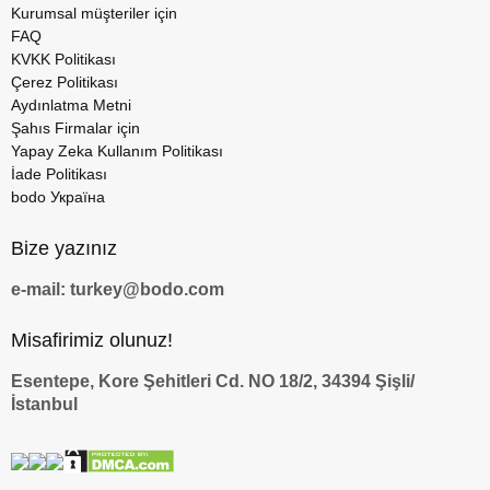
Kurumsal müşteriler için
FAQ
KVKK Politikası
Çerez Politikası
Aydınlatma Metni
Şahıs Firmalar için
Yapay Zeka Kullanım Politikası
İade Politikası
bodo Україна
Bize yazınız
e-mail: turkey@bodo.com
Misafirimiz olunuz!
Esentepe, Kore Şehitleri Cd. NO 18/2, 34394 Şişli/
İstanbul