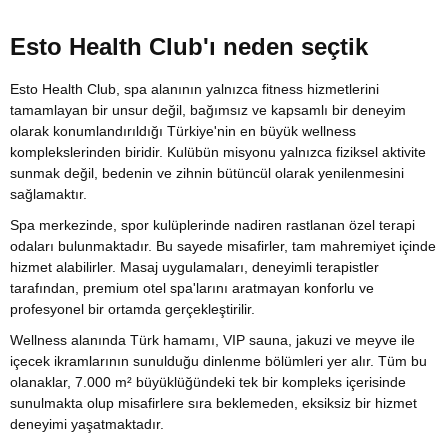
Esto Health Club'ı neden seçtik
Esto Health Club, spa alanının yalnızca fitness hizmetlerini
tamamlayan bir unsur değil, bağımsız ve kapsamlı bir deneyim
olarak konumlandırıldığı Türkiye'nin en büyük wellness
komplekslerinden biridir. Kulübün misyonu yalnızca fiziksel aktivite
sunmak değil, bedenin ve zihnin bütüncül olarak yenilenmesini
sağlamaktır.
Spa merkezinde, spor kulüplerinde nadiren rastlanan özel terapi
odaları bulunmaktadır. Bu sayede misafirler, tam mahremiyet içinde
hizmet alabilirler. Masaj uygulamaları, deneyimli terapistler
tarafından, premium otel spa'larını aratmayan konforlu ve
profesyonel bir ortamda gerçekleştirilir.
Wellness alanında Türk hamamı, VIP sauna, jakuzi ve meyve ile
içecek ikramlarının sunulduğu dinlenme bölümleri yer alır. Tüm bu
olanaklar, 7.000 m² büyüklüğündeki tek bir kompleks içerisinde
sunulmakta olup misafirlere sıra beklemeden, eksiksiz bir hizmet
deneyimi yaşatmaktadır.