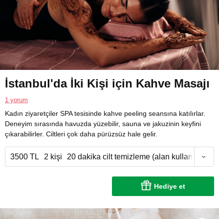
İstanbul'da İki Kişi için Kahve Masajı
1 yorum
Kadın ziyaretçiler SPA tesisinde kahve peeling seansına katılırlar.
Deneyim sırasında havuzda yüzebilir, sauna ve jakuzinin keyfini
çıkarabilirler. Ciltleri çok daha pürüzsüz hale gelir.
3500 TL
2 kişi
20 dakika cilt temizleme (alan kullanımı 2,5 
Hediye et