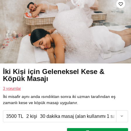
İki Kişi için Geleneksel Kese &
Köpük Masajı
3 yorumlar
İki misafir aynı anda ısındıktan sonra iki uzman tarafından eş
zamanlı kese ve köpük masajı uygulanır.
3500 TL
2 kişi
30 dakika masaj (alan kullanımı 1 saat)