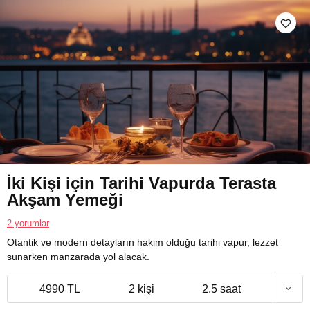
İki Kişi için Tarihi Vapurda Terasta
Akşam Yemeği
2 yorumlar
Otantik ve modern detayların hakim olduğu tarihi vapur, lezzet
sunarken manzarada yol alacak.
4990 TL
2 kişi
2.5 saat