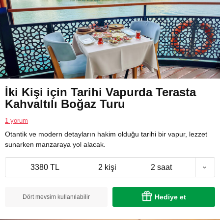
İki Kişi için Tarihi Vapurda Terasta
Kahvaltılı Boğaz Turu
1 yorum
Otantik ve modern detayların hakim olduğu tarihi bir vapur, lezzet
sunarken manzaraya yol alacak.
3380 TL
2 kişi
2 saat
Hediye et
Dört mevsim kullanılabilir