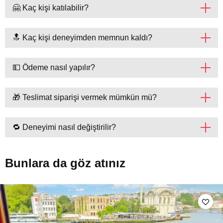
🤗 Kaç kişi katılabilir?
🔝 Kaç kişi deneyimden memnun kaldı?
💵 Ödeme nasıl yapılır?
🎁 Teslimat siparişi vermek mümkün mü?
🔁 Deneyimi nasıl değiştirilir?
Bunlara da göz atınız