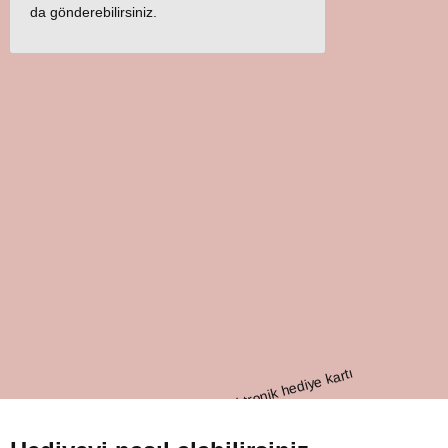
da gönderebilirsiniz.