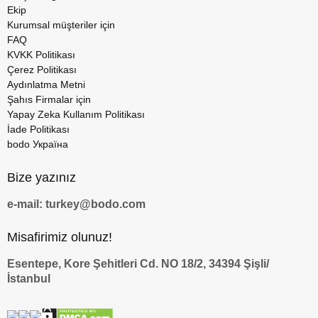
Ekip
Kurumsal müşteriler için
FAQ
KVKK Politikası
Çerez Politikası
Aydınlatma Metni
Şahıs Firmalar için
Yapay Zeka Kullanım Politikası
İade Politikası
bodo Україна
Bize yazınız
e-mail: turkey@bodo.com
Misafirimiz olunuz!
Esentepe, Kore Şehitleri Cd. NO 18/2, 34394 Şişli/
İstanbul