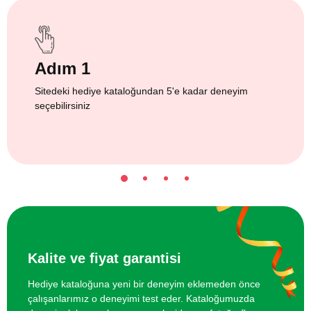
Adım 1
Sitedeki hediye kataloğundan 5'e kadar deneyim
seçebilirsiniz
Kalite ve fiyat garantisi
Hediye kataloğuna yeni bir deneyim eklemeden önce
çalışanlarımız o deneyimi test eder. Kataloğumuzda