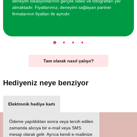
deneyim lokasyonlarının gerçek video ve fotoğrafları yer
almaktadır. Fiyatlarımız, deneyimi sağlayan partner
firmalarının fiyatları ile aynıdır.
Tam olarak nasıl çalışır?
Hediyeniz
neye benziyor
Elektronik hediye kartı
Ödeme yapıldıktan sonra veya tercih edilen
zamanda alıcıya bir e-mail veya SMS
mesajı olarak gelir. Ayrıca kendi e-mailinize