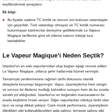
keyiflendirmek amaçlanır.
Ek bilgi:
Bu fiyatlar sadece TC kimlik ve oturum izni bulunan vatandaşlar
için geçerlidir. Türk vatandaşı olmayan ve TC kimlik numarası
bulunmayan katılımcılar deneyime geldiklerinde Le Vapeur
Magique tariflerine göre ek ödeme tutarını ödeyip tura
katılabilirler.
Le Vapeur Magique’i Neden Seçtik?
İstanbul’un en eski vapurlarından olup baştan aşağı renove edilen
Le Vapeur Magique, yıllarca şehir hatlarında hizmet vermiştir.
Tamamıyla yenilenmesine rağmen tarihi dokusunu otantik
detaylarla korumayı başarmıştır. Vapur, ziyaretçilerine hem zengin
ve sınırsız bir Akdeniz mutfağı kahvaltısı sunuyor hem de bu sırada
sürekli yol aldığından, İstanbul’un en beğenilen manzaralarını bir
arada keşfetme fırsatı veriyor. Diğer vapurlardan oldukça farklı olan
tarzı ve rengi dikkat çekiyor. Canlı müzik performansı, ziyaretçilerin
diledikleri gibi kullanabilecekleri gala salonu, terrasse salonu gibi