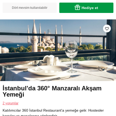
Hediye et
Dört mevsim kullanılabilir
İstanbul'da 360° Manzaralı Akşam
Yemeği
2 yorumlar
Katılımcılar 360 İstanbul Restaurant'a yemeğe gelir. Hostesler
karşılar ve masalarına yönlendirir.