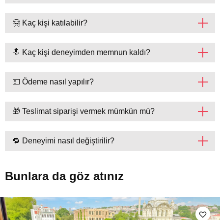
🤗 Kaç kişi katılabilir?
🔝 Kaç kişi deneyimden memnun kaldı?
💵 Ödeme nasıl yapılır?
🎁 Teslimat siparişi vermek mümkün mü?
🔁 Deneyimi nasıl değiştirilir?
Bunlara da göz atınız