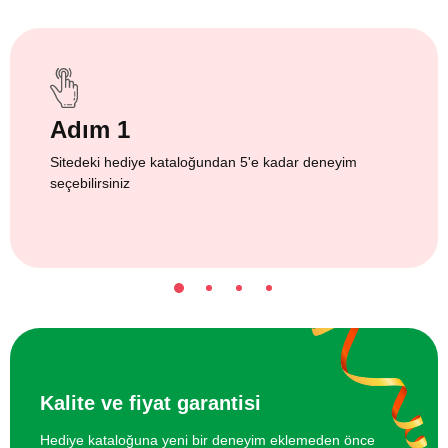
Adım 1
Sitedeki hediye kataloğundan 5'e kadar deneyim
seçebilirsiniz
Kalite ve fiyat garantisi
Hediye kataloğuna yeni bir deneyim eklemeden önce