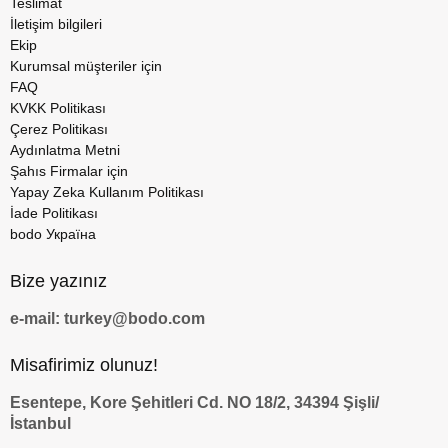
Teslimat
İletişim bilgileri
Ekip
Kurumsal müşteriler için
FAQ
KVKK Politikası
Çerez Politikası
Aydınlatma Metni
Şahıs Firmalar için
Yapay Zeka Kullanım Politikası
İade Politikası
bodo Україна
Bize yazınız
e-mail: turkey@bodo.com
Misafirimiz olunuz!
Esentepe, Kore Şehitleri Cd. NO 18/2, 34394 Şişli/
İstanbul