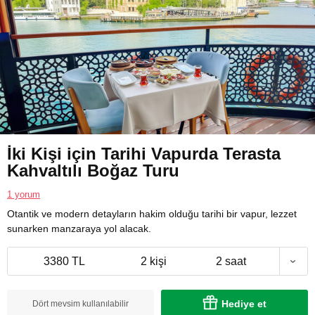
İki Kişi için Tarihi Vapurda Terasta
Kahvaltılı Boğaz Turu
1 yorum
Otantik ve modern detayların hakim olduğu tarihi bir vapur, lezzet
sunarken manzaraya yol alacak.
3380 TL
2 kişi
2 saat
Hediye et
Dört mevsim kullanılabilir