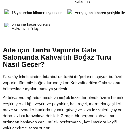
kullanınız
18 yaşından itibaren uygundur
Her yaştan itibaren yetişkin ile
6 yaşına kadar ücretsiz
Maksimum - 3 kişi
Aile için Tarihi Vapurda Gala
Salonunda Kahvaltılı Boğaz Turu
Nasıl Geçer?
Karaköy İskelesinden İstanbul’un tarihi değerlerini taşıyan bu özel
vapurla, tüm aile boğaz turuna çıkar. Kahvaltı edilen Gala salonu
bölmesinde ayrılan masaya yerleşir.
Antakya mutfağından sıcak ve soğuk lezzetler olmak üzere bir çok
çeşitin yer aldığı: zeytin ve peynirler, bal, reçel, marmelat çeşitleri,
meze ve ezmeler bunlarla uyumlu güveç ve tava lezzetleri, çay ve
daha fazlası kahvaltıya dahildir. Zengin bir serpme kahvaltının
ardından başlayan canlı müzik performansı, katılımcılara keyifli
vakit geçirme şansı sunar.