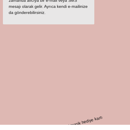
zamanda alıcıya bir e-mail veya SMS
mesajı olarak gelir. Ayrıca kendi e-mailinize
da gönderebilirsiniz.