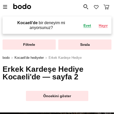
Kocaeli'de
bir deneyim mi
Evet
Hayır
arıyorsunuz?
Filtrele
Sırala
bodo
Kocaeli'de hediyeler
Erkek Kardeşe Hediye
Erkek Kardeşe Hediye
Kocaeli'de — sayfa 2
Öncekini göster