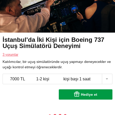
İstanbul'da İki Kişi için Boeing 737
Uçuş Simülatörü Deneyimi
3 yorumlar
Katılımcılar, bir uçuş simülatöründe uçuş yapmayı deneyecekler ve
uçağı kontrol etmeyi öğreneceklerdir.
7000 TL
1-2 kişi
kişi başı 1 saat
Hediye et