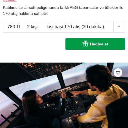
Katılımcılar airsoft poligonunda farklı AEG tabancalar ve tüfekler ile
170 atış hakkına sahiptir.
780 TL
2 kişi
kişi başı 170 atış (30 dakika)
Hediye et