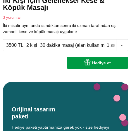
İki Kişi için Geleneksel Kese &
Köpük Masajı
3 yorumlar
İki misafir aynı anda ısındıktan sonra iki uzman tarafından eş
zamanlı kese ve köpük masajı uygulanır.
3500 TL
2 kişi
30 dakika masaj (alan kullanımı 1 saat)
Hediye et
Orijinal tasarım
paketi
Hediye paketi yaptırmanıza gerek yok - size hediyeyi