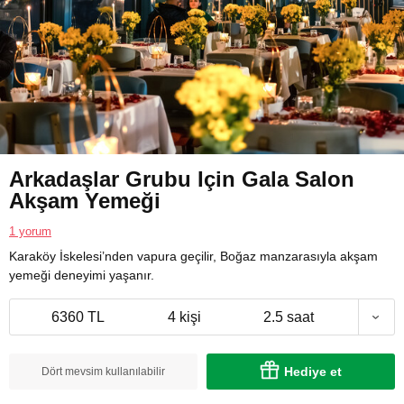
Arkadaşlar Grubu Için Gala Salon
Akşam Yemeği
1 yorum
Karaköy İskelesi’nden vapura geçilir, Boğaz manzarasıyla akşam
yemeği deneyimi yaşanır.
6360 TL
4 kişi
2.5 saat
Hediye et
Dört mevsim kullanılabilir