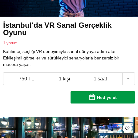
İstanbul'da VR Sanal Gerçeklik
Oyunu
1 yorum
Katılımcı, seçtiği VR deneyimiyle sanal dünyaya adım atar.
Etkileşimli görseller ve sürükleyici senaryolarla benzersiz bir
macera yaşar.
750 TL
1 kişi
1 saat
Hediye et