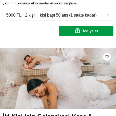
yapılır. Koruyucu ekipmanlar eksiksiz sağlanır.
5000 TL
2 kişi
kişi başı 50 atış (1 saate kadar)
Hediye et