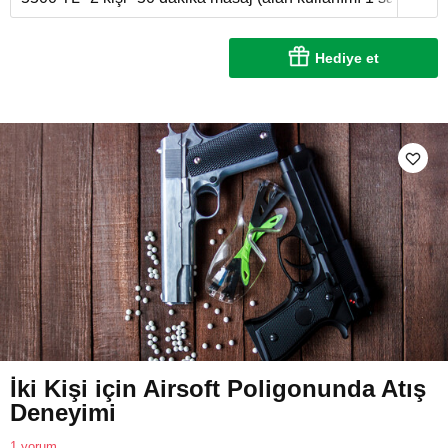
Hediye et
İki Kişi için Airsoft Poligonunda Atış
Deneyimi
1 yorum