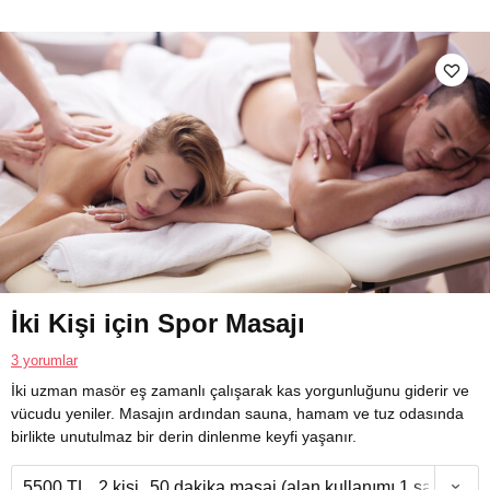
İki Kişi için Spor Masajı
3 yorumlar
İki uzman masör eş zamanlı çalışarak kas yorgunluğunu giderir ve
vücudu yeniler. Masajın ardından sauna, hamam ve tuz odasında
birlikte unutulmaz bir derin dinlenme keyfi yaşanır.
5500 TL
2 kişi
50 dakika masaj (alan kullanımı 1 saat)