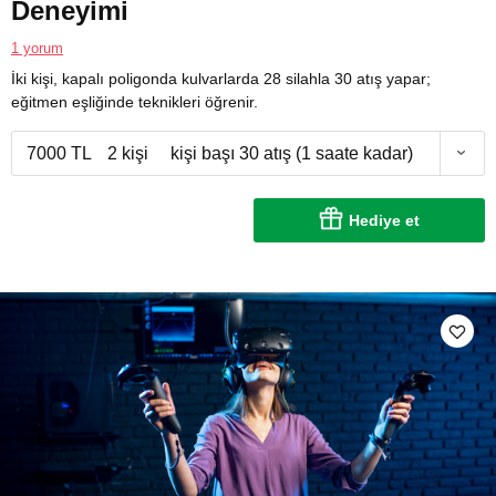
Deneyimi
1 yorum
İki kişi, kapalı poligonda kulvarlarda 28 silahla 30 atış yapar;
eğitmen eşliğinde teknikleri öğrenir.
7000 TL
2 kişi
kişi başı 30 atış (1 saate kadar)
Hediye et