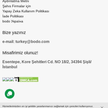
Aydınlatma Metni
Şahıs Firmalar için
Yapay Zeka Kullanım Politikası
İade Politikası
bodo Україна
Bize yazınız
e-mail: turkey@bodo.com
Misafirimiz olunuz!
Esentepe, Kore Şehitleri Cd. NO 18/2, 34394 Şişli/
İstanbul
Hizmetlerimizden en iyi şekilde yararlanmanızı sağlamak için çerezleri kullanıyoruz.
by