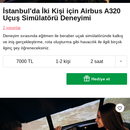
İstanbul'da İki Kişi için Airbus A320
Uçuş Simülatörü Deneyimi
2 yorumlar
Deneyim sırasında eğitmen ile beraber uçak simülatöründe kalkış
ve iniş gerçekleştirme, rota oluşturma gibi havacılık ile ilgili birçok
ilginç şey öğreneceksiniz.
7000 TL
1-2 kişi
2 saat
Hediye et