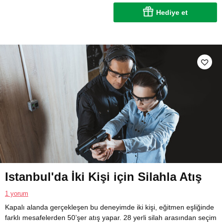
Hediye et
Istanbul'da İki Kişi için Silahla Atış
1 yorum
Kapalı alanda gerçekleşen bu deneyimde iki kişi, eğitmen eşliğinde
farklı mesafelerden 50’şer atış yapar. 28 yerli silah arasından seçim