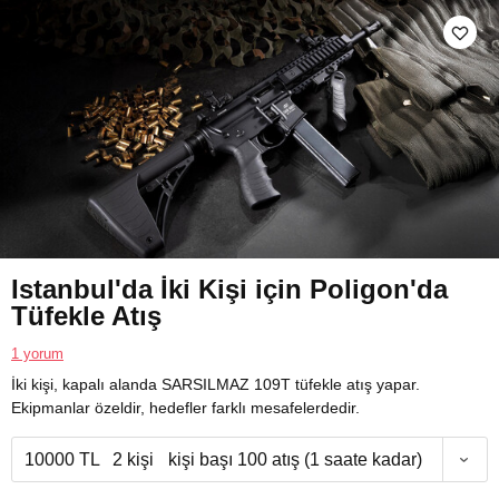
Istanbul'da İki Kişi için Poligon'da
Tüfekle Atış
1 yorum
İki kişi, kapalı alanda SARSILMAZ 109T tüfekle atış yapar.
Ekipmanlar özeldir, hedefler farklı mesafelerdedir.
10000 TL
2 kişi
kişi başı 100 atış (1 saate kadar)