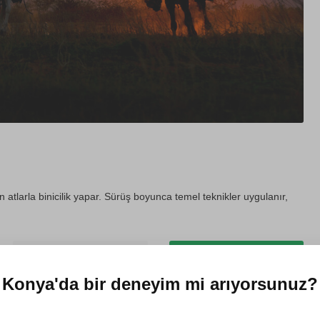
tlarla binicilik yapar. Sürüş boyunca temel teknikler uygulanır,
Hediye et
Dört mevsim kullanılabilir
Konya'da
bir deneyim mi arıyorsunuz?