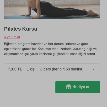
Pilates Kursu
3 yorumlar
Eğitmen program hazırlar ve her derste ilerlemeye göre
egzersizleri günceller. Katılımcı mat üzerinde vücut ağırlığı ve
ekipmanlarla çalışarak kaslarını güçlendirir, esnekliğini artırır.
7100 TL
1 kişi
8 ders (her biri 50 dakika)
Hediye et