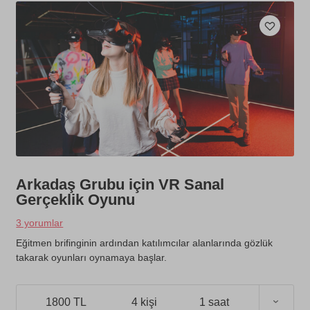
Arkadaş Grubu için VR Sanal
Gerçeklik Oyunu
3 yorumlar
Eğitmen brifinginin ardından katılımcılar alanlarında gözlük
takarak oyunları oynamaya başlar.
1800 TL
4 kişi
1 saat