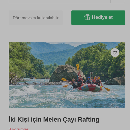
Hediye et
Dört mevsim kullanılabilir
İki Kişi için Melen Çayı Rafting
9 yorumlar