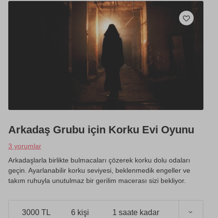
Arkadaş Grubu için Korku Evi Oyunu
3 yorumlar
Arkadaşlarla birlikte bulmacaları çözerek korku dolu odaları
geçin. Ayarlanabilir korku seviyesi, beklenmedik engeller ve
takım ruhuyla unutulmaz bir gerilim macerası sizi bekliyor.
3000 TL
6 kişi
1 saate kadar