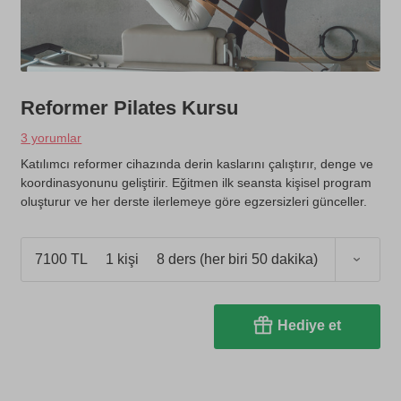
Reformer Pilates Kursu
3 yorumlar
Katılımcı reformer cihazında derin kaslarını çalıştırır, denge ve
koordinasyonunu geliştirir. Eğitmen ilk seansta kişisel program
oluşturur ve her derste ilerlemeye göre egzersizleri günceller.
7100 TL
1 kişi
8 ders (her biri 50 dakika)
Hediye et