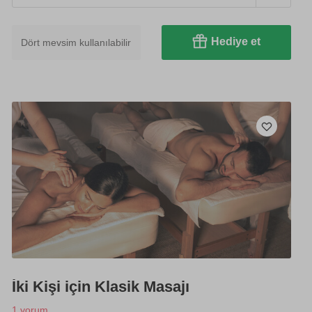
Hediye et
Dört mevsim kullanılabilir
İki Kişi için Klasik Masajı
1 yorum