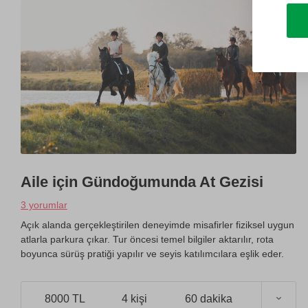
Aile için Gündoğumunda At Gezisi
3 yorumlar
Açık alanda gerçekleştirilen deneyimde misafirler fiziksel uygun
atlarla parkura çıkar. Tur öncesi temel bilgiler aktarılır, rota
boyunca sürüş pratiği yapılır ve seyis katılımcılara eşlik eder.
8000 TL
4 kişi
60 dakika