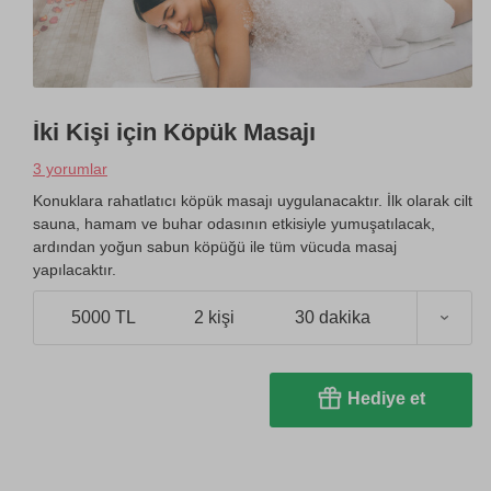
İki Kişi için Köpük Masajı
3 yorumlar
Konuklara rahatlatıcı köpük masajı uygulanacaktır. İlk olarak cilt
sauna, hamam ve buhar odasının etkisiyle yumuşatılacak,
ardından yoğun sabun köpüğü ile tüm vücuda masaj
yapılacaktır.
5000 TL
2 kişi
30 dakika
Hediye et