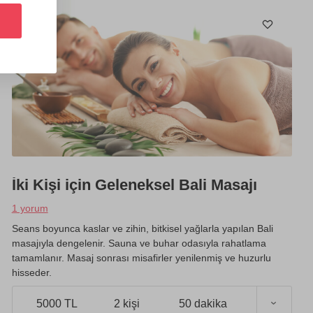
İki Kişi için Geleneksel Bali Masajı
1 yorum
Seans boyunca kaslar ve zihin, bitkisel yağlarla yapılan Bali
masajıyla dengelenir. Sauna ve buhar odasıyla rahatlama
tamamlanır. Masaj sonrası misafirler yenilenmiş ve huzurlu
hisseder.
5000 TL
2 kişi
50 dakika