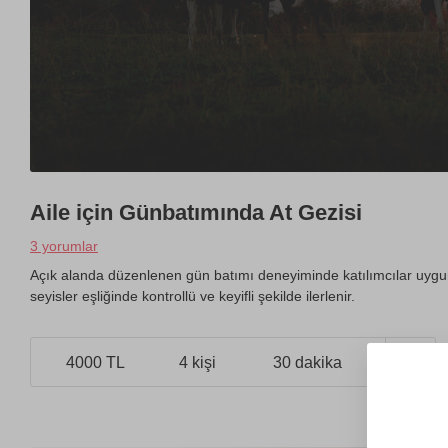
Aile için Günbatımında At Gezisi
3 yorumlar
Açık alanda düzenlenen gün batımı deneyiminde katılımcılar uygun a
seyisler eşliğinde kontrollü ve keyifli şekilde ilerlenir.
4000 TL
4 kişi
30 dakika