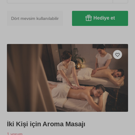
Hediye et
Dört mevsim kullanılabilir
İki Kişi için Aroma Masajı
1 yorum