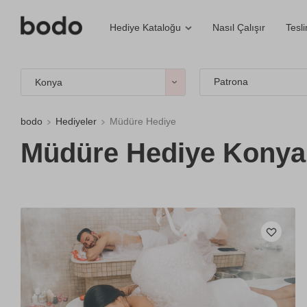
Nasıl Çalışır
Tesl
Hediye Kataloğu
Patrona
Konya
bodo
Hediyeler
Müdüre Hediye
Müdüre Hediye Konya