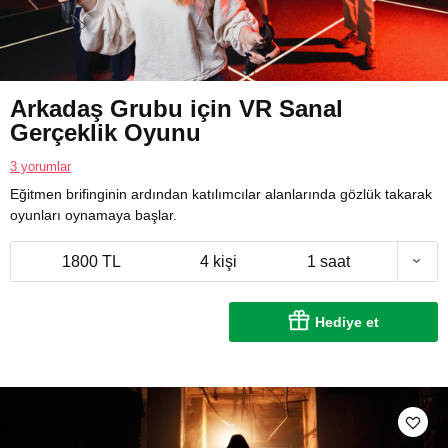
Arkadaş Grubu için VR Sanal
Gerçeklik Oyunu
3 yorumlar
Eğitmen brifinginin ardından katılımcılar alanlarında gözlük takarak
oyunları oynamaya başlar.
1800 TL
4 kişi
1 saat
Hediye et