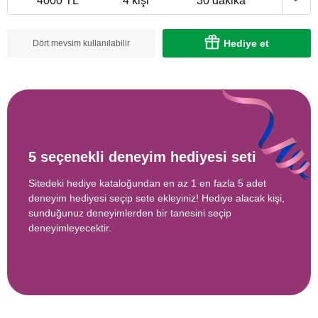
4000 TL
4 kişi
30 dakika
Hediye et
Dört mevsim kullanılabilir
5 seçenekli deneyim hediyesi seti
Sitedeki hediye kataloğundan en az 1 en fazla 5 adet
deneyim hediyesi seçip sete ekleyiniz! Hediye alacak kişi,
sunduğunuz deneyimlerden bir tanesini seçip
deneyimleyecektir.