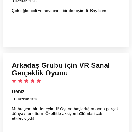
3 Haziran 2026
Çok eğlenceli ve heyecanlı bir deneyimdi. Bayıldım!
Arkadaş Grubu için VR Sanal
Gerçeklik Oyunu
Deniz
11 Haziran 2026
Muhteşem bir deneyimdi! Oyuna başladığım anda gerçek
dünyayı unuttum. Özellikle aksiyon bölümleri çok
etkileyiciydi!