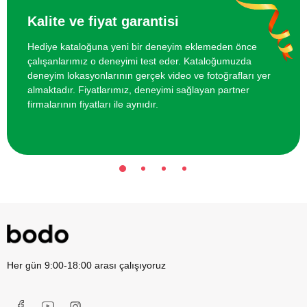
Oyunu Deneyimi
Kalite ve fiyat garantisi
Hediye kataloğuna yeni bir deneyim eklemeden önce
Arkadaş Grubu için VR Sanal Gerçeklik
1800 TL
çalışanlarımız o deneyimi test eder. Kataloğumuzda
Oyunu
deneyim lokasyonlarının gerçek video ve fotoğrafları yer
almaktadır. Fiyatlarımız, deneyimi sağlayan partner
Arkadaş Grubu için Korku Evi Oyunu
3000 TL
firmalarının fiyatları ile aynıdır.
Her gün 9:00-18:00 arası çalışıyoruz