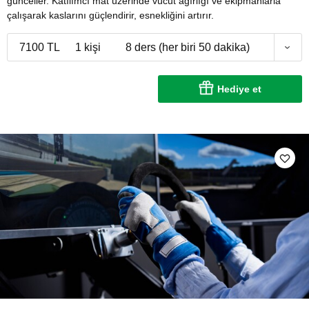
günceller. Katılımcı mat üzerinde vücut ağırlığı ve ekipmanlarla
çalışarak kaslarını güçlendirir, esnekliğini artırır.
7100 TL
1 kişi
8 ders (her biri 50 dakika)
Hediye et