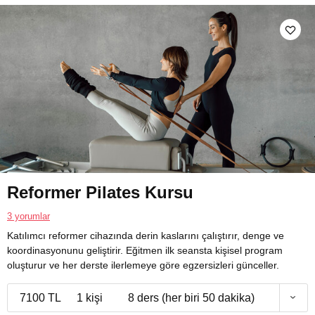
Reformer Pilates Kursu
3 yorumlar
Katılımcı reformer cihazında derin kaslarını çalıştırır, denge ve
koordinasyonunu geliştirir. Eğitmen ilk seansta kişisel program
oluşturur ve her derste ilerlemeye göre egzersizleri günceller.
7100 TL
1 kişi
8 ders (her biri 50 dakika)