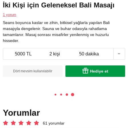
İki Kişi için Geleneksel Bali Masajı
1 yorum
Seans boyunca kaslar ve zihin, bitkisel yağlarla yapılan Bali
masajıyla dengelenir. Sauna ve buhar odasıyla rahatlama
tamamlanır. Masaj sonrası misafirler yenilenmiş ve huzurlu
hisseder.
5000 TL
2 kişi
50 dakika
Hediye et
Dört mevsim kullanılabilir
Yorumlar
61 yorumlar