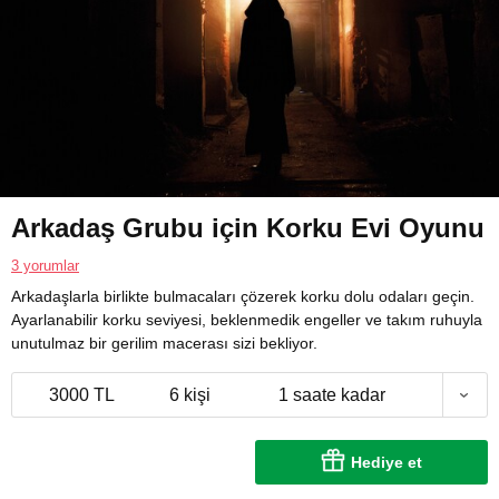
Arkadaş Grubu için Korku Evi Oyunu
3 yorumlar
Arkadaşlarla birlikte bulmacaları çözerek korku dolu odaları geçin.
Ayarlanabilir korku seviyesi, beklenmedik engeller ve takım ruhuyla
unutulmaz bir gerilim macerası sizi bekliyor.
3000 TL
6 kişi
1 saate kadar
Hediye et