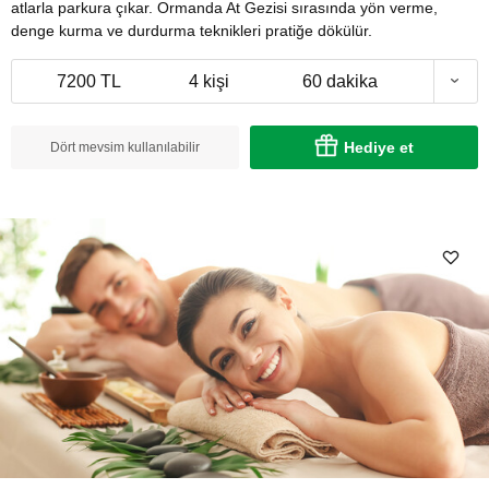
atlarla parkura çıkar. Ormanda At Gezisi sırasında yön verme,
denge kurma ve durdurma teknikleri pratiğe dökülür.
7200 TL
4 kişi
60 dakika
Hediye et
Dört mevsim kullanılabilir