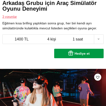
Arkadaş Grubu için Araç Simülatör
Oyunu Deneyimi
3 yorumlar
Eğitmen kısa brifing yaptıktan sonra grup, her biri kendi ayrı
simülatöründe kulaklıkla mevcut listeden seçtikleri oyuna geçer.
1400 TL
4 kişi
1 saat
Hediye et