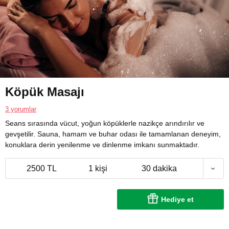
Köpük Masajı
3 yorumlar
Seans sırasında vücut, yoğun köpüklerle nazikçe arındırılır ve
gevşetilir. Sauna, hamam ve buhar odası ile tamamlanan deneyim,
konuklara derin yenilenme ve dinlenme imkanı sunmaktadır.
2500 TL
1 kişi
30 dakika
Hediye et