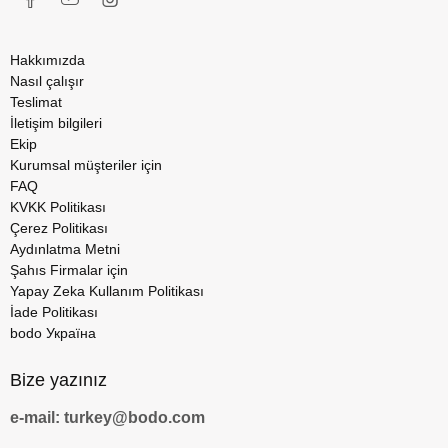
Hakkımızda
Nasıl çalışır
Teslimat
İletişim bilgileri
Ekip
Kurumsal müşteriler için
FAQ
KVKK Politikası
Çerez Politikası
Aydınlatma Metni
Şahıs Firmalar için
Yapay Zeka Kullanım Politikası
İade Politikası
bodo Україна
Bize yazınız
e-mail: turkey@bodo.com