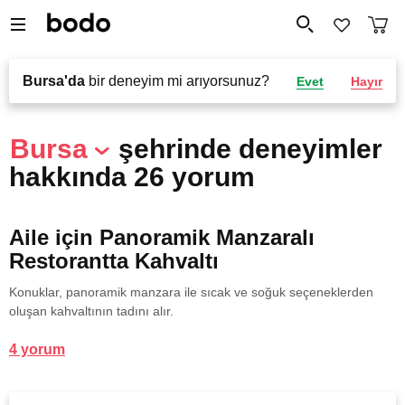
Bursa'da
bir deneyim mi arıyorsunuz?
Evet
Hayır
Bursa
şehrinde deneyimler
hakkında 26 yorum
Aile için Panoramik Manzaralı
Restorantta Kahvaltı
Konuklar, panoramik manzara ile sıcak ve soğuk seçeneklerden
oluşan kahvaltının tadını alır.
4 yorum