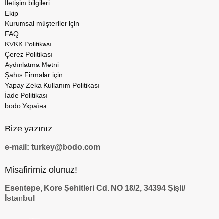
İletişim bilgileri
Ekip
Kurumsal müşteriler için
FAQ
KVKK Politikası
Çerez Politikası
Aydınlatma Metni
Şahıs Firmalar için
Yapay Zeka Kullanım Politikası
İade Politikası
bodo Україна
Bize yazınız
e-mail: turkey@bodo.com
Misafirimiz olunuz!
Esentepe, Kore Şehitleri Cd. NO 18/2, 34394 Şişli/
İstanbul