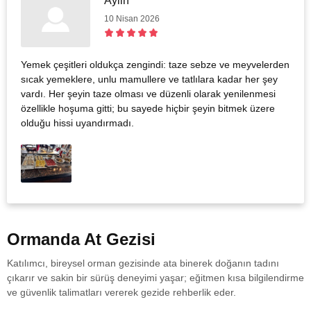
Aylin
10 Nisan 2026
Yemek çeşitleri oldukça zengindi: taze sebze ve meyvelerden
sıcak yemeklere, unlu mamullere ve tatlılara kadar her şey
vardı. Her şeyin taze olması ve düzenli olarak yenilenmesi
özellikle hoşuma gitti; bu sayede hiçbir şeyin bitmek üzere
olduğu hissi uyandırmadı.
Ormanda At Gezisi
Katılımcı, bireysel orman gezisinde ata binerek doğanın tadını
çıkarır ve sakin bir sürüş deneyimi yaşar; eğitmen kısa bilgilendirme
ve güvenlik talimatları vererek gezide rehberlik eder.