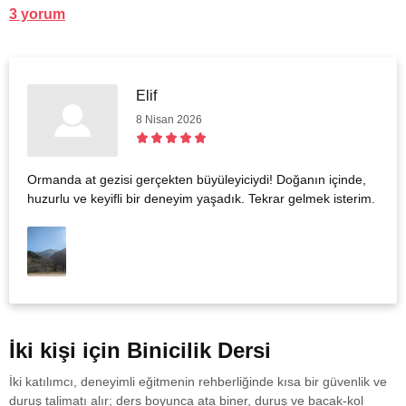
3 yorum
Elif
8 Nisan 2026
Ormanda at gezisi gerçekten büyüleyiciydi! Doğanın içinde,
huzurlu ve keyifli bir deneyim yaşadık. Tekrar gelmek isterim.
İki kişi için Binicilik Dersi
İki katılımcı, deneyimli eğitmenin rehberliğinde kısa bir güvenlik ve
duruş talimatı alır; ders boyunca ata biner, duruş ve bacak-kol