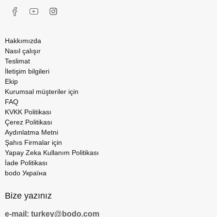
Hakkımızda
Nasıl çalışır
Teslimat
İletişim bilgileri
Ekip
Kurumsal müşteriler için
FAQ
KVKK Politikası
Çerez Politikası
Aydınlatma Metni
Şahıs Firmalar için
Yapay Zeka Kullanım Politikası
İade Politikası
bodo Україна
Bize yazınız
e-mail: turkey@bodo.com