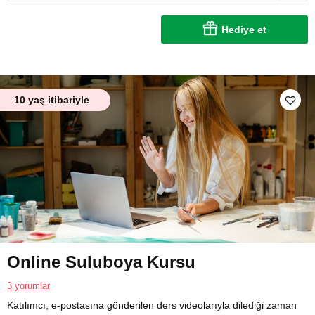
Hediye et
10 yaş itibariyle
Online Suluboya Kursu
3 yorumlar
Katılımcı, e-postasına gönderilen ders videolarıyla dilediği zaman