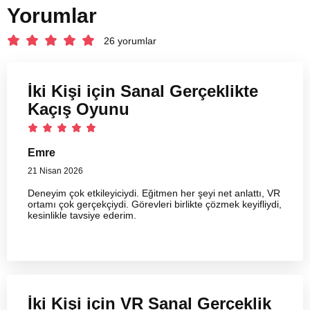
Yorumlar
26 yorumlar
İki Kişi için Sanal Gerçeklikte
Kaçış Oyunu
Emre
21 Nisan 2026
Deneyim çok etkileyiciydi. Eğitmen her şeyi net anlattı, VR
ortamı çok gerçekçiydi. Görevleri birlikte çözmek keyifliydi,
kesinlikle tavsiye ederim.
İki Kişi için VR Sanal Gerçeklik