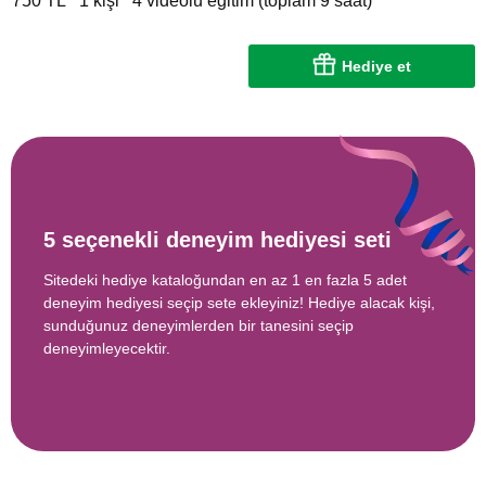
750 TL
1 kişi
4 videolu eğitim (toplam 9 saat)
Hediye et
5 seçenekli deneyim hediyesi seti
Sitedeki hediye kataloğundan en az 1 en fazla 5 adet
deneyim hediyesi seçip sete ekleyiniz! Hediye alacak kişi,
sunduğunuz deneyimlerden bir tanesini seçip
deneyimleyecektir.