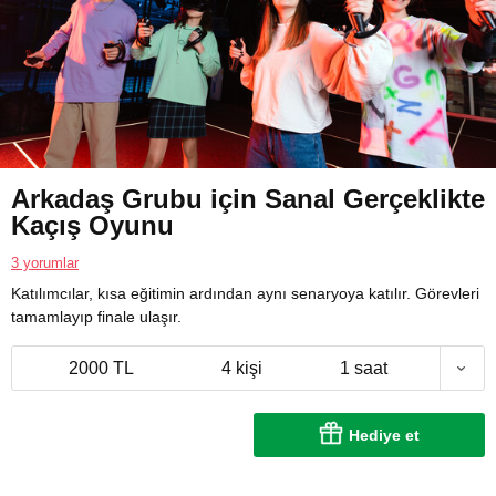
Arkadaş Grubu için Sanal Gerçeklikte
Kaçış Oyunu
3 yorumlar
Katılımcılar, kısa eğitimin ardından aynı senaryoya katılır. Görevleri
tamamlayıp finale ulaşır.
2000 TL
4 kişi
1 saat
Hediye et