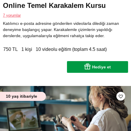
Online Temel Karakalem Kursu
7 yorumlar
Katılımcı e-posta adresine gönderilen videolarla dilediği zaman
deneyime başlangıç yapar. Karakalemle çizimlerin yapıldığı
derslerde, uygulamalarıyla eğitmeni rahatça takip eder.
750 TL
1 kişi
10 videolu eğitim (toplam 4.5 saat)
Hediye et
10 yaş itibariyle