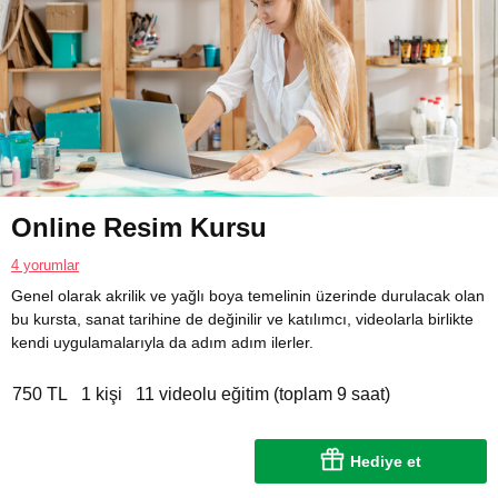
Online Resim Kursu
4 yorumlar
Genel olarak akrilik ve yağlı boya temelinin üzerinde durulacak olan
bu kursta, sanat tarihine de değinilir ve katılımcı, videolarla birlikte
kendi uygulamalarıyla da adım adım ilerler.
750 TL
1 kişi
11 videolu eğitim (toplam 9 saat)
Hediye et