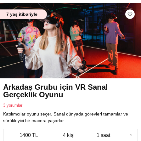
7 yaş itibariyle
Arkadaş Grubu için VR Sanal
Gerçeklik Oyunu
3 yorumlar
Katılımcılar oyunu seçer. Sanal dünyada görevleri tamamlar ve
sürükleyici bir macera yaşarlar.
1400 TL
4 kişi
1 saat