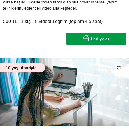
kursa başlar. Diğerlerinden farklı olan suluboyanın temel yapım
tekniklerini, eğlenceli videolarla keşfeder.
500 TL
1 kişi
8 videolu eğitim (toplam 4.5 saat)
Hediye et
10 yaş itibariyle