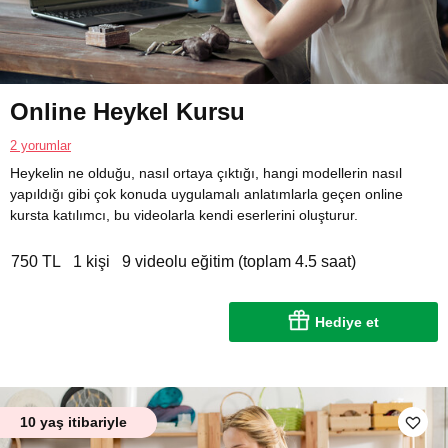
Online Heykel Kursu
2 yorumlar
Heykelin ne olduğu, nasıl ortaya çıktığı, hangi modellerin nasıl
yapıldığı gibi çok konuda uygulamalı anlatımlarla geçen online
kursta katılımcı, bu videolarla kendi eserlerini oluşturur.
750 TL
1 kişi
9 videolu eğitim (toplam 4.5 saat)
Hediye et
10 yaş itibariyle