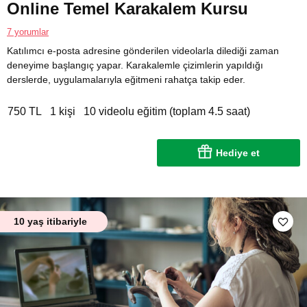
Online Temel Karakalem Kursu
7 yorumlar
Katılımcı e-posta adresine gönderilen videolarla dilediği zaman
deneyime başlangıç yapar. Karakalemle çizimlerin yapıldığı
derslerde, uygulamalarıyla eğitmeni rahatça takip eder.
750 TL
1 kişi
10 videolu eğitim (toplam 4.5 saat)
Hediye et
10 yaş itibariyle