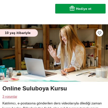
Hediye et
10 yaş itibariyle
Online Suluboya Kursu
3 yorumlar
Katılımcı, e-postasına gönderilen ders videolarıyla dilediği zaman