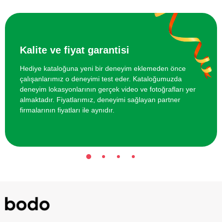
Online Suluboya Kursu
500 TL
Online Temel Karakalem Kursu
750 TL
Kalite ve fiyat garantisi
Online Heykel Kursu
750 TL
Hediye kataloğuna yeni bir deneyim eklemeden önce
çalışanlarımız o deneyimi test eder. Kataloğumuzda
Online Resim Kursu
750 TL
deneyim lokasyonlarının gerçek video ve fotoğrafları yer
almaktadır. Fiyatlarımız, deneyimi sağlayan partner
firmalarının fiyatları ile aynıdır.