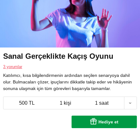
Sanal Gerçeklikte Kaçış Oyunu
3 yorumlar
Katılımcı, kısa bilgilendirmenin ardından seçilen senaryoya dahil
olur. Bulmacaları çözer, ipuçlarını dikkatle takip eder ve hikâyenin
sonuna ulaşmak için tüm görevleri başarıyla tamamlar.
500 TL
1 kişi
1 saat
Hediye et