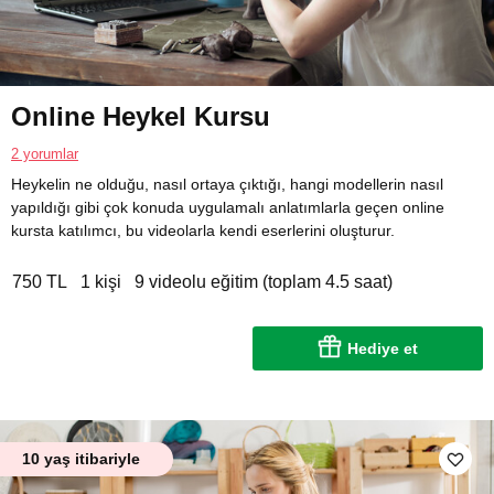
Online Heykel Kursu
2 yorumlar
Heykelin ne olduğu, nasıl ortaya çıktığı, hangi modellerin nasıl
yapıldığı gibi çok konuda uygulamalı anlatımlarla geçen online
kursta katılımcı, bu videolarla kendi eserlerini oluşturur.
750 TL
1 kişi
9 videolu eğitim (toplam 4.5 saat)
Hediye et
10 yaş itibariyle