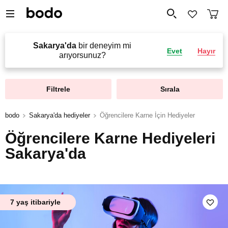
Sakarya'da
bir deneyim mi
Evet
Hayır
arıyorsunuz?
Filtrele
Sırala
bodo
Sakarya'da hediyeler
Öğrencilere Karne İçin Hediyeler
Öğrencilere Karne Hediyeleri
Sakarya'da
7 yaş itibariyle