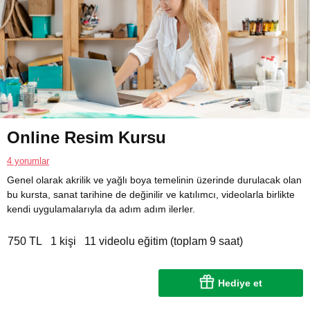
Online Resim Kursu
4 yorumlar
Genel olarak akrilik ve yağlı boya temelinin üzerinde durulacak olan
bu kursta, sanat tarihine de değinilir ve katılımcı, videolarla birlikte
kendi uygulamalarıyla da adım adım ilerler.
750 TL
1 kişi
11 videolu eğitim (toplam 9 saat)
Hediye et