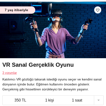
7 yaş itibariyle
VR Sanal Gerçeklik Oyunu
3 yorumlar
Katılımcı VR gözlüğü takarak istediği oyunu seçer ve kendini sanal
dünyanın içinde bulur. Eğitmen kullanımı önceden gösterir.
Gerçekmiş gibi hissettiren sürükleyici bir deneyim yaşanır.
350 TL
1 kişi
1 saat