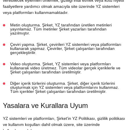
verebilecek eylemleri önlemek, gizliliği ihlal etmek veya kötü niyetli
faaliyetlere yardımcı olmak amacıyla site üzerinde YZ sistemleri
veya platformları kullanmamaktadır.
Metin oluşturma. Şirket, YZ tarafından üretilen metinleri
yayınlamaz. Tüm metinler Şirket yazarları tarafından
yazılmıştır.
Çeviri yapma. Şirket, çevirileri YZ sistemleri veya platformları
kullanarak yapmaz. Çeviriler, Şirket çalışanları tarafından
gerçekleştirilir.
Video oluşturma. Şirket, YZ sistemleri veya platformları
kullanarak video üretmez. Tüm videolar gerçek içeriklerle ve
Şirket çalışanları tarafından üretilmiştir.
Diğer içerik türlerini oluşturma. Şirket, diğer içerik türlerini
oluşturmak için YZ sistemleri veya platformlarını kullanmaz.
Tüm içerikler Şirket çalışanları tarafından üretilmiştir.
Yasalara ve Kurallara Uyum
YZ sistemleri ve platformları, Şirket'in YZ Politikası, gizlilik politikası
ve kullanım koşulları dahil olmak üzere, site üzerinde