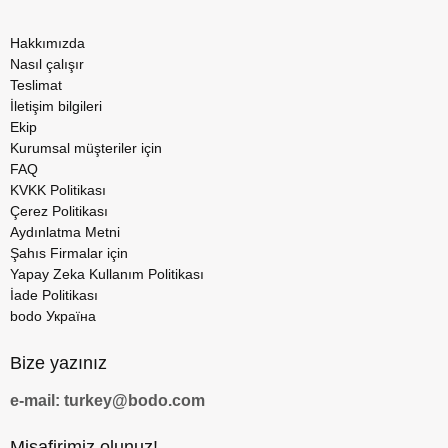
Hakkımızda
Nasıl çalışır
Teslimat
İletişim bilgileri
Ekip
Kurumsal müşteriler için
FAQ
KVKK Politikası
Çerez Politikası
Aydınlatma Metni
Şahıs Firmalar için
Yapay Zeka Kullanım Politikası
İade Politikası
bodo Україна
Bize yazınız
e-mail: turkey@bodo.com
Misafirimiz olunuz!