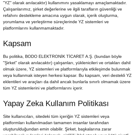
"YZ" olarak anılacaktır) kullanımını yasaklamayı amaçlamaktadır.
Çalışanlarımız, şirket değerlerine ve ilgili tarafların güvenliği ve
refahını destekleme amacına uygun olarak, içerik oluşturma,
yorumlama ve yerleştirme süreçlerinde YZ sistemleri ve
platformlarını kullanmamaktadır.
Kapsam
Bu politika, BODO ELEKTRONİK TİCARET A.Ş. (bundan böyle
"Şirket" olarak anılacaktır) çalışanları, yüklenicileri ve ortakları dahil
olmak üzere, YZ sistemleri ve platformlarıyla etkileşimde bulunmak
veya kullanmak isteyen herkesi kapsar. Bu kapsam, veri destekli YZ
eklentileri ve araçları da dahil ancak bunlarla sınırlı olmamak üzere
tüm YZ sistemlerini ve platformlarını içerir.
Yapay Zeka Kullanım Politikası
Site kullanıcıları, sitedeki tüm içeriğin YZ sistemleri veya
platformları kullanılmadan tamamen insanlar tarafından
oluşturulduğundan emin olabilir. Şirket, başkalarına zarar