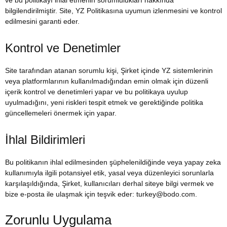
ve bu politikayı ihlal etmenin sorumlulukları hakkında
bilgilendirilmiştir. Site, YZ Politikasına uyumun izlenmesini ve kontrol
edilmesini garanti eder.
Kontrol ve Denetimler
Site tarafından atanan sorumlu kişi, Şirket içinde YZ sistemlerinin
veya platformlarının kullanılmadığından emin olmak için düzenli
içerik kontrol ve denetimleri yapar ve bu politikaya uyulup
uyulmadığını, yeni riskleri tespit etmek ve gerektiğinde politika
güncellemeleri önermek için yapar.
İhlal Bildirimleri
Bu politikanın ihlal edilmesinden şüphelenildiğinde veya yapay zeka
kullanımıyla ilgili potansiyel etik, yasal veya düzenleyici sorunlarla
karşılaşıldığında, Şirket, kullanıcıları derhal siteye bilgi vermek ve
bize e-posta ile ulaşmak için teşvik eder: turkey@bodo.com.
Zorunlu Uygulama