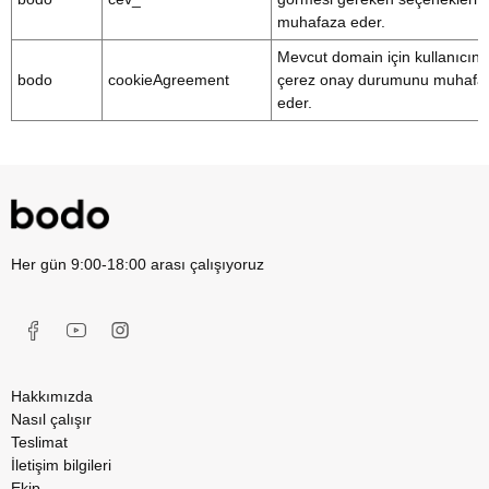
muhafaza eder.
Mevcut domain için kullanıcını
bodo
cookieAgreement
çerez onay durumunu muhafa
eder.
Her gün 9:00-18:00 arası çalışıyoruz
Hakkımızda
Nasıl çalışır
Teslimat
İletişim bilgileri
Ekip