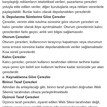
karşılaştığı reklamların istatistiksel verileri, pazarlama çerezleri
yoluyla elde edilen veriler, diğer kuruluşlarla veya reklam verenlerle
paylaşılabilir. Bunlar kalıcı olarak depolanabilen çerezlerdir.
b. Depolanma Sürelerine Göre Çerezler
Çerezler, verinin elde tutulma süresine göre oturum çerezleri ve
kalıcı çerezler olarak ikiye ayrılmaktadır. Oturum çerezlerinin kalıcı
çerezlerden farkı geçici, anlık veri bilgisi sağlamasıdır.
Oturum Çerezleri
Oturum çerezleri, kullanıcının tarayıcıyı kapatması veya oturumun
sona ermesi süresine kadar depolanabilecek veriler sağlamaktadır.
Kısa süreli çerezlerdir.
Kalıcı Çerezler
Kalıcı çerezler, çerezin kullanıcı tarafından silinme tarihine kadar
veya çerez için belirli son kullanım tarihine kadar sürücüde yer alan
çerezlerdir.
c. Kaynaklarına Göre Çerezler
Birinci Taraf Çerezleri
Adından da anlaşılacağı gibi, birinci taraf çerezleri doğrudan Web
Sitemiz tarafından cihaza yerleştirilmektedir.
Üçüncü Taraf Çerezleri
Üçüncü taraf çerezleri, ziyaret edilen Web Sitesi tarafından değil,