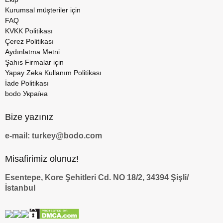
Kurumsal müşteriler için
FAQ
KVKK Politikası
Çerez Politikası
Aydınlatma Metni
Şahıs Firmalar için
Yapay Zeka Kullanım Politikası
İade Politikası
bodo Україна
Bize yazınız
e-mail: turkey@bodo.com
Misafirimiz olunuz!
Esentepe, Kore Şehitleri Cd. NO 18/2, 34394 Şişli/
İstanbul