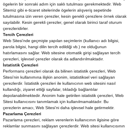
ögelerin bir sonraki adım için saklı tutulması gerekmektedir. Web
Sitemiz gibi e-ticaret sitelerinde ögelerin alışveriş sepetinde
tutulmasına izin veren çerezler, kesin gerekli çerezlere örnek olarak
sayılabilir. Kesin gerekli çerezler, genel olarak birinci taraf oturum
çerezleridirler.
Tercih Çerezleri
Web Sitesi’nde geçmişte yapılan seçimlerin (kullanıcı adı bilgisi,
parola bilgisi, hangi dilin tercih edildiği vb.) ne olduğunun
hatırlamasını sağlar. Web sitesine otomatik girişi sağlayan tercih
çerezleri, işlevsel çerezler olarak da adlandırılmaktadır.
İstatistik Çerezleri
Performans çerezleri olarak da bilinen istatistik çerezleri, Web
Sitesi’nin kullanımına ilişkin anonim, istatistiksel veri sağlayan
çerezlerdir. İstatistik çerezleri ile kullanıcının web sitesini nasıl
kullandığı, ziyaret ettiği sayfalar, tıkladığı bağlantılar
depolanabilmektedir. Anonim hale getirilen istatistik çerezleri, Web
Sitesi kullanıcısını tanımlamak için kullanılmamaktadır. Bu
çerezlerin amacı, Web Sitesi’ni daha işlevsel hale getirmektir.
Pazarlama Çerezleri
Pazarlama çerezleri, reklam verenlerin kullanıcının ilgisine göre
reklamlar sunmasını sağlayan çerezlerdir. Web sitesi kullanıcısının