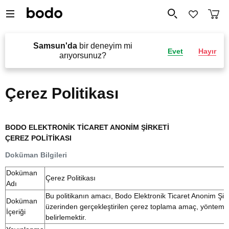
Samsun'da
bir deneyim mi
Evet
Hayır
arıyorsunuz?
Çerez Politikası
BODO ELEKTRONİK TİCARET ANONİM ŞİRKETİ
ÇEREZ POLİTİKASI
Doküman Bilgileri
Doküman
Çerez Politikası
Adı
Bu politikanın amacı, Bodo Elektronik Ticaret Anonim Şirk
Doküman
üzerinden gerçekleştirilen çerez toplama amaç, yöntem ve 
İçeriği
belirlemektir.