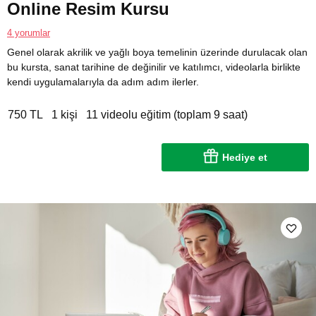
Online Resim Kursu
4 yorumlar
Genel olarak akrilik ve yağlı boya temelinin üzerinde durulacak olan
bu kursta, sanat tarihine de değinilir ve katılımcı, videolarla birlikte
kendi uygulamalarıyla da adım adım ilerler.
750 TL
1 kişi
11 videolu eğitim (toplam 9 saat)
Hediye et