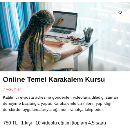
Online Temel Karakalem Kursu
7 yorumlar
Katılımcı e-posta adresine gönderilen videolarla dilediği zaman
deneyime başlangıç yapar. Karakalemle çizimlerin yapıldığı
derslerde, uygulamalarıyla eğitmeni rahatça takip eder.
750 TL
1 kişi
10 videolu eğitim (toplam 4.5 saat)