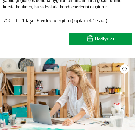
yapıldığı gibi çok konuda uygulamalı anlatımlarla geçen online
kursta katılımcı, bu videolarla kendi eserlerini oluşturur.
750 TL
1 kişi
9 videolu eğitim (toplam 4.5 saat)
Hediye et