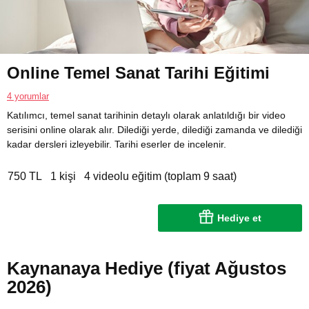
Online Temel Sanat Tarihi Eğitimi
4 yorumlar
Katılımcı, temel sanat tarihinin detaylı olarak anlatıldığı bir video
serisini online olarak alır. Dilediği yerde, dilediği zamanda ve dilediği
kadar dersleri izleyebilir. Tarihi eserler de incelenir.
750 TL
1 kişi
4 videolu eğitim (toplam 9 saat)
Hediye et
Kaynanaya Hediye (fiyat Ağustos
2026)