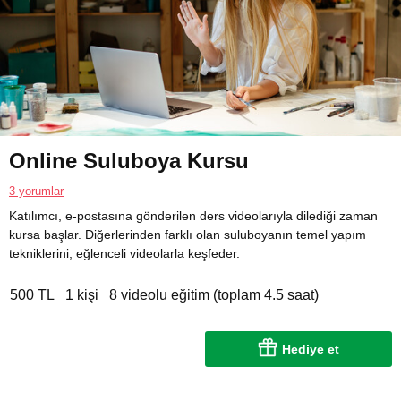
Online Suluboya Kursu
3 yorumlar
Katılımcı, e-postasına gönderilen ders videolarıyla dilediği zaman
kursa başlar. Diğerlerinden farklı olan suluboyanın temel yapım
tekniklerini, eğlenceli videolarla keşfeder.
500 TL
1 kişi
8 videolu eğitim (toplam 4.5 saat)
Hediye et