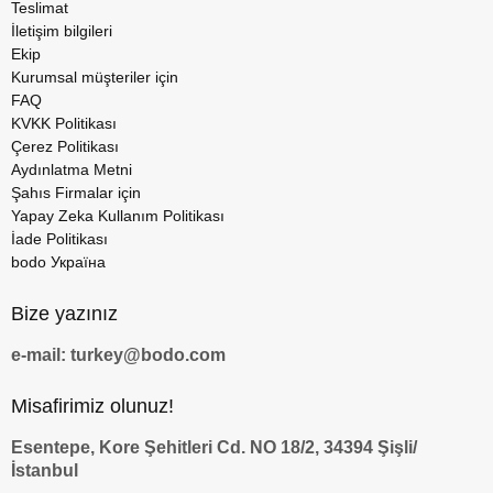
Teslimat
İletişim bilgileri
Ekip
Kurumsal müşteriler için
FAQ
KVKK Politikası
Çerez Politikası
Aydınlatma Metni
Şahıs Firmalar için
Yapay Zeka Kullanım Politikası
İade Politikası
bodo Україна
Bize yazınız
e-mail: turkey@bodo.com
Misafirimiz olunuz!
Esentepe, Kore Şehitleri Cd. NO 18/2, 34394 Şişli/
İstanbul