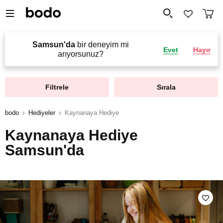
Samsun'da
bir deneyim mi
Evet
Hayır
arıyorsunuz?
Filtrele
Sırala
bodo
Hediyeler
Kaynanaya Hediye
Kaynanaya Hediye
Samsun'da