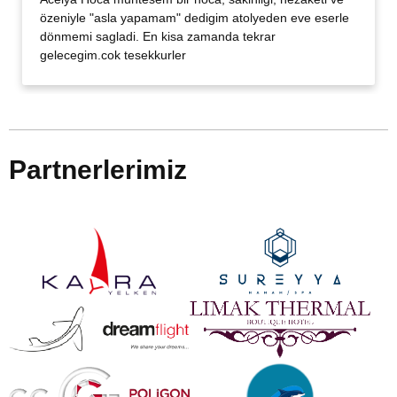
özeniyle "asla yapamam" dedigim atolyeden eve eserle
dönmemi sagladi. En kisa zamanda tekrar
gelecegim.cok tesekkurler
Partnerlerimiz