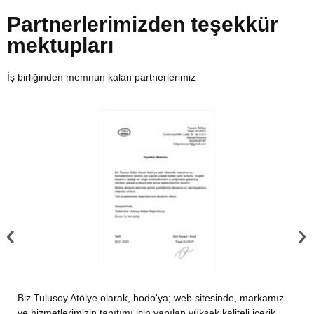
Partnerlerimizden teşekkür
mektupları
İş birliğinden memnun kalan partnerlerimiz
Biz Tulusoy Atölye olarak, bodo'ya; web sitesinde, markamız
ve hizmetlerimizin tanıtımı için yapılan yüksek kaliteli içerik