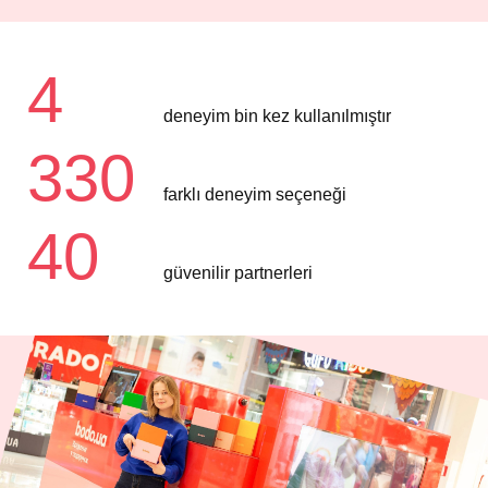
4
deneyim bin kez kullanılmıştır
330
farklı deneyim seçeneği
40
güvenilir partnerleri