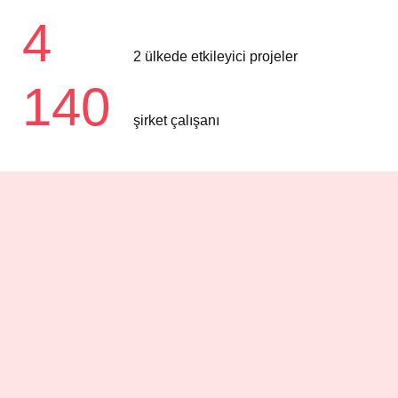
4
2 ülkede etkileyici projeler
140
şirket çalışanı