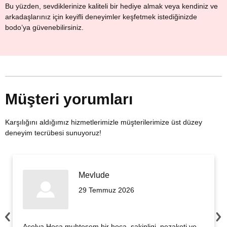
Bu yüzden, sevdiklerinize kaliteli bir hediye almak veya kendiniz ve
arkadaşlarınız için keyifli deneyimler keşfetmek istediğinizde
bodo’ya güvenebilirsiniz.
Müşteri yorumları
Karşılığını aldığımız hizmetlerimizle müşterilerimize üst düzey
deneyim tecrübesi sunuyoruz!
Mevlude
29 Temmuz 2026
Acelya Hoca muhtesem bir hoca, sakinligi, nezaketi ve