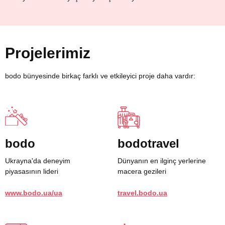
Projelerimiz
bodo bünyesinde birkaç farklı ve etkileyici proje daha vardır:
bodo
bodotravel
Ukrayna'da deneyim
Dünyanın en ilginç yerlerine
piyasasının lideri
macera gezileri
www.bodo.ua/ua
travel.bodo.ua