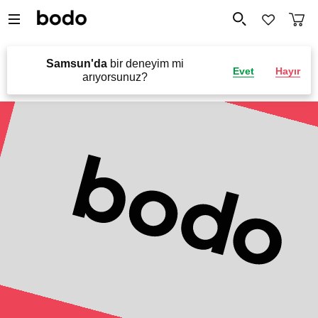
Samsun'da
bir deneyim mi
Evet
Hayır
arıyorsunuz?