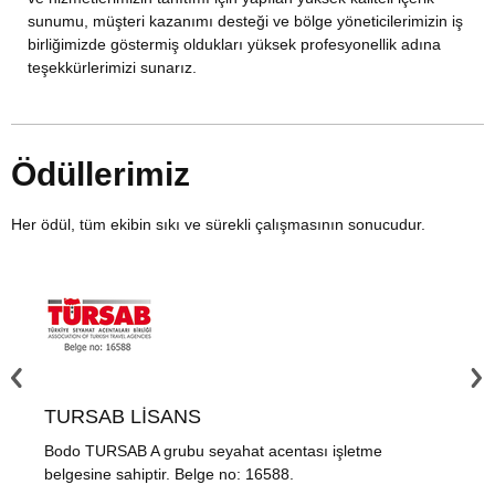
sunumu, müşteri kazanımı desteği ve bölge yöneticilerimizin iş
birliğimizde göstermiş oldukları yüksek profesyonellik adına
teşekkürlerimizi sunarız.
Ödüllerimiz
Her ödül, tüm ekibin sıkı ve sürekli çalışmasının sonucudur.
TURSAB LİSANS
TR
Bodo TURSAB A grubu seyahat acentası işletme
Trus
belgesine sahiptir. Belge no: 16588.