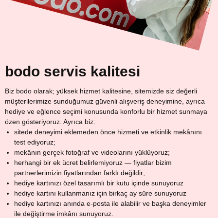
bodo servis kalitesi
Biz bodo olarak; yüksek hizmet kalitesine, sitemizde siz değerli
müşterilerimize sunduğumuz güvenli alışveriş deneyimine, ayrıca
hediye ve eğlence seçimi konusunda konforlu bir hizmet sunmaya
özen gösteriyoruz. Ayrıca biz:
sitede deneyimi eklemeden önce hizmeti ve etkinlik mekânını
test ediyoruz;
mekânın gerçek fotoğraf ve videolarını yüklüyoruz;
herhangi bir ek ücret belirlemiyoruz — fiyatlar bizim
partnerlerimizin fiyatlarından farklı değildir;
hediye kartınızı özel tasarımlı bir kutu içinde sunuyoruz
hediye kartını kullanmanız için birkaç ay süre sunuyoruz
hediye kartınızı anında e-posta ile alabilir ve başka deneyimler
ile değiştirme imkânı sunuyoruz.