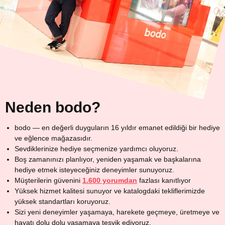
Neden bodo?
bodo — en değerli duyguların 16 yıldır emanet edildiği bir hediye
ve eğlence mağazasıdır.
Sevdiklerinize hediye seçmenize yardımcı oluyoruz.
Boş zamanınızı planlıyor, yeniden yaşamak ve başkalarına
hediye etmek isteyeceğiniz deneyimler sunuyoruz.
Müşterilerin güvenini
1.600 yorumdan
fazlası kanıtlıyor
Yüksek hizmet kalitesi sunuyor ve katalogdaki tekliflerimizde
yüksek standartları koruyoruz.
Sizi yeni deneyimler yaşamaya, harekete geçmeye, üretmeye ve
hayatı dolu dolu yaşamaya teşvik ediyoruz.