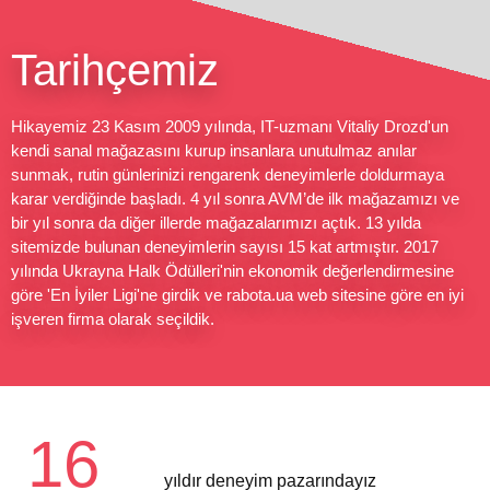
Tarihçemiz
Hikayemiz 23 Kasım 2009 yılında, IT-uzmanı Vitaliy Drozd'un
kendi sanal mağazasını kurup insanlara unutulmaz anılar
sunmak, rutin günlerinizi rengarenk deneyimlerle doldurmaya
karar verdiğinde başladı. 4 yıl sonra AVM’de ilk mağazamızı ve
bir yıl sonra da diğer illerde mağazalarımızı açtık. 13 yılda
sitemizde bulunan deneyimlerin sayısı 15 kat artmıştır. 2017
yılında Ukrayna Halk Ödülleri'nin ekonomik değerlendirmesine
göre 'En İyiler Ligi'ne girdik ve rabota.ua web sitesine göre en iyi
işveren firma olarak seçildik.
16
yıldır deneyim pazarındayız