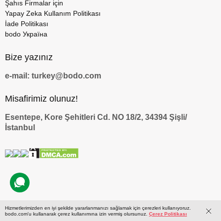
Şahıs Firmalar için
Yapay Zeka Kullanım Politikası
İade Politikası
bodo Україна
Bize yazınız
e-mail: turkey@bodo.com
Misafirimiz olunuz!
Esentepe, Kore Şehitleri Cd. NO 18/2, 34394 Şişli/
İstanbul
Hizmetlerimizden en iyi şekilde yararlanmanızı sağlamak için çerezleri kullanıyoruz.
by
bodo.com'u kullanarak çerez kullanımına izin vermiş olursunuz.
Çerez Politikası
© 2009 — 2026 bodo.com