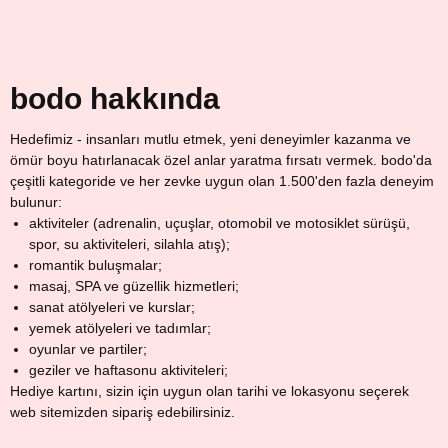
bodo hakkında
Hedefimiz - insanları mutlu etmek, yeni deneyimler kazanma ve
ömür boyu hatırlanacak özel anlar yaratma fırsatı vermek. bodo'da
çeşitli kategoride ve her zevke uygun olan 1.500'den fazla deneyim
bulunur:
aktiviteler (adrenalin, uçuşlar, otomobil ve motosiklet sürüşü,
spor, su aktiviteleri, silahla atış);
romantik buluşmalar;
masaj, SPA ve güzellik hizmetleri;
sanat atölyeleri ve kurslar;
yemek atölyeleri ve tadımlar;
oyunlar ve partiler;
geziler ve haftasonu aktiviteleri;
Hediye kartını, sizin için uygun olan tarihi ve lokasyonu seçerek
web sitemizden sipariş edebilirsiniz.