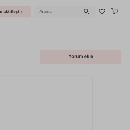
ı aktifleştir
Yorum ekle