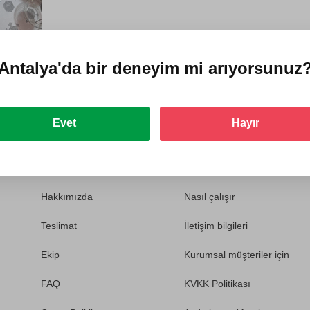
Antalya'da
bir deneyim mi arıyorsunuz
Evet
Hayır
Hakkımızda
Nasıl çalışır
Teslimat
İletişim bilgileri
Ekip
Kurumsal müşteriler için
FAQ
KVKK Politikası