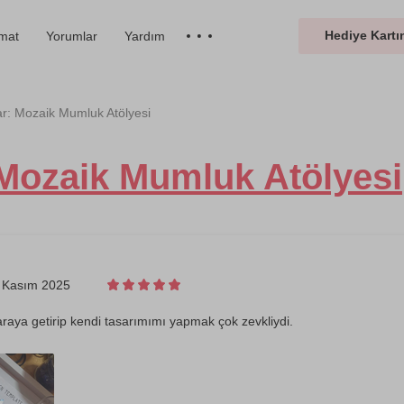
Hediye Kartın
imat
Yorumlar
Yardım
r: Mozaik Mumluk Atölyesi
 Mozaik Mumluk Atölyesi
 Kasım 2025
 araya getirip kendi tasarımımı yapmak çok zevkliydi.