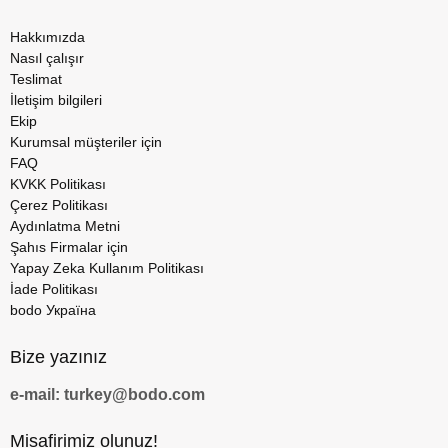
Hakkımızda
Nasıl çalışır
Teslimat
İletişim bilgileri
Ekip
Kurumsal müşteriler için
FAQ
KVKK Politikası
Çerez Politikası
Aydınlatma Metni
Şahıs Firmalar için
Yapay Zeka Kullanım Politikası
İade Politikası
bodo Україна
Bize yazınız
e-mail: turkey@bodo.com
Misafirimiz olunuz!