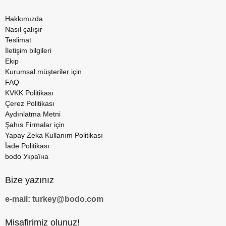
Hakkımızda
Nasıl çalışır
Teslimat
İletişim bilgileri
Ekip
Kurumsal müşteriler için
FAQ
KVKK Politikası
Çerez Politikası
Aydınlatma Metni
Şahıs Firmalar için
Yapay Zeka Kullanım Politikası
İade Politikası
bodo Україна
Bize yazınız
e-mail: turkey@bodo.com
Misafirimiz olunuz!