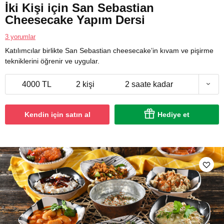
İki Kişi için San Sebastian
Cheesecake Yapım Dersi
3 yorumlar
Katılımcılar birlikte San Sebastian cheesecake’in kıvam ve pişirme
tekniklerini öğrenir ve uygular.
4000 TL
2 kişi
2 saate kadar
Kendin için satın al
Hediye et