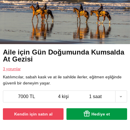
Aile için Gün Doğumunda Kumsalda
At Gezisi
3 yorumlar
Katılımcılar, sabah kask ve at ile sahilde ilerler, eğitmen eşliğinde
güvenli bir deneyim yaşar.
7000 TL
4 kişi
1 saat
Kendin için satın al
Hediye et