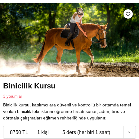
Binicilik Kursu
3 yorumlar
Binicilik kursu, katılımcılara güvenli ve kontrollü bir ortamda temel
ve ileri binicilik tekniklerini öğrenme fırsatı sunar; adım, tırıs ve
dörtnala çalışmaları eğitmen rehberliğinde uygulanır.
8750 TL
1 kişi
5 ders (her biri 1 saat)