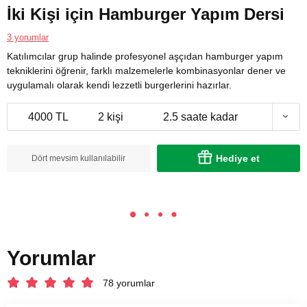
İki Kişi için Hamburger Yapım Dersi
3 yorumlar
Katılımcılar grup halinde profesyonel aşçıdan hamburger yapım
tekniklerini öğrenir, farklı malzemelerle kombinasyonlar dener ve
uygulamalı olarak kendi lezzetli burgerlerini hazırlar.
4000 TL
2 kişi
2.5 saate kadar
Hediye et
Dört mevsim kullanılabilir
Yorumlar
78 yorumlar