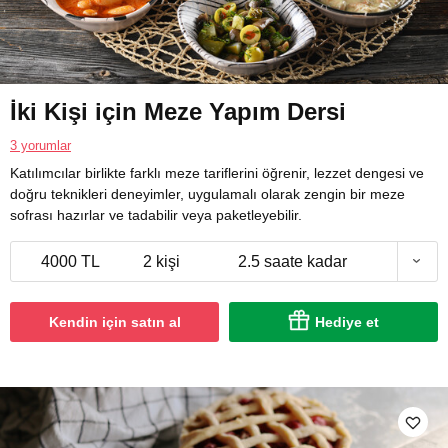
İki Kişi için Meze Yapım Dersi
3 yorumlar
Katılımcılar birlikte farklı meze tariflerini öğrenir, lezzet dengesi ve
doğru teknikleri deneyimler, uygulamalı olarak zengin bir meze
sofrası hazırlar ve tadabilir veya paketleyebilir.
4000 TL
2 kişi
2.5 saate kadar
Kendin için satın al
Hediye et