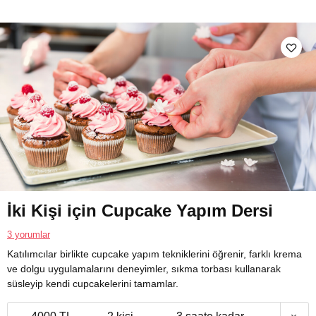
İki Kişi için Cupcake Yapım Dersi
3 yorumlar
Katılımcılar birlikte cupcake yapım tekniklerini öğrenir, farklı krema
ve dolgu uygulamalarını deneyimler, sıkma torbası kullanarak
süsleyip kendi cupcakelerini tamamlar.