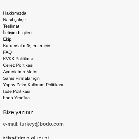
Hakkımızda
Nasıl çalışır
Teslimat
İletişim bilgileri
Ekip
Kurumsal müşteriler için
FAQ
KVKK Politikası
Çerez Politikası
Aydınlatma Metni
Şahıs Firmalar için
Yapay Zeka Kullanım Politikası
İade Politikası
bodo Україна
Bize yazınız
e-mail: turkey@bodo.com
Misafirimiz olunuz!