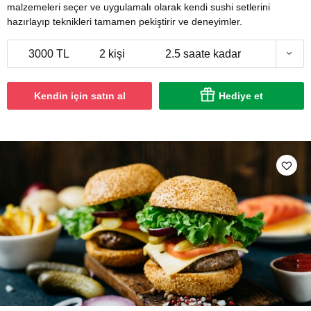
malzemeleri seçer ve uygulamalı olarak kendi sushi setlerini
hazırlayıp teknikleri tamamen pekiştirir ve deneyimler.
3000 TL
2 kişi
2.5 saate kadar
Kendin için satın al
Hediye et