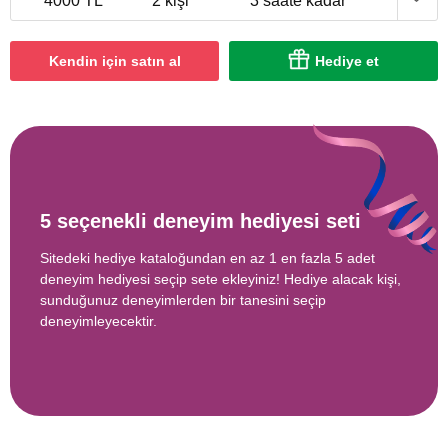
4000 TL
2 kişi
3 saate kadar
Kendin için satın al
Hediye et
5 seçenekli deneyim hediyesi seti
Sitedeki hediye kataloğundan en az 1 en fazla 5 adet
deneyim hediyesi seçip sete ekleyiniz! Hediye alacak kişi,
sunduğunuz deneyimlerden bir tanesini seçip
deneyimleyecektir.