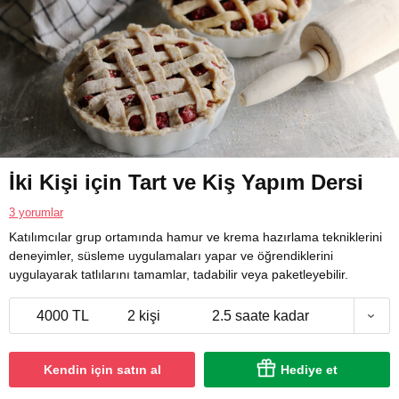
İki Kişi için Tart ve Kiş Yapım Dersi
3 yorumlar
Katılımcılar grup ortamında hamur ve krema hazırlama tekniklerini
deneyimler, süsleme uygulamaları yapar ve öğrendiklerini
uygulayarak tatlılarını tamamlar, tadabilir veya paketleyebilir.
4000 TL
2 kişi
2.5 saate kadar
Kendin için satın al
Hediye et