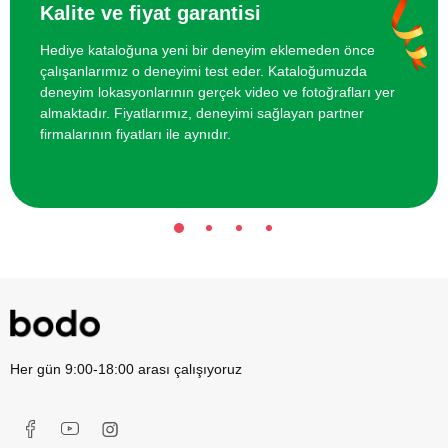
Kalite ve fiyat garantisi
Yapım Dersi
Hediye kataloğuna yeni bir deneyim eklemeden önce
çalışanlarımız o deneyimi test eder. Kataloğumuzda
İki Kişi için Meze Yapım Dersi
4000 TL
deneyim lokasyonlarının gerçek video ve fotoğrafları yer
almaktadır. Fiyatlarımız, deneyimi sağlayan partner
İki Kişi için Tart ve Kiş Yapım Dersi
4000 TL
firmalarının fiyatları ile aynıdır.
Her gün 9:00-18:00 arası çalışıyoruz