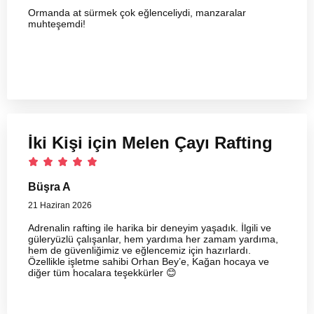
Ormanda at sürmek çok eğlenceliydi, manzaralar
muhteşemdi!
İki Kişi için Melen Çayı Rafting
Büşra A
21 Haziran 2026
Adrenalin rafting ile harika bir deneyim yaşadık. İlgili ve
güleryüzlü çalışanlar, hem yardıma her zamam yardıma,
hem de güvenliğimiz ve eğlencemiz için hazırlardı.
Özellikle işletme sahibi Orhan Bey’e, Kağan hocaya ve
diğer tüm hocalara teşekkürler 😊