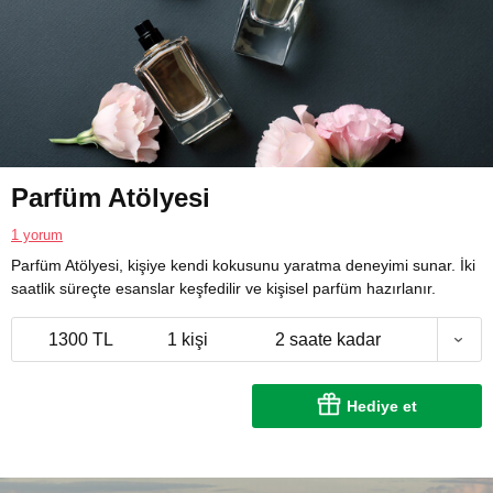
Parfüm Atölyesi
1 yorum
Parfüm Atölyesi, kişiye kendi kokusunu yaratma deneyimi sunar. İki
saatlik süreçte esanslar keşfedilir ve kişisel parfüm hazırlanır.
1300 TL
1 kişi
2 saate kadar
Hediye et