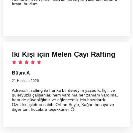
fırsatı buldum
İki Kişi için Melen Çayı Rafting
Büşra A
21 Haziran 2026
Adrenalin rafting ile harika bir deneyim yaşadık. İlgili ve
güleryüzlü çalışanlar, hem yardıma her zamam yardıma,
hem de güvenliğimiz ve eğlencemiz için hazırlardı.
Özellikle işletme sahibi Orhan Bey’e, Kağan hocaya ve
diğer tüm hocalara teşekkürler 😊