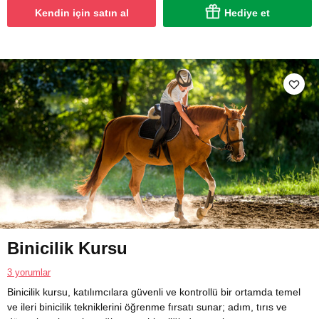
Kendin için satın al
Hediye et
Binicilik Kursu
3 yorumlar
Binicilik kursu, katılımcılara güvenli ve kontrollü bir ortamda temel
ve ileri binicilik tekniklerini öğrenme fırsatı sunar; adım, tırıs ve