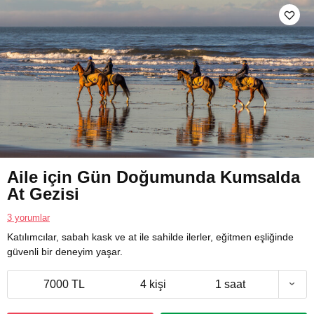
Aile için Gün Doğumunda Kumsalda
At Gezisi
3 yorumlar
Katılımcılar, sabah kask ve at ile sahilde ilerler, eğitmen eşliğinde
güvenli bir deneyim yaşar.
7000 TL
4 kişi
1 saat