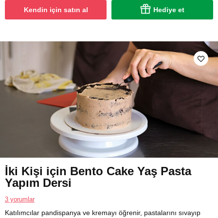
Kendin için satın al
Hediye et
İki Kişi için Bento Cake Yaş Pasta
Yapım Dersi
3 yorumlar
Katılımcılar pandispanya ve kremayı öğrenir, pastalarını sıvayıp