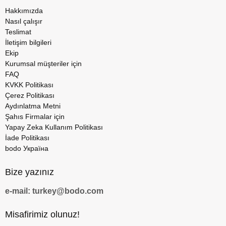
Hakkımızda
Nasıl çalışır
Teslimat
İletişim bilgileri
Ekip
Kurumsal müşteriler için
FAQ
KVKK Politikası
Çerez Politikası
Aydınlatma Metni
Şahıs Firmalar için
Yapay Zeka Kullanım Politikası
İade Politikası
bodo Україна
Bize yazınız
e-mail: turkey@bodo.com
Misafirimiz olunuz!