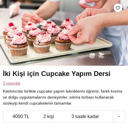
İki Kişi için Cupcake Yapım Dersi
3 yorumlar
Katılımcılar birlikte cupcake yapım tekniklerini öğrenir, farklı krema
ve dolgu uygulamalarını deneyimler, sıkma torbası kullanarak
süsleyip kendi cupcakelerini tamamlar.
4000 TL
2 kişi
3 saate kadar