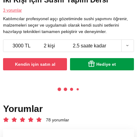
3 yorumlar
Katılımcılar profesyonel aşçı gözetiminde sushi yapımını öğrenir,
malzemeleri seçer ve uygulamalı olarak kendi sushi setlerini
hazırlayıp teknikleri tamamen pekiştirir ve deneyimler.
3000 TL
2 kişi
2.5 saate kadar
Kendin için satın al
Hediye et
Yorumlar
78 yorumlar