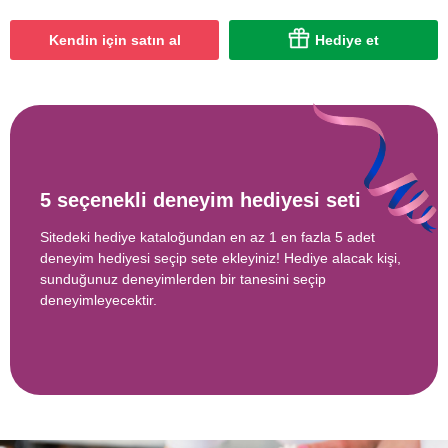
Kendin için satın al
Hediye et
5 seçenekli deneyim hediyesi seti
Sitedeki hediye kataloğundan en az 1 en fazla 5 adet
deneyim hediyesi seçip sete ekleyiniz! Hediye alacak kişi,
sunduğunuz deneyimlerden bir tanesini seçip
deneyimleyecektir.