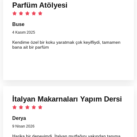
Parfüm Atölyesi
Buse
4 Kasım 2025
Kendime özel bir koku yaratmak çok keyifliydi, tamamen
bana ait bir parfüm
İtalyan Makarnaları Yapım Dersi
Derya
9 Nisan 2026
Harika bir deneyimdi, İtalyan mutfağını yakından tanıma