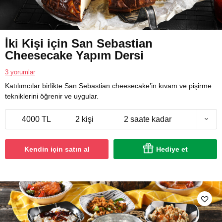
İki Kişi için San Sebastian
Cheesecake Yapım Dersi
3 yorumlar
Katılımcılar birlikte San Sebastian cheesecake’in kıvam ve pişirme
tekniklerini öğrenir ve uygular.
4000 TL
2 kişi
2 saate kadar
Kendin için satın al
Hediye et