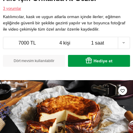
3 yorumlar
Katılımcılar, kask ve uygun atlarla orman içinde ilerler; eğitmen
eşliğinde güvenli bir şekilde gezinti yapılır ve tur boyunca fotoğraf
ile video çekimiyle tüm özel anılar özenle kaydedilir.
7000 TL
4 kişi
1 saat
Hediye et
Dört mevsim kullanılabilir