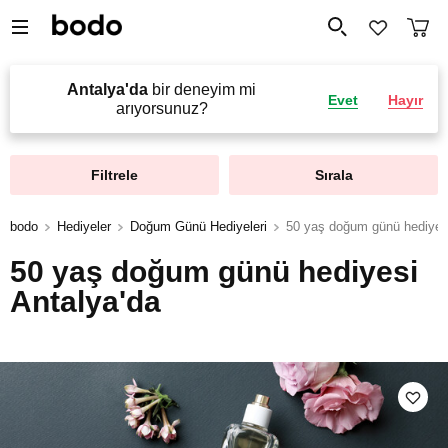
Antalya'da
bir deneyim mi
Evet
Hayır
arıyorsunuz?
Filtrele
Sırala
bodo
Hediyeler
Doğum Günü Hediyeleri
50 yaş doğum günü hediyes
50 yaş doğum günü hediyesi
Antalya'da