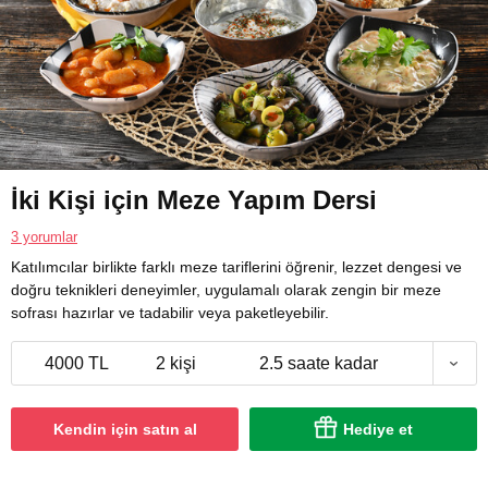
İki Kişi için Meze Yapım Dersi
3 yorumlar
Katılımcılar birlikte farklı meze tariflerini öğrenir, lezzet dengesi ve
doğru teknikleri deneyimler, uygulamalı olarak zengin bir meze
sofrası hazırlar ve tadabilir veya paketleyebilir.
4000 TL
2 kişi
2.5 saate kadar
Kendin için satın al
Hediye et