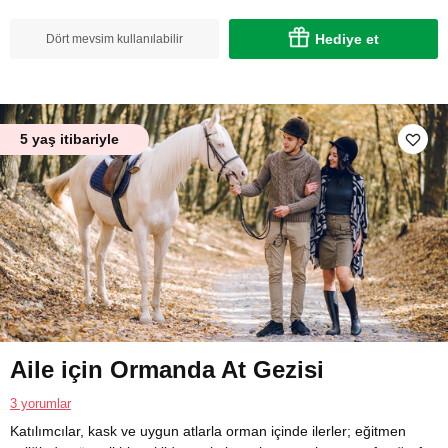
Hediye et
Dört mevsim kullanılabilir
5 yaş itibariyle
Aile için Ormanda At Gezisi
3 yorumlar
Katılımcılar, kask ve uygun atlarla orman içinde ilerler; eğitmen