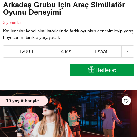
Arkadaş Grubu için Araç Simülatör
Oyunu Deneyimi
3 yorumlar
Katılımcılar kendi simülatörlerinde farklı oyunları deneyimleyip yarış
heyecanını birlikte yaşayacak.
1200 TL
4 kişi
1 saat
Hediye et
10 yaş itibariyle