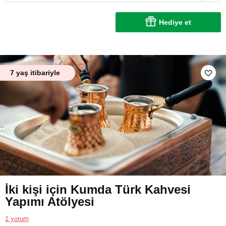
Hediye et
7 yaş itibariyle
İki kişi için Kumda Türk Kahvesi
Yapımı Atölyesi
1 yorum