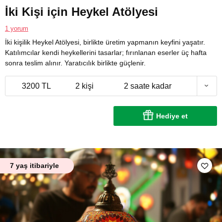
İki Kişi için Heykel Atölyesi
1 yorum
İki kişilik Heykel Atölyesi, birlikte üretim yapmanın keyfini yaşatır.
Katılımcılar kendi heykellerini tasarlar; fırınlanan eserler üç hafta
sonra teslim alınır. Yaratıcılık birlikte güçlenir.
3200 TL
2 kişi
2 saate kadar
Hediye et
7 yaş itibariyle