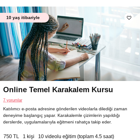
10 yaş itibariyle
Online Temel Karakalem Kursu
7 yorumlar
Katılımcı e-posta adresine gönderilen videolarla dilediği zaman
deneyime başlangıç yapar. Karakalemle çizimlerin yapıldığı
derslerde, uygulamalarıyla eğitmeni rahatça takip eder.
750 TL
1 kişi
10 videolu eğitim (toplam 4.5 saat)