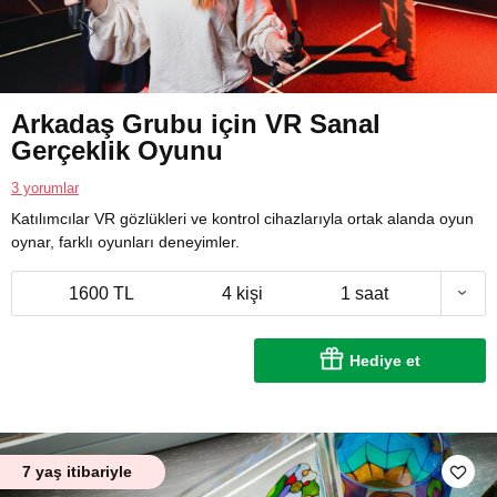
Arkadaş Grubu için VR Sanal
Gerçeklik Oyunu
3 yorumlar
Katılımcılar VR gözlükleri ve kontrol cihazlarıyla ortak alanda oyun
oynar, farklı oyunları deneyimler.
1600 TL
4 kişi
1 saat
Hediye et
7 yaş itibariyle