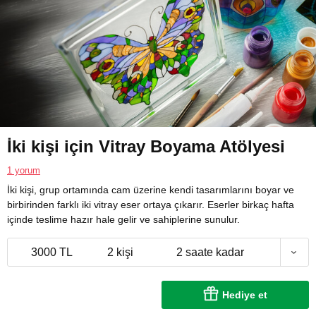
İki kişi için Vitray Boyama Atölyesi
1 yorum
İki kişi, grup ortamında cam üzerine kendi tasarımlarını boyar ve
birbirinden farklı iki vitray eser ortaya çıkarır. Eserler birkaç hafta
içinde teslime hazır hale gelir ve sahiplerine sunulur.
3000 TL
2 kişi
2 saate kadar
Hediye et