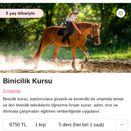
5 yaş itibariyle
Binicilik Kursu
3 yorumlar
Binicilik kursu, katılımcılara güvenli ve kontrollü bir ortamda temel
ve ileri binicilik tekniklerini öğrenme fırsatı sunar; adım, tırıs ve
dörtnala çalışmaları eğitmen rehberliğinde uygulanır.
8750 TL
1 kişi
5 ders (her biri 1 saat)