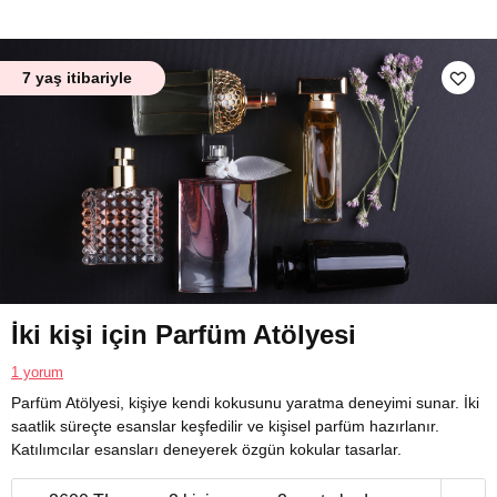
7 yaş itibariyle
İki kişi için Parfüm Atölyesi
1 yorum
Parfüm Atölyesi, kişiye kendi kokusunu yaratma deneyimi sunar. İki
saatlik süreçte esanslar keşfedilir ve kişisel parfüm hazırlanır.
Katılımcılar esansları deneyerek özgün kokular tasarlar.