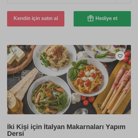
Kendin için satın al
Hediye et
İki Kişi için İtalyan Makarnaları Yapım
Dersi