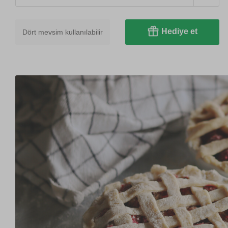
Hediye et
Dört mevsim kullanılabilir