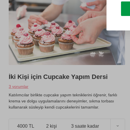
İki Kişi için Cupcake Yapım Dersi
3 yorumlar
Katılımcılar birlikte cupcake yapım tekniklerini öğrenir, farklı
krema ve dolgu uygulamalarını deneyimler, sıkma torbası
kullanarak süsleyip kendi cupcakelerini tamamlar.
4000 TL
2 kişi
3 saate kadar