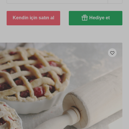
Kendin için satın al
Hediye et