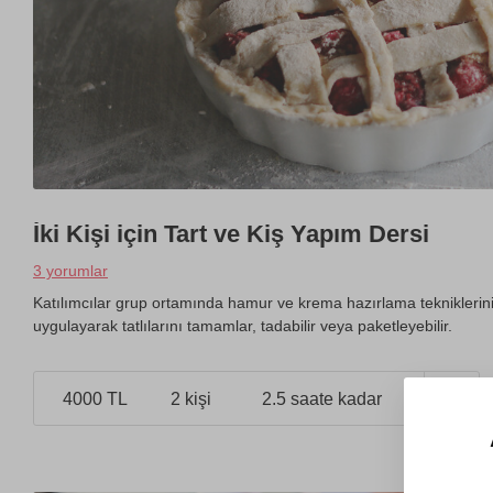
İki Kişi için Tart ve Kiş Yapım Dersi
3 yorumlar
Katılımcılar grup ortamında hamur ve krema hazırlama tekniklerin
uygulayarak tatlılarını tamamlar, tadabilir veya paketleyebilir.
4000 TL
2 kişi
2.5 saate kadar