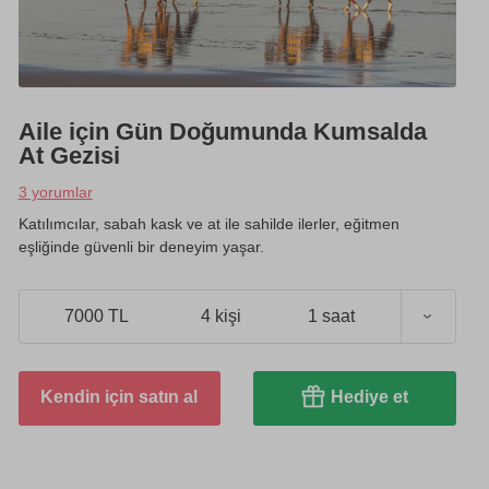
Aile için Gün Doğumunda Kumsalda
At Gezisi
3 yorumlar
Katılımcılar, sabah kask ve at ile sahilde ilerler, eğitmen
eşliğinde güvenli bir deneyim yaşar.
7000 TL
4 kişi
1 saat
Kendin için satın al
Hediye et