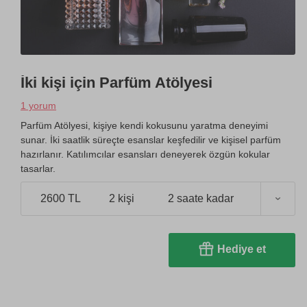
İki kişi için Parfüm Atölyesi
1 yorum
Parfüm Atölyesi, kişiye kendi kokusunu yaratma deneyimi
sunar. İki saatlik süreçte esanslar keşfedilir ve kişisel parfüm
hazırlanır. Katılımcılar esansları deneyerek özgün kokular
tasarlar.
2600 TL
2 kişi
2 saate kadar
Hediye et