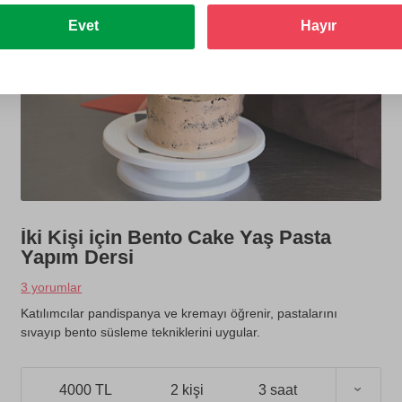
Evet
Hayır
İki Kişi için Bento Cake Yaş Pasta
Yapım Dersi
3 yorumlar
Katılımcılar pandispanya ve kremayı öğrenir, pastalarını
sıvayıp bento süsleme tekniklerini uygular.
4000 TL
2 kişi
3 saat