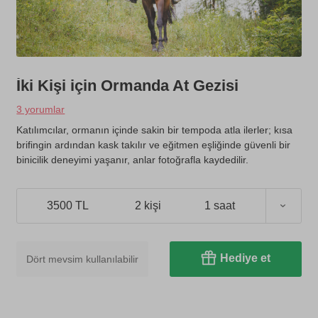
İki Kişi için Ormanda At Gezisi
3 yorumlar
Katılımcılar, ormanın içinde sakin bir tempoda atla ilerler; kısa
brifingin ardından kask takılır ve eğitmen eşliğinde güvenli bir
binicilik deneyimi yaşanır, anlar fotoğrafla kaydedilir.
3500 TL
2 kişi
1 saat
Hediye et
Dört mevsim kullanılabilir