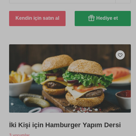
Kendin için satın al
Hediye et
İki Kişi için Hamburger Yapım Dersi
3 yorumlar