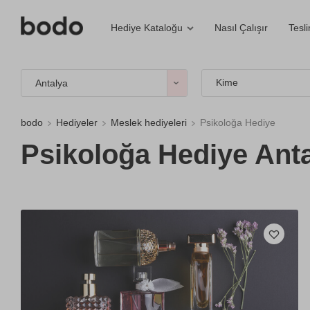
Nasıl Çalışır
Tesl
Hediye Kataloğu
Kime
Antalya
bodo
Hediyeler
Meslek hediyeleri
Psikoloğa Hediye
Psikoloğa Hediye Anta