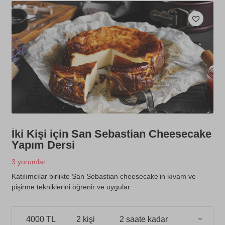
İki Kişi için San Sebastian Cheesecake
Yapım Dersi
3 yorumlar
Katılımcılar birlikte San Sebastian cheesecake’in kıvam ve
pişirme tekniklerini öğrenir ve uygular.
4000 TL
2 kişi
2 saate kadar