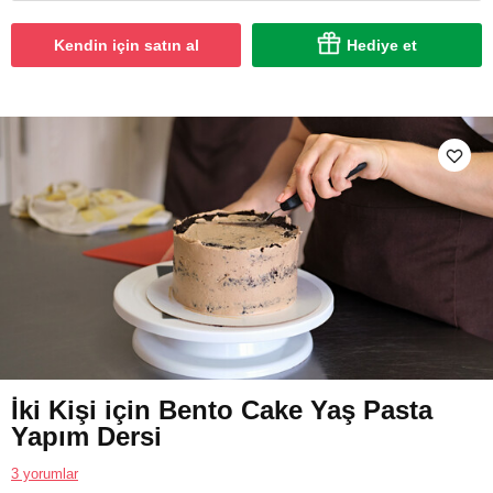
Kendin için satın al
Hediye et
İki Kişi için Bento Cake Yaş Pasta
Yapım Dersi
3 yorumlar