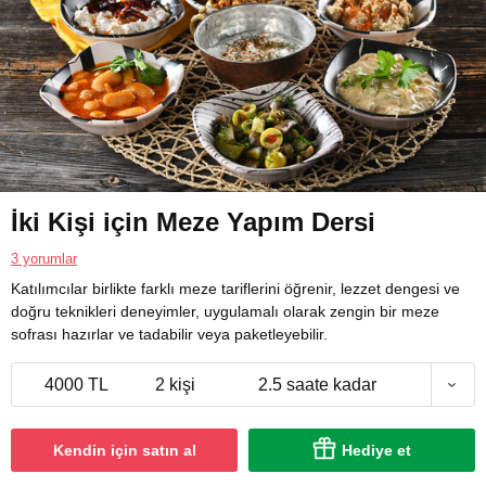
İki Kişi için Meze Yapım Dersi
3 yorumlar
Katılımcılar birlikte farklı meze tariflerini öğrenir, lezzet dengesi ve
doğru teknikleri deneyimler, uygulamalı olarak zengin bir meze
sofrası hazırlar ve tadabilir veya paketleyebilir.
4000 TL
2 kişi
2.5 saate kadar
Kendin için satın al
Hediye et