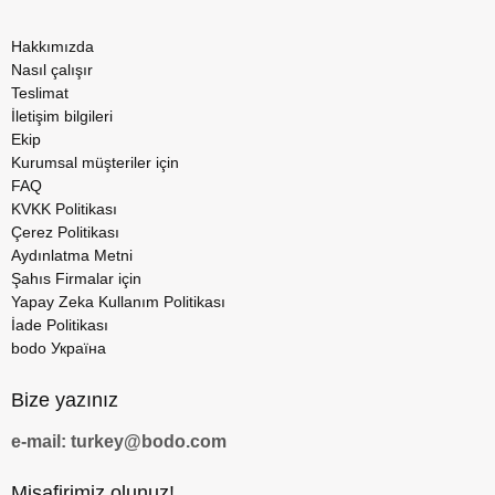
Hakkımızda
Nasıl çalışır
Teslimat
İletişim bilgileri
Ekip
Kurumsal müşteriler için
FAQ
KVKK Politikası
Çerez Politikası
Aydınlatma Metni
Şahıs Firmalar için
Yapay Zeka Kullanım Politikası
İade Politikası
bodo Україна
Bize yazınız
e-mail: turkey@bodo.com
Misafirimiz olunuz!