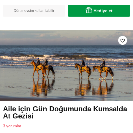
Hediye et
Dört mevsim kullanılabilir
Aile için Gün Doğumunda Kumsalda
At Gezisi
3 yorumlar