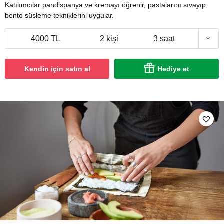
Katılımcılar pandispanya ve kremayı öğrenir, pastalarını sıvayıp
bento süsleme tekniklerini uygular.
4000 TL
2 kişi
3 saat
Kendin için satın al
Hediye et