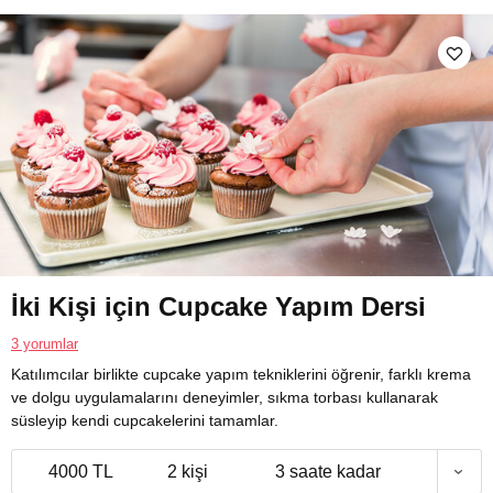
İki Kişi için Cupcake Yapım Dersi
3 yorumlar
Katılımcılar birlikte cupcake yapım tekniklerini öğrenir, farklı krema
ve dolgu uygulamalarını deneyimler, sıkma torbası kullanarak
süsleyip kendi cupcakelerini tamamlar.
4000 TL
2 kişi
3 saate kadar