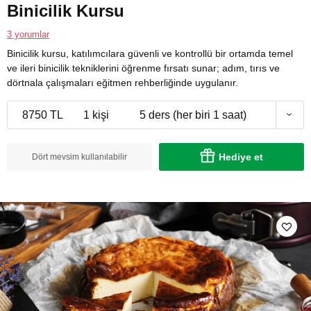
Binicilik Kursu
3 yorumlar
Binicilik kursu, katılımcılara güvenli ve kontrollü bir ortamda temel
ve ileri binicilik tekniklerini öğrenme fırsatı sunar; adım, tırıs ve
dörtnala çalışmaları eğitmen rehberliğinde uygulanır.
8750 TL
1 kişi
5 ders (her biri 1 saat)
Hediye et
Dört mevsim kullanılabilir