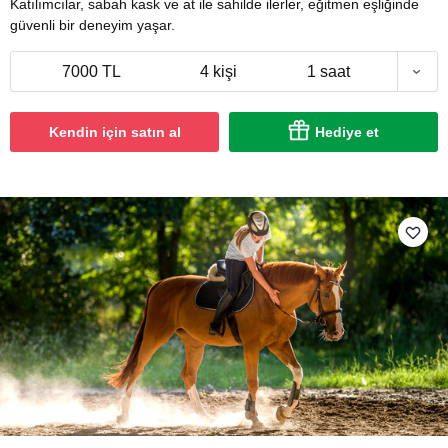
Katılımcılar, sabah kask ve at ile sahilde ilerler, eğitmen eşliğinde
güvenli bir deneyim yaşar.
7000 TL
4 kişi
1 saat
Kendin için satın al
Hediye et