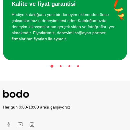
Kalite ve fiyat garantisi
Hediye kataloğuna yeni bir deneyim eklemeden önce
İki Kişi için San Sebastian Cheesecake
4000 TL
çalışanlarımız o deneyimi test eder. Kataloğumuzda
Yapım Dersi
deneyim lokasyonlarının gerçek video ve fotoğrafları yer
almaktadır. Fiyatlarımız, deneyimi sağlayan partner
İki Kişi için Meze Yapım Dersi
4000 TL
firmalarının fiyatları ile aynıdır.
Her gün 9:00-18:00 arası çalışıyoruz