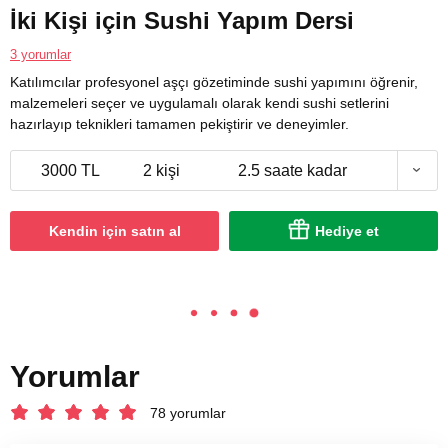
İki Kişi için Sushi Yapım Dersi
3 yorumlar
Katılımcılar profesyonel aşçı gözetiminde sushi yapımını öğrenir,
malzemeleri seçer ve uygulamalı olarak kendi sushi setlerini
hazırlayıp teknikleri tamamen pekiştirir ve deneyimler.
3000 TL
2 kişi
2.5 saate kadar
Kendin için satın al
Hediye et
Yorumlar
78 yorumlar