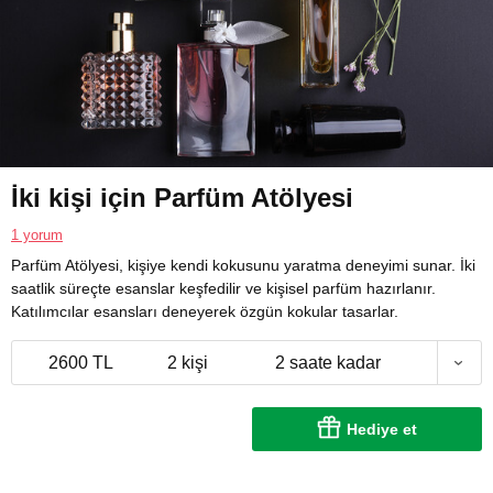
İki kişi için Parfüm Atölyesi
1 yorum
Parfüm Atölyesi, kişiye kendi kokusunu yaratma deneyimi sunar. İki
saatlik süreçte esanslar keşfedilir ve kişisel parfüm hazırlanır.
Katılımcılar esansları deneyerek özgün kokular tasarlar.
2600 TL
2 kişi
2 saate kadar
Hediye et