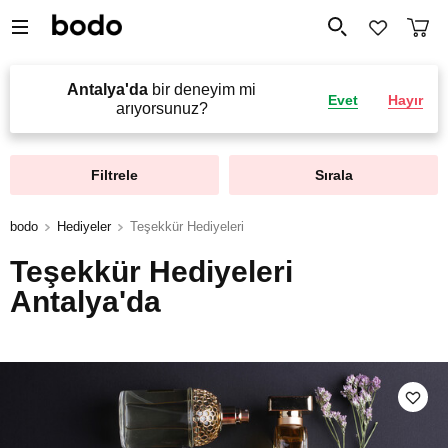
Antalya'da
bir deneyim mi
Evet
Hayır
arıyorsunuz?
Filtrele
Sırala
bodo
Hediyeler
Teşekkür Hediyeleri
Teşekkür Hediyeleri
Antalya'da