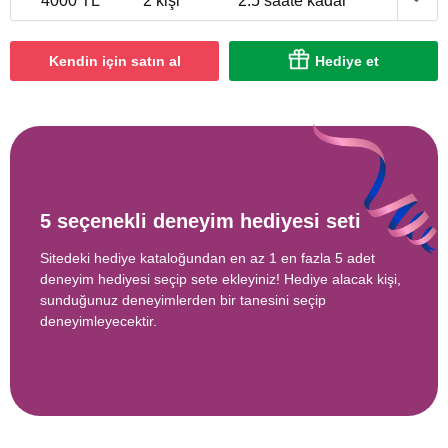
4000 TL
2 kişi
2.5 saate kadar
Kendin için satın al
Hediye et
5 seçenekli deneyim hediyesi seti
Sitedeki hediye kataloğundan en az 1 en fazla 5 adet
deneyim hediyesi seçip sete ekleyiniz! Hediye alacak kişi,
sunduğunuz deneyimlerden bir tanesini seçip
deneyimleyecektir.