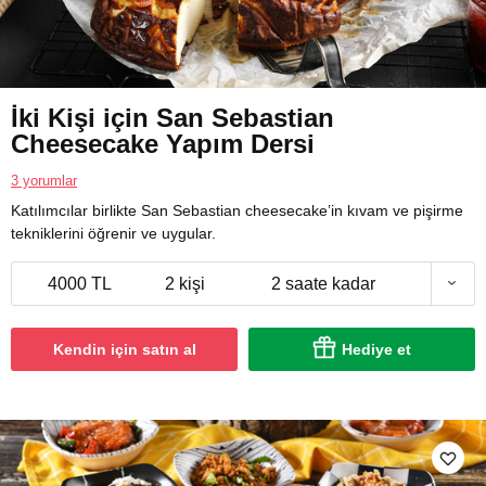
İki Kişi için San Sebastian
Cheesecake Yapım Dersi
3 yorumlar
Katılımcılar birlikte San Sebastian cheesecake’in kıvam ve pişirme
tekniklerini öğrenir ve uygular.
4000 TL
2 kişi
2 saate kadar
Kendin için satın al
Hediye et