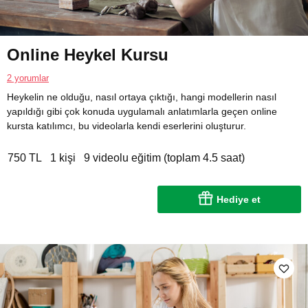
Online Heykel Kursu
2 yorumlar
Heykelin ne olduğu, nasıl ortaya çıktığı, hangi modellerin nasıl
yapıldığı gibi çok konuda uygulamalı anlatımlarla geçen online
kursta katılımcı, bu videolarla kendi eserlerini oluşturur.
750 TL
1 kişi
9 videolu eğitim (toplam 4.5 saat)
Hediye et