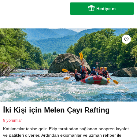
Hediye et
İki Kişi için Melen Çayı Rafting
9 yorumlar
Katılımcılar tesise gelir. Ekip tarafından sağlanan neopren kıyafet
ve patikleri giyerler. Ardından ekipmanlar ve uzman rehber ile