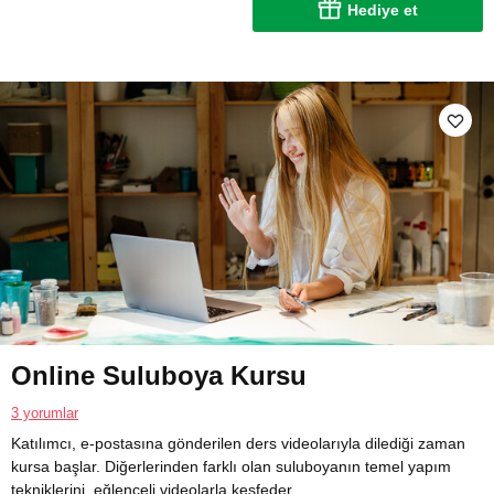
Hediye et
Online Suluboya Kursu
3 yorumlar
Katılımcı, e-postasına gönderilen ders videolarıyla dilediği zaman
kursa başlar. Diğerlerinden farklı olan suluboyanın temel yapım
tekniklerini, eğlenceli videolarla keşfeder.