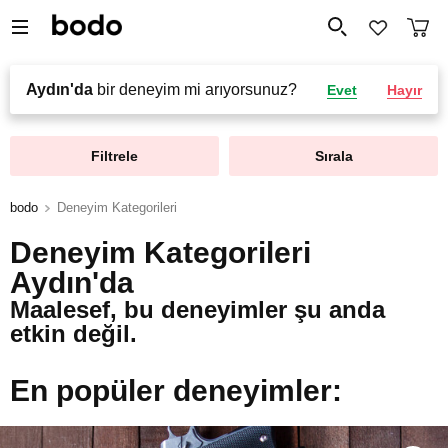
Aydın'da
bir deneyim mi arıyorsunuz?
Evet
Hayır
Filtrele
Sırala
bodo
Deneyim Kategorileri
Deneyim Kategorileri
Aydın'da
Maalesef, bu deneyimler şu anda
etkin değil.
En popüler deneyimler: