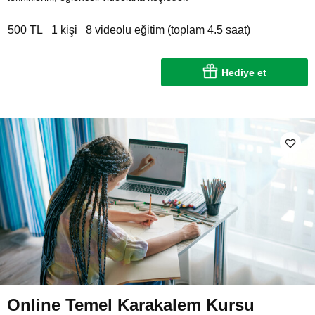
500 TL
1 kişi
8 videolu eğitim (toplam 4.5 saat)
Hediye et
Online Temel Karakalem Kursu