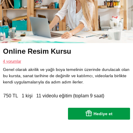
Online Resim Kursu
4 yorumlar
Genel olarak akrilik ve yağlı boya temelinin üzerinde durulacak olan
bu kursta, sanat tarihine de değinilir ve katılımcı, videolarla birlikte
kendi uygulamalarıyla da adım adım ilerler.
750 TL
1 kişi
11 videolu eğitim (toplam 9 saat)
Hediye et