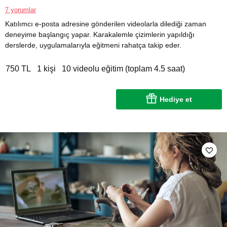
7 yorumlar
Katılımcı e-posta adresine gönderilen videolarla dilediği zaman
deneyime başlangıç yapar. Karakalemle çizimlerin yapıldığı
derslerde, uygulamalarıyla eğitmeni rahatça takip eder.
750 TL
1 kişi
10 videolu eğitim (toplam 4.5 saat)
Hediye et