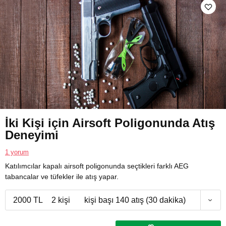
İki Kişi için Airsoft Poligonunda Atış
Deneyimi
1 yorum
Katılımcılar kapalı airsoft poligonunda seçtikleri farklı AEG
tabancalar ve tüfekler ile atış yapar.
2000 TL
2 kişi
kişi başı 140 atış (30 dakika)