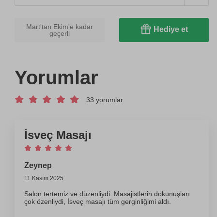
Mart'tan Ekim'e kadar
Hediye et
geçerli
Yorumlar
33 yorumlar
İsveç Masajı
Zeynep
11 Kasım 2025
Salon tertemiz ve düzenliydi. Masajistlerin dokunuşları
çok özenliydi, İsveç masajı tüm gerginliğimi aldı.