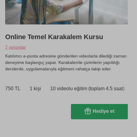
Online Temel Karakalem Kursu
7 yorumlar
Katılımcı e-posta adresine gönderilen videolarla dilediği zaman
deneyime başlangıç yapar. Karakalemle çizimlerin yapıldığı
derslerde, uygulamalarıyla eğitmeni rahatça takip eder.
750 TL
1 kişi
10 videolu eğitim (toplam 4.5 saat)
Hediye et