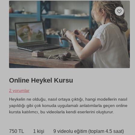
Online Heykel Kursu
2 yorumlar
Heykelin ne olduğu, nasıl ortaya çıktığı, hangi modellerin nasıl
yapıldığı gibi çok konuda uygulamalı anlatımlarla geçen online
kursta katılımcı, bu videolarla kendi eserlerini oluşturur.
750 TL
1 kişi
9 videolu eğitim (toplam 4.5 saat)