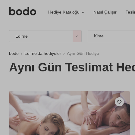
Nasıl Çalışır
Tesl
Hediye Kataloğu
Kime
Edirne
bodo
Edirne'da hediyeler
Aynı Gün Hediye
Aynı Gün Teslimat Hed