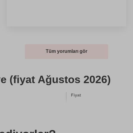
Tüm yorumları gör
e (fiyat Ağustos 2026)
Fiyat
6800 TL
500 TL