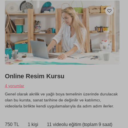
Online Resim Kursu
4 yorumlar
Genel olarak akrilik ve yağlı boya temelinin üzerinde durulacak
olan bu kursta, sanat tarihine de değinilir ve katılımcı,
videolarla birlikte kendi uygulamalarıyla da adım adım ilerler.
750 TL
1 kişi
11 videolu eğitim (toplam 9 saat)