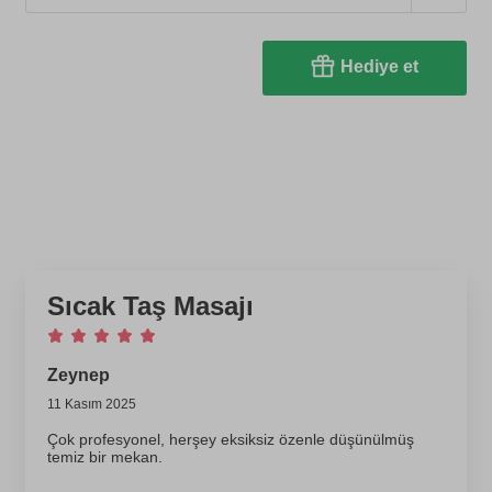
Hediye et
Sıcak Taş Masajı
Zeynep
11 Kasım 2025
Çok profesyonel, herşey eksiksiz özenle düşünülmüş
temiz bir mekan.