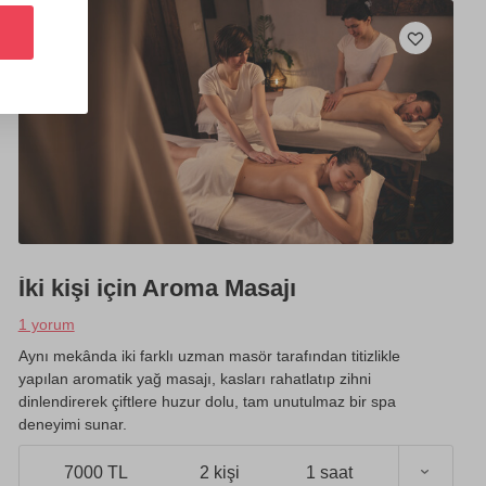
İki kişi için Aroma Masajı
1 yorum
Aynı mekânda iki farklı uzman masör tarafından titizlikle
yapılan aromatik yağ masajı, kasları rahatlatıp zihni
dinlendirerek çiftlere huzur dolu, tam unutulmaz bir spa
deneyimi sunar.
7000 TL
2 kişi
1 saat