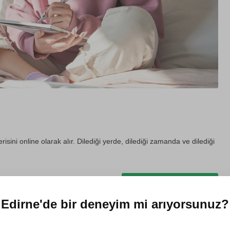
erisini online olarak alır. Dilediği yerde, dilediği zamanda ve dilediği
Hediye et
Edirne'de
bir deneyim mi arıyorsunuz?