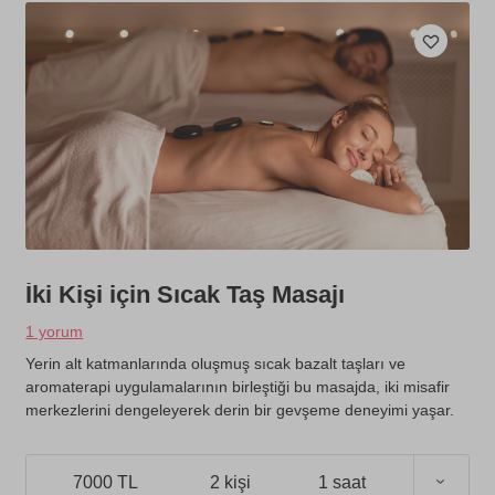
İki Kişi için Sıcak Taş Masajı
1 yorum
Yerin alt katmanlarında oluşmuş sıcak bazalt taşları ve
aromaterapi uygulamalarının birleştiği bu masajda, iki misafir
merkezlerini dengeleyerek derin bir gevşeme deneyimi yaşar.
7000 TL
2 kişi
1 saat