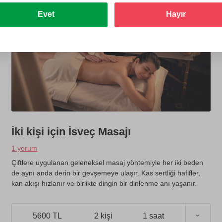
Evet
Hayır
İki kişi için İsveç Masajı
1 yorum
Çiftlere uygulanan geleneksel masaj yöntemiyle her iki beden
de aynı anda derin bir gevşemeye ulaşır. Kas sertliği hafifler,
kan akışı hızlanır ve birlikte dingin bir dinlenme anı yaşanır.
5600 TL
2 kişi
1 saat