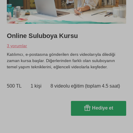
Online Suluboya Kursu
3 yorumlar
Katılımcı, e-postasına gönderilen ders videolarıyla dilediği
zaman kursa başlar. Diğerlerinden farklı olan suluboyanın
temel yapım tekniklerini, eğlenceli videolarla keşfeder.
500 TL
1 kişi
8 videolu eğitim (toplam 4.5 saat)
Hediye et