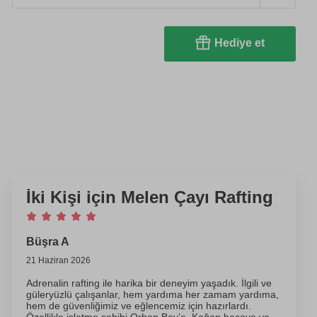
Hediye et
İki Kişi için Melen Çayı Rafting
Büşra A
21 Haziran 2026
Adrenalin rafting ile harika bir deneyim yaşadık. İlgili ve
güleryüzlü çalışanlar, hem yardıma her zamam yardıma,
hem de güvenliğimiz ve eğlencemiz için hazırlardı.