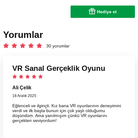
Hediye et
Yorumlar
30 yorumlar
VR Sanal Gerçeklik Oyunu
Ali Çelik
18 Aralık 2025
Eğlenceli ve ilginçti. Kız bana VR oyunlarının deneyimini
verdi ve ilk başta bunun için çok yaşlı olduğumu
düşündüm. Ama yanılmışım çünkü VR oyunlarını
gerçekten seviyordum!