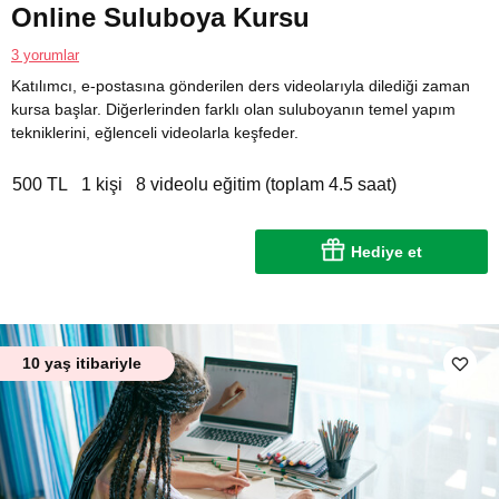
Online Suluboya Kursu
3 yorumlar
Katılımcı, e-postasına gönderilen ders videolarıyla dilediği zaman
kursa başlar. Diğerlerinden farklı olan suluboyanın temel yapım
tekniklerini, eğlenceli videolarla keşfeder.
500 TL
1 kişi
8 videolu eğitim (toplam 4.5 saat)
Hediye et
10 yaş itibariyle