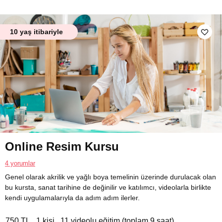
10 yaş itibariyle
Online Resim Kursu
4 yorumlar
Genel olarak akrilik ve yağlı boya temelinin üzerinde durulacak olan
bu kursta, sanat tarihine de değinilir ve katılımcı, videolarla birlikte
kendi uygulamalarıyla da adım adım ilerler.
750 TL
1 kişi
11 videolu eğitim (toplam 9 saat)