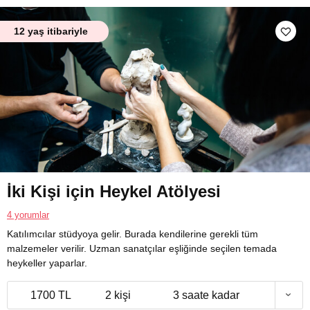
12 yaş itibariyle
İki Kişi için Heykel Atölyesi
4 yorumlar
Katılımcılar stüdyoya gelir. Burada kendilerine gerekli tüm
malzemeler verilir. Uzman sanatçılar eşliğinde seçilen temada
heykeller yaparlar.
1700 TL
2 kişi
3 saate kadar