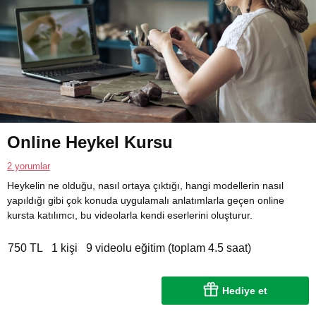
Online Heykel Kursu
2 yorumlar
Heykelin ne olduğu, nasıl ortaya çıktığı, hangi modellerin nasıl
yapıldığı gibi çok konuda uygulamalı anlatımlarla geçen online
kursta katılımcı, bu videolarla kendi eserlerini oluşturur.
750 TL
1 kişi
9 videolu eğitim (toplam 4.5 saat)
Hediye et