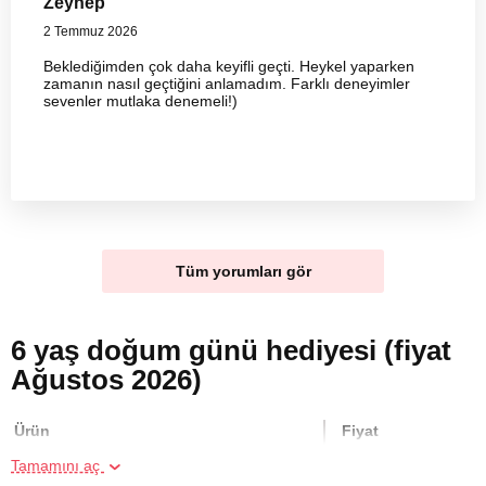
Zeynep
2 Temmuz 2026
Beklediğimden çok daha keyifli geçti. Heykel yaparken
zamanın nasıl geçtiğini anlamadım. Farklı deneyimler
sevenler mutlaka denemeli!)
Tüm yorumları gör
6 yaş doğum günü hediyesi (fiyat
Ağustos 2026)
Ürün
Fiyat
Tamamını aç