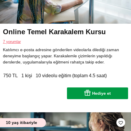
Online Temel Karakalem Kursu
7 yorumlar
Katılımcı e-posta adresine gönderilen videolarla dilediği zaman
deneyime başlangıç yapar. Karakalemle çizimlerin yapıldığı
derslerde, uygulamalarıyla eğitmeni rahatça takip eder.
750 TL
1 kişi
10 videolu eğitim (toplam 4.5 saat)
Hediye et
10 yaş itibariyle