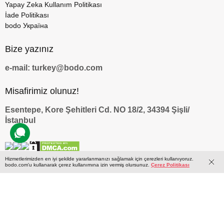
Yapay Zeka Kullanım Politikası
İade Politikası
bodo Україна
Bize yazınız
e-mail: turkey@bodo.com
Misafirimiz olunuz!
Esentepe, Kore Şehitleri Cd. NO 18/2, 34394 Şişli/
İstanbul
Hizmetlerimizden en iyi şekilde yararlanmanızı sağlamak için çerezleri kullanıyoruz.
bodo.com'u kullanarak çerez kullanımına izin vermiş olursunuz.
Çerez Politikası
by
© 2009 — 2026 bodo.com