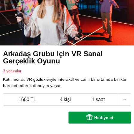
Arkadaş Grubu için VR Sanal
Gerçeklik Oyunu
3 yorumlar
Katılımcılar, VR gözlükleriyle interaktif ve canlı bir ortamda birlikte
hareket ederek deneyim yaşar.
1600 TL
4 kişi
1 saat
Hediye et