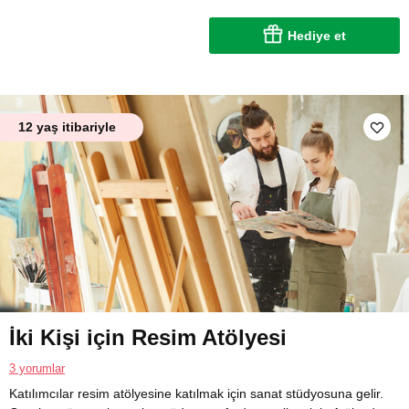
Hediye et
12 yaş itibariyle
İki Kişi için Resim Atölyesi
3 yorumlar
Katılımcılar resim atölyesine katılmak için sanat stüdyosuna gelir.