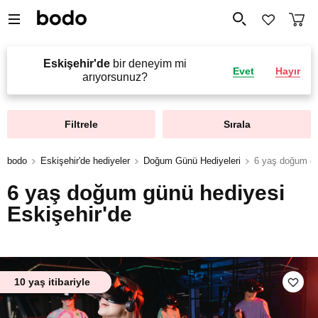
Eskişehir'de
bir deneyim mi
Evet
Hayır
arıyorsunuz?
Filtrele
Sırala
bodo
Eskişehir'de hediyeler
Doğum Günü Hediyeleri
6 yaş doğum gü
6 yaş doğum günü hediyesi
Eskişehir'de
10 yaş itibariyle