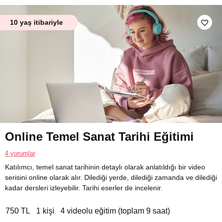
10 yaş itibariyle
Online Temel Sanat Tarihi Eğitimi
4 yorumlar
Katılımcı, temel sanat tarihinin detaylı olarak anlatıldığı bir video
serisini online olarak alır. Dilediği yerde, dilediği zamanda ve dilediği
kadar dersleri izleyebilir. Tarihi eserler de incelenir.
750 TL
1 kişi
4 videolu eğitim (toplam 9 saat)