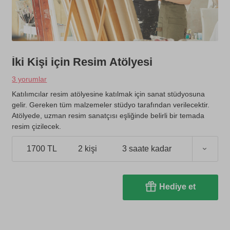
İki Kişi için Resim Atölyesi
3 yorumlar
Katılımcılar resim atölyesine katılmak için sanat stüdyosuna
gelir. Gereken tüm malzemeler stüdyo tarafından verilecektir.
Atölyede, uzman resim sanatçısı eşliğinde belirli bir temada
resim çizilecek.
1700 TL
2 kişi
3 saate kadar
Hediye et