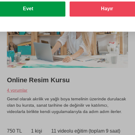
Evet
Hayır
Online Resim Kursu
4 yorumlar
Genel olarak akrilik ve yağlı boya temelinin üzerinde durulacak
olan bu kursta, sanat tarihine de değinilir ve katılımcı,
videolarla birlikte kendi uygulamalarıyla da adım adım ilerler.
750 TL
1 kişi
11 videolu eğitim (toplam 9 saat)