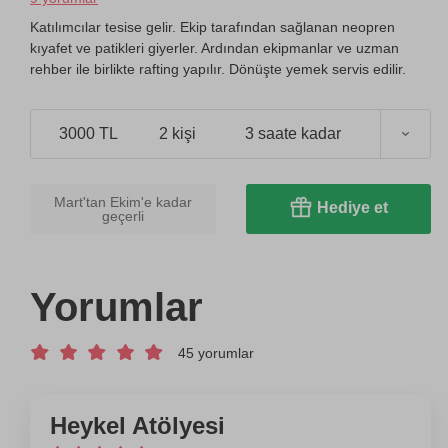
Katılımcılar tesise gelir. Ekip tarafından sağlanan neopren
kıyafet ve patikleri giyerler. Ardından ekipmanlar ve uzman
rehber ile birlikte rafting yapılır. Dönüşte yemek servis edilir.
3000 TL
2 kişi
3 saate kadar
Mart'tan Ekim'e kadar
Hediye et
geçerli
Yorumlar
45 yorumlar
Heykel Atölyesi