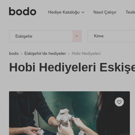
Nasıl Çalışır
Tesl
Hediye Kataloğu
Kime
Eskişehir
bodo
Eskişehir'de hediyeler
Hobi Hediyeleri
Hobi Hediyeleri Eskiş