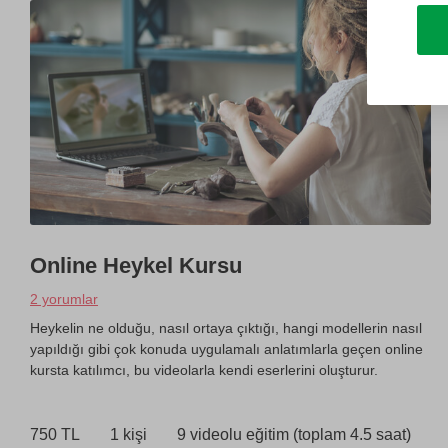
Online Heykel Kursu
2 yorumlar
Heykelin ne olduğu, nasıl ortaya çıktığı, hangi modellerin nasıl
yapıldığı gibi çok konuda uygulamalı anlatımlarla geçen online
kursta katılımcı, bu videolarla kendi eserlerini oluşturur.
750 TL
1 kişi
9 videolu eğitim (toplam 4.5 saat)