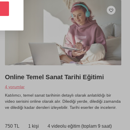
Online Temel Sanat Tarihi Eğitimi
4 yorumlar
Katılımcı, temel sanat tarihinin detaylı olarak anlatıldığı bir
video serisini online olarak alır. Dilediği yerde, dilediği zamanda
ve dilediği kadar dersleri izleyebilir. Tarihi eserler de incelenir.
750 TL
1 kişi
4 videolu eğitim (toplam 9 saat)