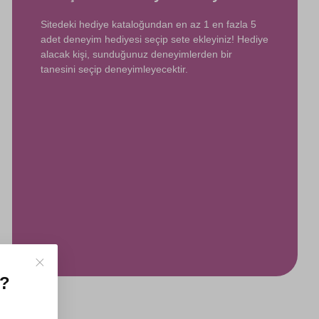
Sitedeki hediye kataloğundan en az 1 en fazla 5
adet deneyim hediyesi seçip sete ekleyiniz! Hediye
alacak kişi, sunduğunuz deneyimlerden bir
tanesini seçip deneyimleyecektir.
z?