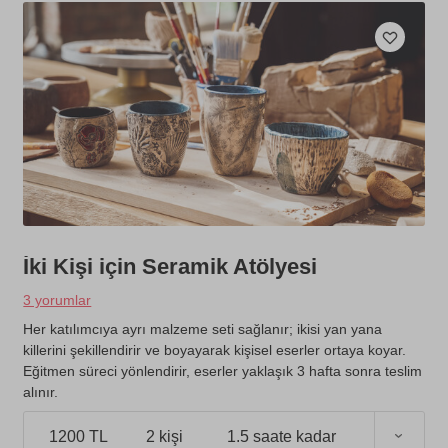
İki Kişi için Seramik Atölyesi
3 yorumlar
Her katılımcıya ayrı malzeme seti sağlanır; ikisi yan yana
killerini şekillendirir ve boyayarak kişisel eserler ortaya koyar.
Eğitmen süreci yönlendirir, eserler yaklaşık 3 hafta sonra teslim
alınır.
1200 TL
2 kişi
1.5 saate kadar