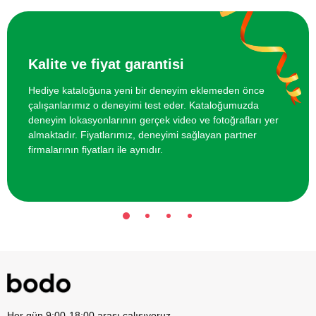
Kalite ve fiyat garantisi
Hediye kataloğuna yeni bir deneyim eklemeden önce
çalışanlarımız o deneyimi test eder. Kataloğumuzda
deneyim lokasyonlarının gerçek video ve fotoğrafları yer
almaktadır. Fiyatlarımız, deneyimi sağlayan partner
firmalarının fiyatları ile aynıdır.
Her gün 9:00-18:00 arası çalışıyoruz