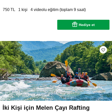
750 TL
1 kişi
4 videolu eğitim (toplam 9 saat)
Hediye et
İki Kişi için Melen Çayı Rafting