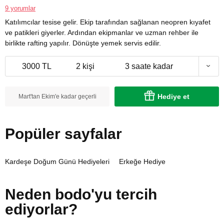
9 yorumlar
Katılımcılar tesise gelir. Ekip tarafından sağlanan neopren kıyafet
ve patikleri giyerler. Ardından ekipmanlar ve uzman rehber ile
birlikte rafting yapılır. Dönüşte yemek servis edilir.
3000 TL
2 kişi
3 saate kadar
Hediye et
Mart'tan Ekim'e kadar geçerli
Popüler sayfalar
Kardeşe Doğum Günü Hediyeleri
Erkeğe Hediye
Neden bodo'yu tercih
ediyorlar?