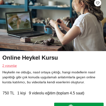
Online Heykel Kursu
2 yorumlar
Heykelin ne olduğu, nasıl ortaya çıktığı, hangi modellerin nasıl
yapıldığı gibi çok konuda uygulamalı anlatımlarla geçen online
kursta katılımcı, bu videolarla kendi eserlerini oluşturur.
750 TL
1 kişi
9 videolu eğitim (toplam 4.5 saat)