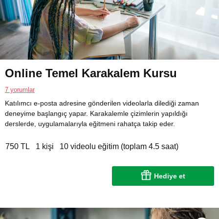
Online Temel Karakalem Kursu
7 yorumlar
Katılımcı e-posta adresine gönderilen videolarla dilediği zaman
deneyime başlangıç yapar. Karakalemle çizimlerin yapıldığı
derslerde, uygulamalarıyla eğitmeni rahatça takip eder.
750 TL
1 kişi
10 videolu eğitim (toplam 4.5 saat)
Hediye et