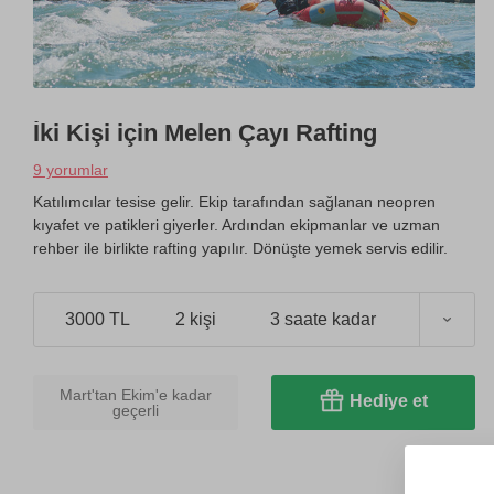
İki Kişi için Melen Çayı Rafting
9 yorumlar
Katılımcılar tesise gelir. Ekip tarafından sağlanan neopren
kıyafet ve patikleri giyerler. Ardından ekipmanlar ve uzman
rehber ile birlikte rafting yapılır. Dönüşte yemek servis edilir.
3000 TL
2 kişi
3 saate kadar
Mart'tan Ekim'e kadar
Hediye et
geçerli