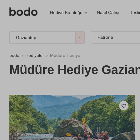
Nasıl Çalışır
Tesl
Hediye Kataloğu
Patrona
Gaziantep
bodo
Hediyeler
Müdüre Hediye
Müdüre Hediye Gazian