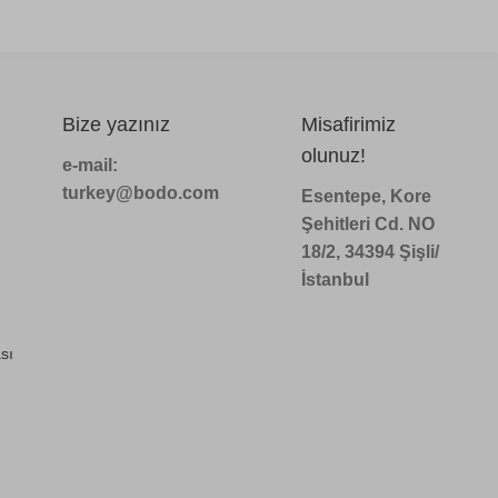
Bize yazınız
Misafirimiz
olunuz!
e-mail:
turkey@bodo.com
Esentepe, Kore
Şehitleri Cd. NO
18/2, 34394 Şişli/
İstanbul
sı