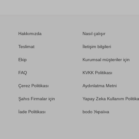
Hakkımızda
Nasıl çalışır
Teslimat
İletişim bilgileri
Ekip
Kurumsal müşteriler için
FAQ
KVKK Politikası
Çerez Politikası
Aydınlatma Metni
Şahıs Firmalar için
Yapay Zeka Kullanım Politika
İade Politikası
bodo Україна