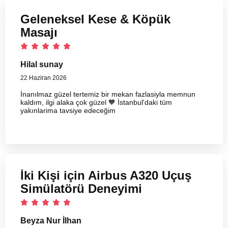
Geleneksel Kese & Köpük
Masajı
Hilal sunay
22 Haziran 2026
İnanılmaz güzel tertemiz bir mekan fazlasiyla memnun
kaldım, ilgi alaka çok güzel 🧡 İstanbul'daki tüm
yakınlarima tavsiye edeceğim
İki Kişi için Airbus A320 Uçuş
Simülatörü Deneyimi
Beyza Nur İlhan