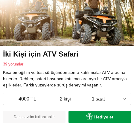
İki Kişi için ATV Safari
39 yorumlar
Kısa bir eğitim ve test sürüşünden sonra katılımcılar ATV aracına
binerler. Rehber, safari boyunca katılımcılara ayrı bir ATV aracıyla
eşlik eder. Farklı yüzeylerde sürüş deneyimi yaşanır.
4000 TL
2 kişi
1 saat
Hediye et
Dört mevsim kullanılabilir