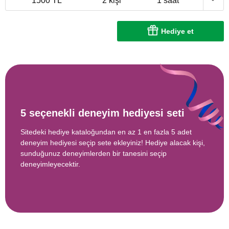
1500 TL
2 kişi
1 saat
Hediye et
5 seçenekli deneyim hediyesi seti
Sitedeki hediye kataloğundan en az 1 en fazla 5 adet
deneyim hediyesi seçip sete ekleyiniz! Hediye alacak kişi,
sunduğunuz deneyimlerden bir tanesini seçip
deneyimleyecektir.