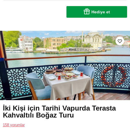
Hediye et
İki Kişi için Tarihi Vapurda Terasta
Kahvaltılı Boğaz Turu
158 yorumlar