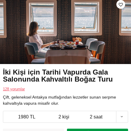
İki Kişi için Tarihi Vapurda Gala
Salonunda Kahvaltılı Boğaz Turu
128 yorumlar
Çift, geleneksel Antakya mutfağından lezzetler sunan serpme
kahvaltıyla vapura misafir olur.
1980 TL
2 kişi
2 saat