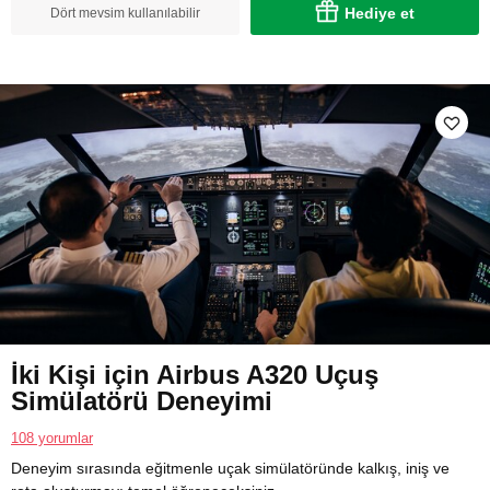
Hediye et
Dört mevsim kullanılabilir
İki Kişi için Airbus A320 Uçuş
Simülatörü Deneyimi
108 yorumlar
Deneyim sırasında eğitmenle uçak simülatöründe kalkış, iniş ve