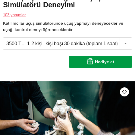
Simülatörü Deneyimi
103 yorumlar
Katılımcılar uçuş simülatöründe uçuş yapmayı deneyecekler ve
uçağı kontrol etmeyi öğreneceklerdir.
3500 TL
1-2 kişi
kişi başı 30 dakika (toplam 1 saat)
Hediye et