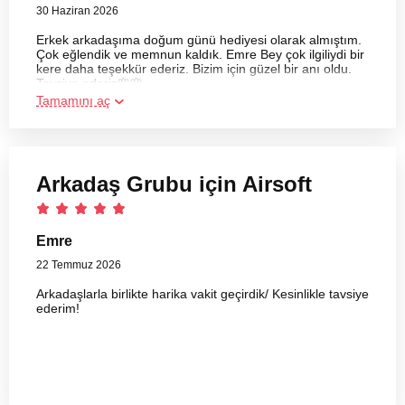
30 Haziran 2026
Erkek arkadaşıma doğum günü hediyesi olarak almıştım.
Çok eğlendik ve memnun kaldık. Emre Bey çok ilgiliydi bir
kere daha teşekkür ederiz. Bizim için güzel bir anı oldu.
Tavsiye ederiz🌸🌸
Tamamını aç
Arkadaş Grubu için Airsoft
Emre
22 Temmuz 2026
Arkadaşlarla birlikte harika vakit geçirdik/ Kesinlikle tavsiye
ederim!