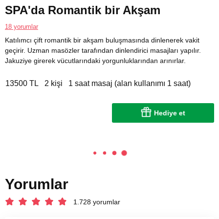
SPA'da Romantik bir Akşam
18 yorumlar
Katılımcı çift romantik bir akşam buluşmasında dinlenerek vakit
geçirir. Uzman masözler tarafından dinlendirici masajları yapılır.
Jakuziye girerek vücutlarındaki yorgunluklarından arınırlar.
13500 TL
2 kişi
1 saat masaj (alan kullanımı 1 saat)
Hediye et
Yorumlar
1.728 yorumlar