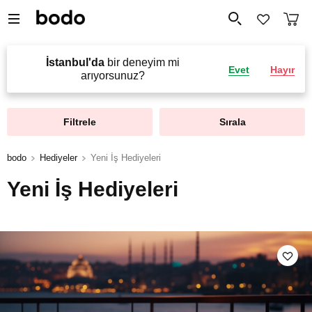
İstanbul'da
bir deneyim mi
Evet
Hayır
arıyorsunuz?
Filtrele
Sırala
bodo
Hediyeler
Yeni İş Hediyeleri
Yeni İş Hediyeleri