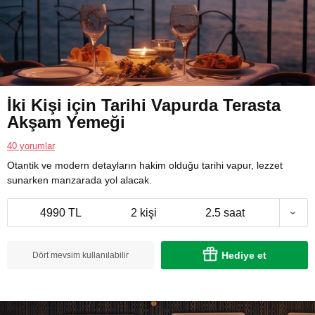
İki Kişi için Tarihi Vapurda Terasta
Akşam Yemeği
40 yorumlar
Otantik ve modern detayların hakim olduğu tarihi vapur, lezzet
sunarken manzarada yol alacak.
4990 TL
2 kişi
2.5 saat
Hediye et
Dört mevsim kullanılabilir