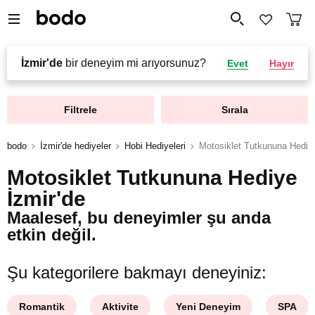
İzmir'de
bir deneyim mi arıyorsunuz?
Evet
Hayır
Filtrele
Sırala
bodo
İzmir'de hediyeler
Hobi Hediyeleri
Motosiklet Tutkununa Hediy
Motosiklet Tutkununa Hediye
İzmir'de
Maalesef, bu deneyimler şu anda
etkin değil.
Şu kategorilere bakmayı deneyiniz:
Romantik
Aktivite
Yeni Deneyim
SPA