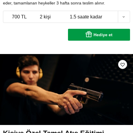
eder, tamamlanan heykeller 3 hafta sonra teslim alınır.
700 TL
2 kişi
1.5 saate kadar
Hediye et