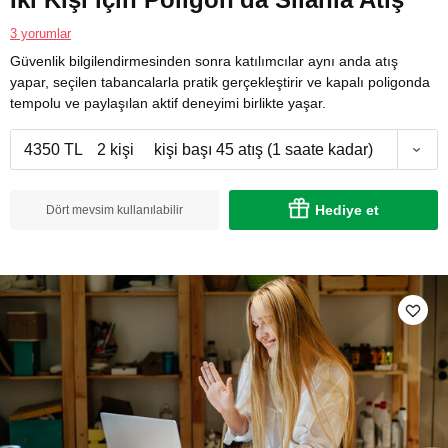
3 yorumlar
Güvenlik bilgilendirmesinden sonra katılımcılar aynı anda atış
yapar, seçilen tabancalarla pratik gerçekleştirir ve kapalı poligonda
tempolu ve paylaşılan aktif deneyimi birlikte yaşar.
4350 TL
2 kişi
kişi başı 45 atış (1 saate kadar)
Hediye et
Dört mevsim kullanılabilir