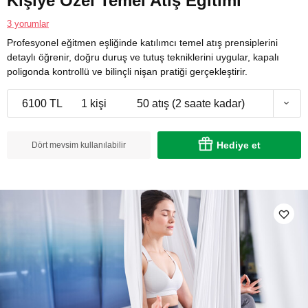
Kişiye Özel Temel Atış Eğitimi
3 yorumlar
Profesyonel eğitmen eşliğinde katılımcı temel atış prensiplerini
detaylı öğrenir, doğru duruş ve tutuş tekniklerini uygular, kapalı
poligonda kontrollü ve bilinçli nişan pratiği gerçekleştirir.
6100 TL
1 kişi
50 atış (2 saate kadar)
Hediye et
Dört mevsim kullanılabilir