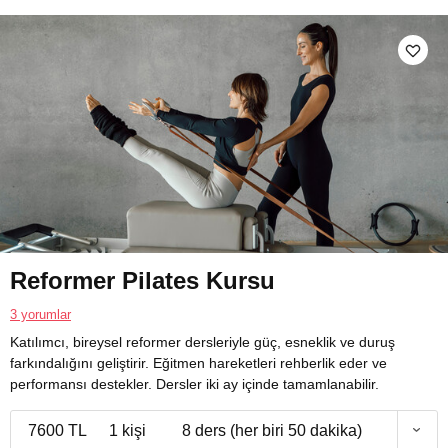
Reformer Pilates Kursu
3 yorumlar
Katılımcı, bireysel reformer dersleriyle güç, esneklik ve duruş
farkındalığını geliştirir. Eğitmen hareketleri rehberlik eder ve
performansı destekler. Dersler iki ay içinde tamamlanabilir.
7600 TL
1 kişi
8 ders (her biri 50 dakika)