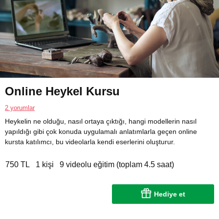
Online Heykel Kursu
2 yorumlar
Heykelin ne olduğu, nasıl ortaya çıktığı, hangi modellerin nasıl
yapıldığı gibi çok konuda uygulamalı anlatımlarla geçen online
kursta katılımcı, bu videolarla kendi eserlerini oluşturur.
750 TL
1 kişi
9 videolu eğitim (toplam 4.5 saat)
Hediye et