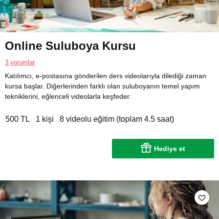
Online Suluboya Kursu
3 yorumlar
Katılımcı, e-postasına gönderilen ders videolarıyla dilediği zaman
kursa başlar. Diğerlerinden farklı olan suluboyanın temel yapım
tekniklerini, eğlenceli videolarla keşfeder.
500 TL
1 kişi
8 videolu eğitim (toplam 4.5 saat)
Hediye et