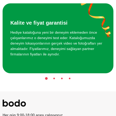
Resim Atölyesi
400 TL
Kalite ve fiyat garantisi
Hediye kataloğuna yeni bir deneyim eklemeden önce
çalışanlarımız o deneyimi test eder. Kataloğumuzda
deneyim lokasyonlarının gerçek video ve fotoğrafları yer
almaktadır. Fiyatlarımız, deneyimi sağlayan partner
firmalarının fiyatları ile aynıdır.
Her gün 9:00-18:00 arası çalışıyoruz