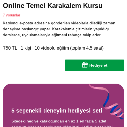
Online Temel Karakalem Kursu
7 yorumlar
Katılımcı e-posta adresine gönderilen videolarla dilediği zaman
deneyime başlangıç yapar. Karakalemle çizimlerin yapıldığı
derslerde, uygulamalarıyla eğitmeni rahatça takip eder.
750 TL
1 kişi
10 videolu eğitim (toplam 4.5 saat)
Hediye et
5 seçenekli deneyim hediyesi seti
Sitedeki hediye kataloğundan en az 1 en fazla 5 adet