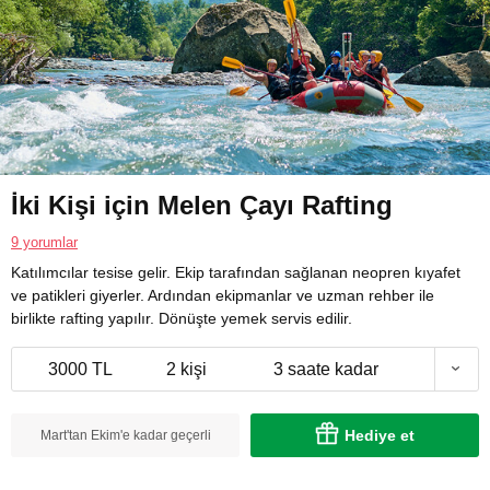
İki Kişi için Melen Çayı Rafting
9 yorumlar
Katılımcılar tesise gelir. Ekip tarafından sağlanan neopren kıyafet
ve patikleri giyerler. Ardından ekipmanlar ve uzman rehber ile
birlikte rafting yapılır. Dönüşte yemek servis edilir.
3000 TL
2 kişi
3 saate kadar
Hediye et
Mart'tan Ekim'e kadar geçerli