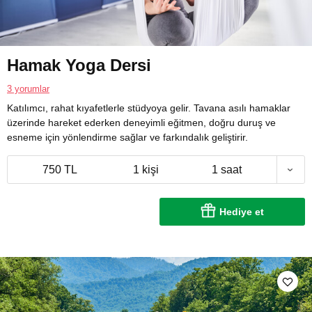
Hamak Yoga Dersi
3 yorumlar
Katılımcı, rahat kıyafetlerle stüdyoya gelir. Tavana asılı hamaklar
üzerinde hareket ederken deneyimli eğitmen, doğru duruş ve
esneme için yönlendirme sağlar ve farkındalık geliştirir.
750 TL
1 kişi
1 saat
Hediye et