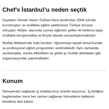
Chef’s İstanbul’u neden seçtik
Gazeteci-Yemek Yazarı Gülhan Kara tarafından 2004 yılında
kurulmuştur ve mutfakta eğitim sektörünün Türkiye öncüsü
olmuştur. Atölye, alanında uzman eğitmen şefleri ile binlerce kişiyi
mutfakla tanıştırmakta ve birçok alanda uzmanlaştırmaktadır.
Mutfak Atölyesi’nde hobi kursları, öğrenmeye dayalı temel kurslar
ve profesyonel eğitim programları verilmektedir. Aynı zamanda
workshoplar, marka etkinlikleri ve şirket içi mutfak aktiviteleri gibi
organizasyonlar yapılmaktadır.
Konum
Deneyimleri sağlayan iş ortaklarımızı özenle seçiyoruz. İş birliğine
başlamadan önce her zaman sağlanan hizmetlerin kalitesini
kendimiz test ederiz.