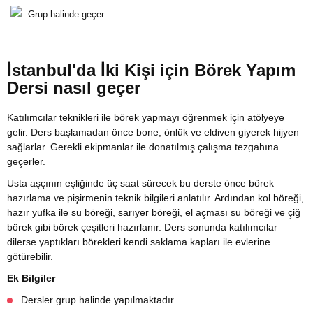
Grup halinde geçer
İstanbul'da İki Kişi için Börek Yapım
Dersi nasıl geçer
Katılımcılar teknikleri ile börek yapmayı öğrenmek için atölyeye
gelir. Ders başlamadan önce bone, önlük ve eldiven giyerek hijyen
sağlarlar. Gerekli ekipmanlar ile donatılmış çalışma tezgahına
geçerler.
Usta aşçının eşliğinde üç saat sürecek bu derste önce börek
hazırlama ve pişirmenin teknik bilgileri anlatılır. Ardından kol böreği,
hazır yufka ile su böreği, sarıyer böreği, el açması su böreği ve çiğ
börek gibi börek çeşitleri hazırlanır. Ders sonunda katılımcılar
dilerse yaptıkları börekleri kendi saklama kapları ile evlerine
götürebilir.
Ek Bilgiler
Dersler grup halinde yapılmaktadır.