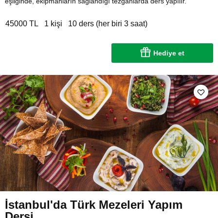
eşliğinde, ekipmanların sağlandığı tezgahlarda ders yapılır.
45000 TL
1 kişi
10 ders (her biri 3 saat)
Hediye et
İstanbul'da Türk Mezeleri Yapım
Dersi