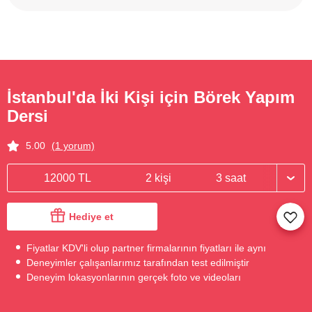
İstanbul'da İki Kişi için Börek Yapım
Dersi
5.00
(1 yorum)
12000 TL
2 kişi
3 saat
Hediye et
Fiyatlar KDV'li olup partner firmalarının fiyatları ile aynı
Deneyimler çalışanlarımız tarafından test edilmiştir
Deneyim lokasyonlarının gerçek foto ve videoları