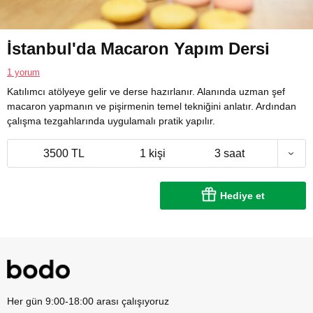
İstanbul'da Macaron Yapım Dersi
1 yorum
Katılımcı atölyeye gelir ve derse hazırlanır. Alanında uzman şef
macaron yapmanın ve pişirmenin temel tekniğini anlatır. Ardından
çalışma tezgahlarında uygulamalı pratik yapılır.
3500 TL
1 kişi
3 saat
Hediye et
Her gün 9:00-18:00 arası çalışıyoruz