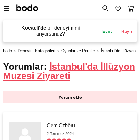
Kocaeli'de
bir deneyim mi
Evet
Hayır
arıyorsunuz?
bodo
Deneyim Kategorileri
Oyunlar ve Partiler
İstanbul'da İllüzyon M
Yorumlar:
İstanbul'da İllüzyon
Müzesi Ziyareti
Yorum ekle
Cem Özbörü
2 Temmuz 2024