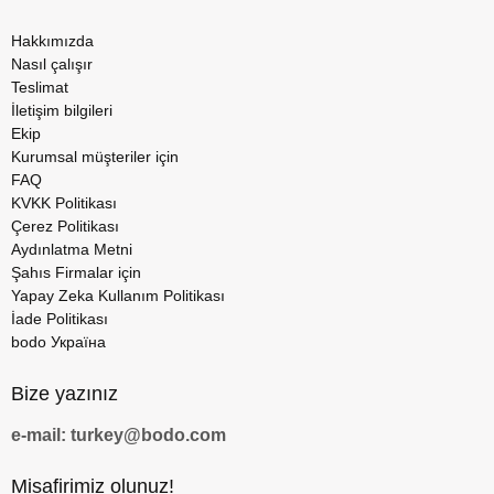
Hakkımızda
Nasıl çalışır
Teslimat
İletişim bilgileri
Ekip
Kurumsal müşteriler için
FAQ
KVKK Politikası
Çerez Politikası
Aydınlatma Metni
Şahıs Firmalar için
Yapay Zeka Kullanım Politikası
İade Politikası
bodo Україна
Bize yazınız
e-mail: turkey@bodo.com
Misafirimiz olunuz!