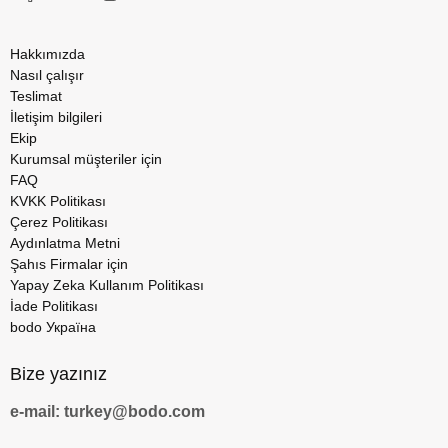
Hakkımızda
Nasıl çalışır
Teslimat
İletişim bilgileri
Ekip
Kurumsal müşteriler için
FAQ
KVKK Politikası
Çerez Politikası
Aydınlatma Metni
Şahıs Firmalar için
Yapay Zeka Kullanım Politikası
İade Politikası
bodo Україна
Bize yazınız
e-mail: turkey@bodo.com