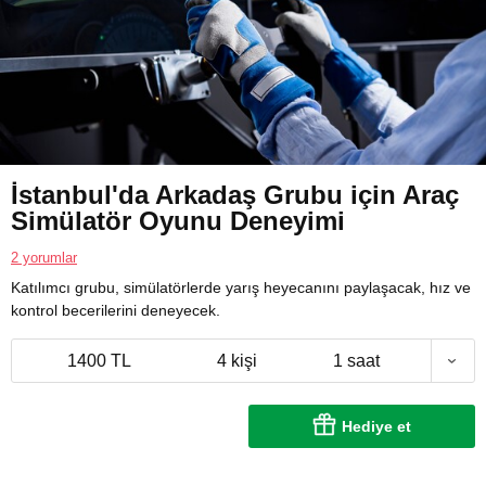
İstanbul'da Arkadaş Grubu için Araç
Simülatör Oyunu Deneyimi
2 yorumlar
Katılımcı grubu, simülatörlerde yarış heyecanını paylaşacak, hız ve
kontrol becerilerini deneyecek.
1400 TL
4 kişi
1 saat
Hediye et