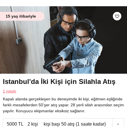
15 yaş itibariyle
Istanbul'da İki Kişi için Silahla Atış
1 yorum
Kapalı alanda gerçekleşen bu deneyimde iki kişi, eğitmen eşliğinde
farklı mesafelerden 50’şer atış yapar. 28 yerli silah arasından seçim
yapılır. Koruyucu ekipmanlar eksiksiz sağlanır.
5000 TL
2 kişi
kişi başı 50 atış (1 saate kadar)