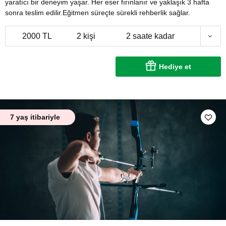
yaratıcı bir deneyim yaşar. Her eser fırınlanır ve yaklaşık 3 hafta
sonra teslim edilir.Eğitmen süreçte sürekli rehberlik sağlar.
2000 TL
2 kişi
2 saate kadar
Hediye et
7 yaş itibariyle