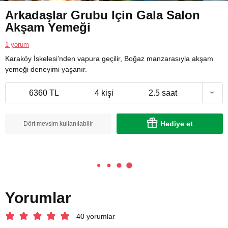
Arkadaşlar Grubu Için Gala Salon
Akşam Yemeği
1 yorum
Karaköy İskelesi’nden vapura geçilir, Boğaz manzarasıyla akşam
yemeği deneyimi yaşanır.
6360 TL
4 kişi
2.5 saat
Hediye et
Dört mevsim kullanılabilir
Yorumlar
40 yorumlar