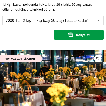
İki kişi, kapalı poligonda kulvarlarda 28 silahla 30 atış yapar;
eğitmen eşliğinde teknikleri öğrenir.
7000 TL
2 kişi
kişi başı 30 atış (1 saate kadar)
Hediye et
her yaştan itibaren