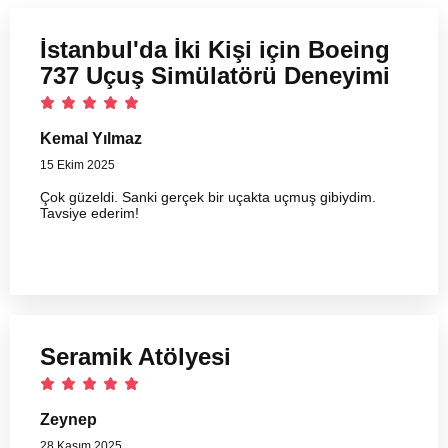
İstanbul'da İki Kişi için Boeing
737 Uçuş Simülatörü Deneyimi
Kemal Yılmaz
15 Ekim 2025
Çok güzeldi. Sanki gerçek bir uçakta uçmuş gibiydim.
Tavsiye ederim!
Seramik Atölyesi
Zeynep
28 Kasım 2025