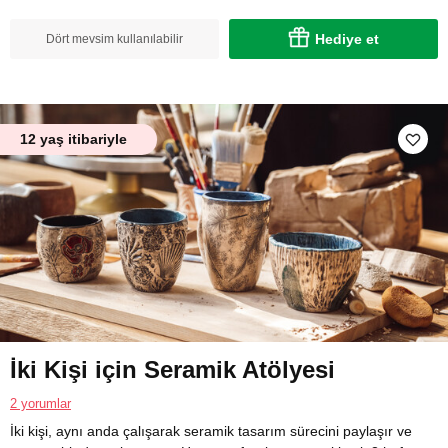
Hediye et
Dört mevsim kullanılabilir
12 yaş itibariyle
İki Kişi için Seramik Atölyesi
2 yorumlar
İki kişi, aynı anda çalışarak seramik tasarım sürecini paylaşır ve