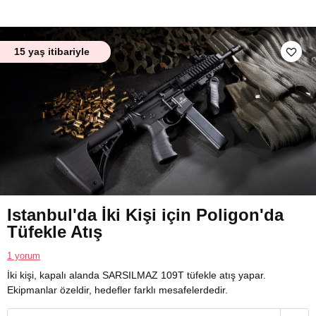
15 yaş itibariyle
Istanbul'da İki Kişi için Poligon'da
Tüfekle Atış
1 yorum
İki kişi, kapalı alanda SARSILMAZ 109T tüfekle atış yapar.
Ekipmanlar özeldir, hedefler farklı mesafelerdedir.