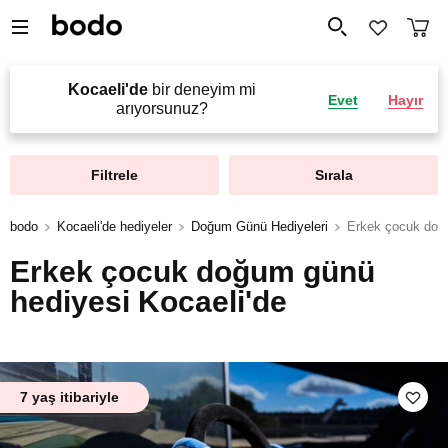
Kocaeli'de
bir deneyim mi
Evet
Hayır
arıyorsunuz?
Filtrele
Sırala
bodo
Kocaeli'de hediyeler
Doğum Günü Hediyeleri
Erkek çocuk doğ
Erkek çocuk doğum günü
hediyesi Kocaeli'de
7 yaş itibariyle