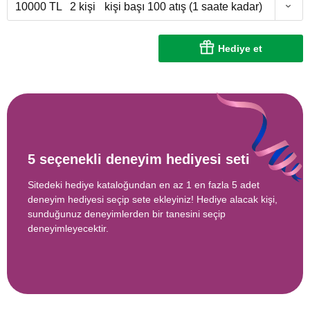
10000 TL
2 kişi
kişi başı 100 atış (1 saate kadar)
Hediye et
5 seçenekli deneyim hediyesi seti
Sitedeki hediye kataloğundan en az 1 en fazla 5 adet
deneyim hediyesi seçip sete ekleyiniz! Hediye alacak kişi,
sunduğunuz deneyimlerden bir tanesini seçip
deneyimleyecektir.