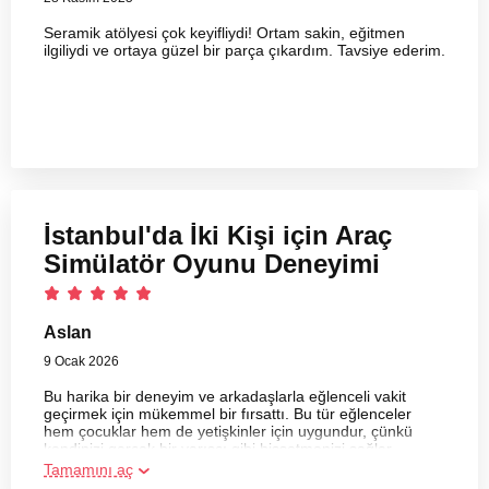
Seramik atölyesi çok keyifliydi! Ortam sakin, eğitmen
ilgiliydi ve ortaya güzel bir parça çıkardım. Tavsiye ederim.
İstanbul'da İki Kişi için Araç
Simülatör Oyunu Deneyimi
Aslan
9 Ocak 2026
Bu harika bir deneyim ve arkadaşlarla eğlenceli vakit
geçirmek için mükemmel bir fırsattı. Bu tür eğlenceler
hem çocuklar hem de yetişkinler için uygundur, çünkü
kendinizi gerçek bir yarışçı gibi hissetmenizi sağlar.
Tamamını aç