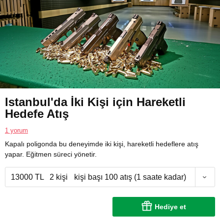
Istanbul'da İki Kişi için Hareketli
Hedefe Atış
1 yorum
Kapalı poligonda bu deneyimde iki kişi, hareketli hedeflere atış
yapar. Eğitmen süreci yönetir.
13000 TL
2 kişi
kişi başı 100 atış (1 saate kadar)
Hediye et