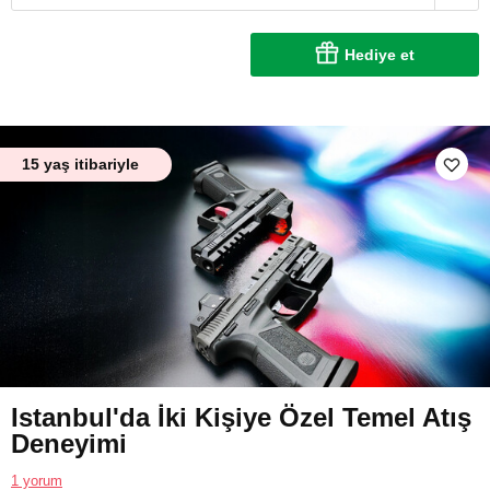
Hediye et
15 yaş itibariyle
Istanbul'da İki Kişiye Özel Temel Atış
Deneyimi
1 yorum