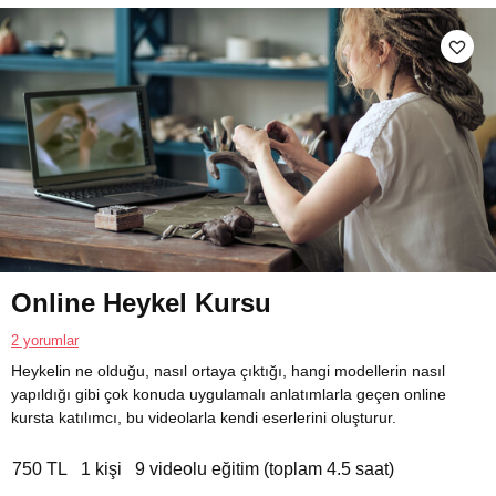
Online Heykel Kursu
2 yorumlar
Heykelin ne olduğu, nasıl ortaya çıktığı, hangi modellerin nasıl
yapıldığı gibi çok konuda uygulamalı anlatımlarla geçen online
kursta katılımcı, bu videolarla kendi eserlerini oluşturur.
750 TL
1 kişi
9 videolu eğitim (toplam 4.5 saat)