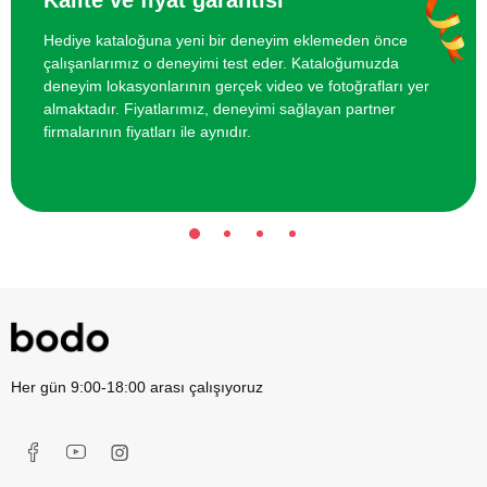
Hediye kataloğuna yeni bir deneyim eklemeden önce
çalışanlarımız o deneyimi test eder. Kataloğumuzda
deneyim lokasyonlarının gerçek video ve fotoğrafları yer
almaktadır. Fiyatlarımız, deneyimi sağlayan partner
firmalarının fiyatları ile aynıdır.
Her gün 9:00-18:00 arası çalışıyoruz