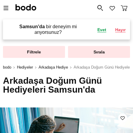
Samsun'da
bir deneyim mi
Evet
Hayır
arıyorsunuz?
Filtrele
Sırala
bodo
Hediyeler
Arkadaşa Hediye
Arkadaşa Doğum Günü Hediyeleri
Arkadaşa Doğum Günü
Hediyeleri Samsun'da