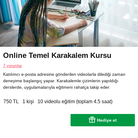
Online Temel Karakalem Kursu
7 yorumlar
Katılımcı e-posta adresine gönderilen videolarla dilediği zaman
deneyime başlangıç yapar. Karakalemle çizimlerin yapıldığı
derslerde, uygulamalarıyla eğitmeni rahatça takip eder.
750 TL
1 kişi
10 videolu eğitim (toplam 4.5 saat)
Hediye et