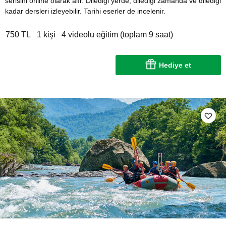
serisini online olarak alır. Dilediği yerde, dilediği zamanda ve dilediği
kadar dersleri izleyebilir. Tarihi eserler de incelenir.
750 TL
1 kişi
4 videolu eğitim (toplam 9 saat)
Hediye et