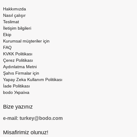
Hakkımızda
Nasıl çalışır
Teslimat
İletişim bilgileri
Ekip
Kurumsal müşteriler için
FAQ
KVKK Politikası
Çerez Politikası
Aydınlatma Metni
Şahıs Firmalar için
Yapay Zeka Kullanım Politikası
İade Politikası
bodo Україна
Bize yazınız
e-mail: turkey@bodo.com
Misafirimiz olunuz!