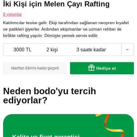
İki Kişi için Melen Çayı Rafting
9 yorumlar
Katılımcılar tesise gelir. Ekip tarafından sağlanan neopren kıyafet
ve patikleri giyerler. Ardından ekipmanlar ve uzman rehber ile
birlikte rafting yapılır. Dönüşte yemek servis edilir.
3000 TL
2 kişi
3 saate kadar
Hediye et
Mart'tan Ekim'e kadar geçerli
Neden bodo'yu tercih
ediyorlar?
Kalite ve fiyat garantisi