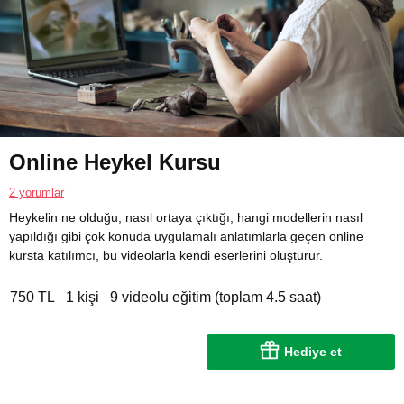
Online Heykel Kursu
2 yorumlar
Heykelin ne olduğu, nasıl ortaya çıktığı, hangi modellerin nasıl
yapıldığı gibi çok konuda uygulamalı anlatımlarla geçen online
kursta katılımcı, bu videolarla kendi eserlerini oluşturur.
750 TL
1 kişi
9 videolu eğitim (toplam 4.5 saat)
Hediye et