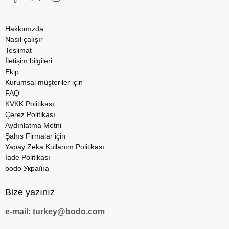
Hakkımızda
Nasıl çalışır
Teslimat
İletişim bilgileri
Ekip
Kurumsal müşteriler için
FAQ
KVKK Politikası
Çerez Politikası
Aydınlatma Metni
Şahıs Firmalar için
Yapay Zeka Kullanım Politikası
İade Politikası
bodo Україна
Bize yazınız
e-mail: turkey@bodo.com