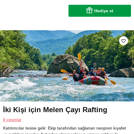
Hediye et
İki Kişi için Melen Çayı Rafting
9 yorumlar
Katılımcılar tesise gelir. Ekip tarafından sağlanan neopren kıyafet