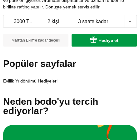
ve patikleri giyerler. Ardından ekipmanlar ve uzman rehber ile
birlikte rafting yapılır. Dönüşte yemek servis edilir.
3000 TL
2 kişi
3 saate kadar
Hediye et
Mart'tan Ekim'e kadar geçerli
Popüler sayfalar
Evlilik Yıldönümü Hediyeleri
Neden bodo'yu tercih
ediyorlar?