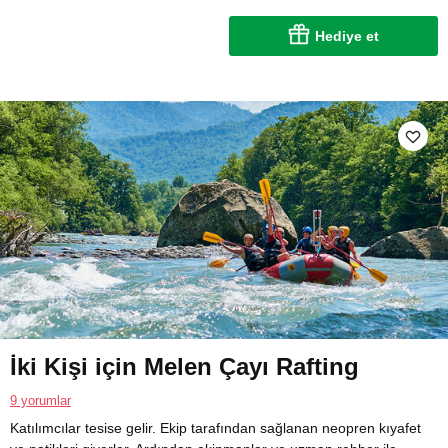
Hediye et
İki Kişi için Melen Çayı Rafting
9 yorumlar
Katılımcılar tesise gelir. Ekip tarafından sağlanan neopren kıyafet