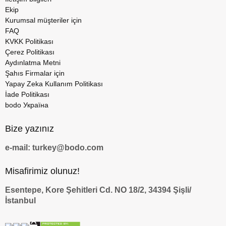
Ekip
Kurumsal müşteriler için
FAQ
KVKK Politikası
Çerez Politikası
Aydınlatma Metni
Şahıs Firmalar için
Yapay Zeka Kullanım Politikası
İade Politikası
bodo Україна
Bize yazınız
e-mail: turkey@bodo.com
Misafirimiz olunuz!
Esentepe, Kore Şehitleri Cd. NO 18/2, 34394 Şişli/
İstanbul