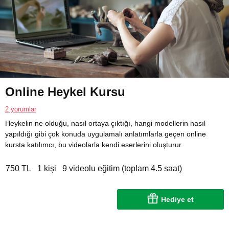
Online Heykel Kursu
2 yorumlar
Heykelin ne olduğu, nasıl ortaya çıktığı, hangi modellerin nasıl
yapıldığı gibi çok konuda uygulamalı anlatımlarla geçen online
kursta katılımcı, bu videolarla kendi eserlerini oluşturur.
750 TL
1 kişi
9 videolu eğitim (toplam 4.5 saat)
Hediye et