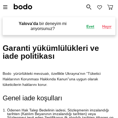
Yalova'da
bir deneyim mi
Evet
Hayır
arıyorsunuz?
Garanti yükümlülükleri ve
iade politikası
Bodo yürürlükteki mevzuatı, özellikle Ukrayna'nın “Tüketici
Haklarının Korunması Hakkında Kanun”una uygun olarak
tüketicilerin haklarını korur.
Genel iade koşulları
Ödenen Hak Talep Bedelinin iadesi, Sözleşmenin imzalandığı
tarihten (Katılım Beyanının imzalandığı tarihten) veya
Sözleşmeyi teyit eden Sertifikanın ilk alındığı tarihten itibaren on