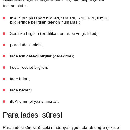
bulunmalıdır:
lk Alıcının pasaport bilgileri, tam adı, RNO KPP, kimlik
bilgilerinde belirtilen telefon numarası;
Sertifika bilgileri (Sertifika numarası ve gizli kod);
para iadesi talebi;
iade için gerekli bilgiler (gerekirse);
fiscal receipt bilgileri;
iade tutarı;
iade nedeni;
ilk Alıcının el yazısı imzası.
Para iadesi süresi
Para iadesi süresi, önceki maddeye uygun olarak doğru şekilde