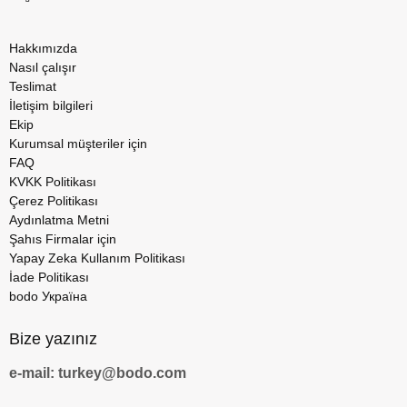
Hakkımızda
Nasıl çalışır
Teslimat
İletişim bilgileri
Ekip
Kurumsal müşteriler için
FAQ
KVKK Politikası
Çerez Politikası
Aydınlatma Metni
Şahıs Firmalar için
Yapay Zeka Kullanım Politikası
İade Politikası
bodo Україна
Bize yazınız
e-mail: turkey@bodo.com