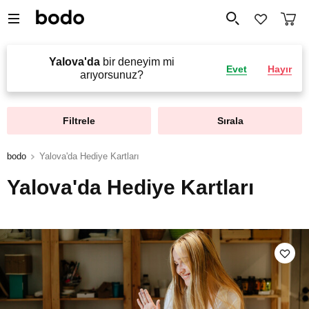
Yalova'da
bir deneyim mi
Evet
Hayır
arıyorsunuz?
Filtrele
Sırala
bodo
Yalova'da Hediye Kartları
Yalova'da Hediye Kartları