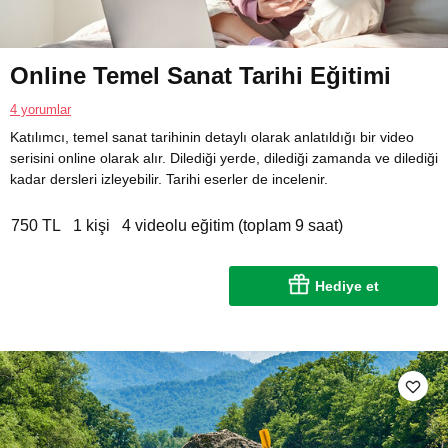
Online Temel Sanat Tarihi Eğitimi
4 yorumlar
Katılımcı, temel sanat tarihinin detaylı olarak anlatıldığı bir video
serisini online olarak alır. Dilediği yerde, dilediği zamanda ve dilediği
kadar dersleri izleyebilir. Tarihi eserler de incelenir.
750 TL
1 kişi
4 videolu eğitim (toplam 9 saat)
Hediye et