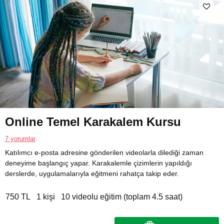
Online Temel Karakalem Kursu
7 yorumlar
Katılımcı e-posta adresine gönderilen videolarla dilediği zaman
deneyime başlangıç yapar. Karakalemle çizimlerin yapıldığı
derslerde, uygulamalarıyla eğitmeni rahatça takip eder.
750 TL
1 kişi
10 videolu eğitim (toplam 4.5 saat)