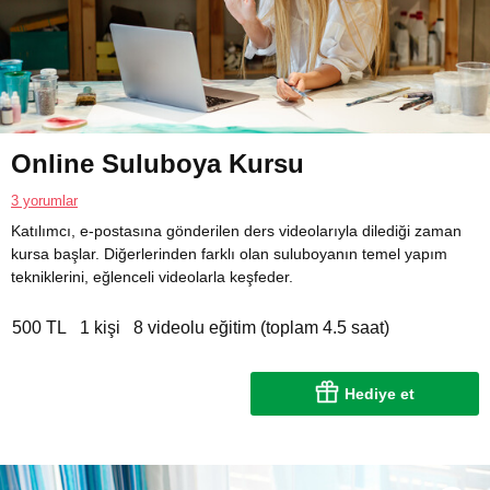
Online Suluboya Kursu
3 yorumlar
Katılımcı, e-postasına gönderilen ders videolarıyla dilediği zaman
kursa başlar. Diğerlerinden farklı olan suluboyanın temel yapım
tekniklerini, eğlenceli videolarla keşfeder.
500 TL
1 kişi
8 videolu eğitim (toplam 4.5 saat)
Hediye et