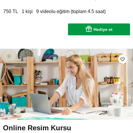
750 TL
1 kişi
9 videolu eğitim (toplam 4.5 saat)
Hediye et
Online Resim Kursu