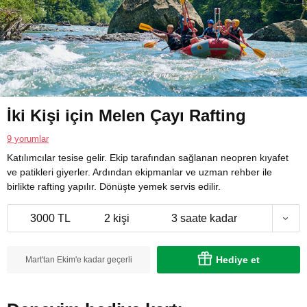
İki Kişi için Melen Çayı Rafting
9 yorumlar
Katılımcılar tesise gelir. Ekip tarafından sağlanan neopren kıyafet
ve patikleri giyerler. Ardından ekipmanlar ve uzman rehber ile
birlikte rafting yapılır. Dönüşte yemek servis edilir.
3000 TL
2 kişi
3 saate kadar
Hediye et
Mart'tan Ekim'e kadar geçerli