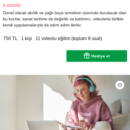
4 yorumlar
Genel olarak akrilik ve yağlı boya temelinin üzerinde durulacak olan
bu kursta, sanat tarihine de değinilir ve katılımcı, videolarla birlikte
kendi uygulamalarıyla da adım adım ilerler.
750 TL
1 kişi
11 videolu eğitim (toplam 9 saat)
Hediye et