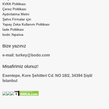
KVKK Politikası
Çerez Politikası
Aydınlatma Metni
Şahıs Firmalar için
Yapay Zeka Kullanım Politikası
İade Politikası
bodo Україна
Bize yazınız
e-mail: turkey@bodo.com
Misafirimiz olunuz!
Esentepe, Kore Şehitleri Cd. NO 18/2, 34394 Şişli/
İstanbul