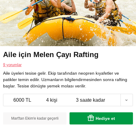
Aile için Melen Çayı Rafting
9 yorumlar
Aile üyeleri tesise gelir. Ekip tarafından neopren kıyafetler ve
patikler temin edilir. Uzmanların bilgilendirmesinden sonra rafting
başlar. Tesise dönüşte yemek molası verilir.
6000 TL
4 kişi
3 saate kadar
Hediye et
Mart'tan Ekim'e kadar geçerli