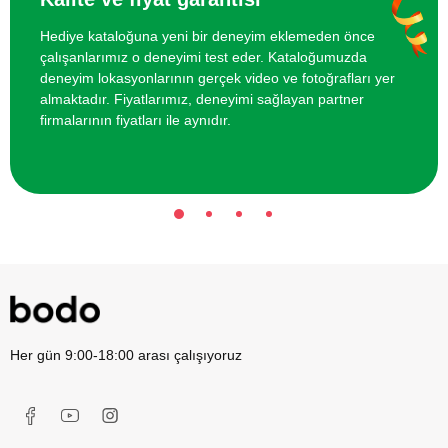
Hediye kataloğuna yeni bir deneyim eklemeden önce
çalışanlarımız o deneyimi test eder. Kataloğumuzda
deneyim lokasyonlarının gerçek video ve fotoğrafları yer
almaktadır. Fiyatlarımız, deneyimi sağlayan partner
firmalarının fiyatları ile aynıdır.
Her gün 9:00-18:00 arası çalışıyoruz