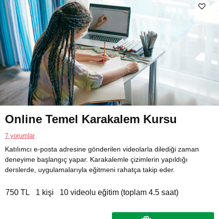
Online Temel Karakalem Kursu
7 yorumlar
Katılımcı e-posta adresine gönderilen videolarla dilediği zaman
deneyime başlangıç yapar. Karakalemle çizimlerin yapıldığı
derslerde, uygulamalarıyla eğitmeni rahatça takip eder.
750 TL
1 kişi
10 videolu eğitim (toplam 4.5 saat)