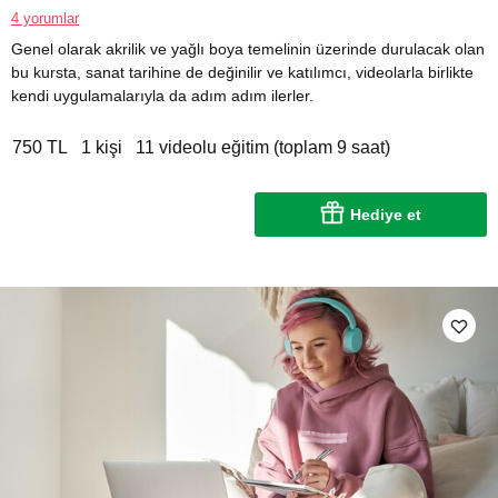
4 yorumlar
Genel olarak akrilik ve yağlı boya temelinin üzerinde durulacak olan
bu kursta, sanat tarihine de değinilir ve katılımcı, videolarla birlikte
kendi uygulamalarıyla da adım adım ilerler.
750 TL
1 kişi
11 videolu eğitim (toplam 9 saat)
Hediye et