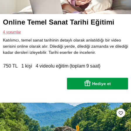
Online Temel Sanat Tarihi Eğitimi
4 yorumlar
Katılımcı, temel sanat tarihinin detaylı olarak anlatıldığı bir video
serisini online olarak alır. Dilediği yerde, dilediği zamanda ve dilediği
kadar dersleri izleyebilir. Tarihi eserler de incelenir.
750 TL
1 kişi
4 videolu eğitim (toplam 9 saat)
Hediye et