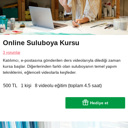
Online Suluboya Kursu
3 yorumlar
Katılımcı, e-postasına gönderilen ders videolarıyla dilediği zaman
kursa başlar. Diğerlerinden farklı olan suluboyanın temel yapım
tekniklerini, eğlenceli videolarla keşfeder.
500 TL
1 kişi
8 videolu eğitim (toplam 4.5 saat)
Hediye et