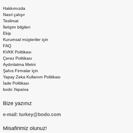
Hakkımızda
Nasıl çalışır
Teslimat
İletişim bilgileri
Ekip
Kurumsal müşteriler için
FAQ
KVKK Politikası
Çerez Politikası
Aydınlatma Metni
Şahıs Firmalar için
Yapay Zeka Kullanım Politikası
İade Politikası
bodo Україна
Bize yazınız
e-mail: turkey@bodo.com
Misafirimiz olunuz!