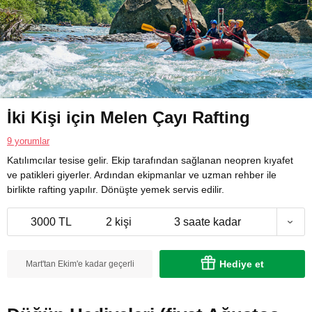
İki Kişi için Melen Çayı Rafting
9 yorumlar
Katılımcılar tesise gelir. Ekip tarafından sağlanan neopren kıyafet
ve patikleri giyerler. Ardından ekipmanlar ve uzman rehber ile
birlikte rafting yapılır. Dönüşte yemek servis edilir.
3000 TL
2 kişi
3 saate kadar
Hediye et
Mart'tan Ekim'e kadar geçerli