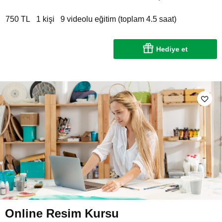
750 TL
1 kişi
9 videolu eğitim (toplam 4.5 saat)
Hediye et
Online Resim Kursu