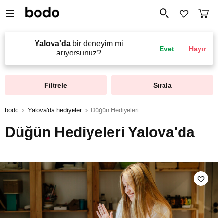
Yalova'da
bir deneyim mi
Evet
Hayır
arıyorsunuz?
Filtrele
Sırala
bodo
Yalova'da hediyeler
Düğün Hediyeleri
Düğün Hediyeleri Yalova'da