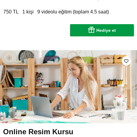
750 TL
1 kişi
9 videolu eğitim (toplam 4.5 saat)
Hediye et
Online Resim Kursu