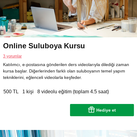
Online Suluboya Kursu
3 yorumlar
Katılımcı, e-postasına gönderilen ders videolarıyla dilediği zaman
kursa başlar. Diğerlerinden farklı olan suluboyanın temel yapım
tekniklerini, eğlenceli videolarla keşfeder.
500 TL
1 kişi
8 videolu eğitim (toplam 4.5 saat)
Hediye et