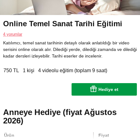
Online Temel Sanat Tarihi Eğitimi
4 yorumlar
Katılımcı, temel sanat tarihinin detaylı olarak anlatıldığı bir video
serisini online olarak alır. Dilediği yerde, dilediği zamanda ve dilediği
kadar dersleri izleyebilir. Tarihi eserler de incelenir.
750 TL
1 kişi
4 videolu eğitim (toplam 9 saat)
Hediye et
Anneye Hediye (fiyat Ağustos
2026)
Ürün
Fiyat