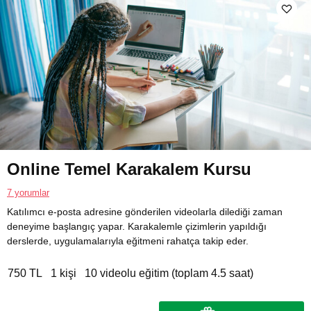
Online Temel Karakalem Kursu
7 yorumlar
Katılımcı e-posta adresine gönderilen videolarla dilediği zaman
deneyime başlangıç yapar. Karakalemle çizimlerin yapıldığı
derslerde, uygulamalarıyla eğitmeni rahatça takip eder.
750 TL
1 kişi
10 videolu eğitim (toplam 4.5 saat)