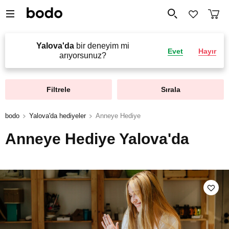
Yalova'da
bir deneyim mi
Evet
Hayır
arıyorsunuz?
Filtrele
Sırala
bodo
Yalova'da hediyeler
Anneye Hediye
Anneye Hediye Yalova'da