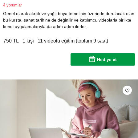
4 yorumlar
Genel olarak akrilik ve yağlı boya temelinin üzerinde durulacak olan
bu kursta, sanat tarihine de değinilir ve katılımcı, videolarla birlikte
kendi uygulamalarıyla da adım adım ilerler.
750 TL
1 kişi
11 videolu eğitim (toplam 9 saat)
Hediye et