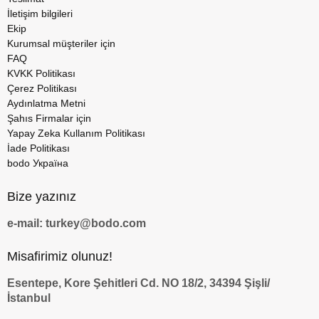
İletişim bilgileri
Ekip
Kurumsal müşteriler için
FAQ
KVKK Politikası
Çerez Politikası
Aydınlatma Metni
Şahıs Firmalar için
Yapay Zeka Kullanım Politikası
İade Politikası
bodo Україна
Bize yazınız
e-mail: turkey@bodo.com
Misafirimiz olunuz!
Esentepe, Kore Şehitleri Cd. NO 18/2, 34394 Şişli/
İstanbul