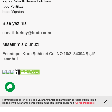
Yapay Zeka Kullanım Politikası
İade Politikası
bodo Україна
Bize yazınız
e-mail: turkey@bodo.com
Misafirimiz olunuz!
Esentepe, Kore Şehitleri Cd. NO 18/2, 34394 Şişli/
İstanbul
Hizmetlerimizden en iyi şekilde yararlanmanızı sağlamak için çerezleri kullanıyoruz.
by
bodo.com'u kullanarak çerez kullanımına izin vermiş olursunuz.
Çerez Politikası
© 2009 — 2026 bodo.com