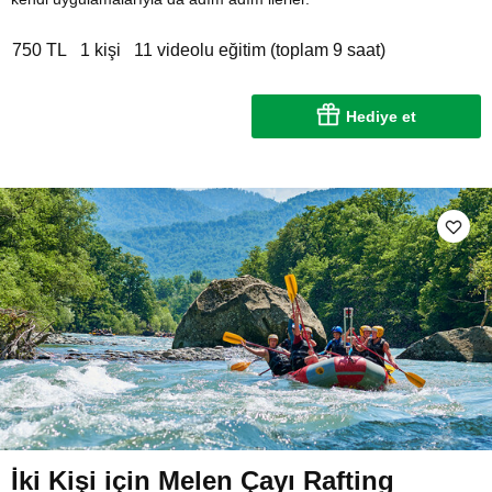
750 TL
1 kişi
11 videolu eğitim (toplam 9 saat)
Hediye et
İki Kişi için Melen Çayı Rafting