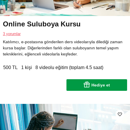
Online Suluboya Kursu
3 yorumlar
Katılımcı, e-postasına gönderilen ders videolarıyla dilediği zaman
kursa başlar. Diğerlerinden farklı olan suluboyanın temel yapım
tekniklerini, eğlenceli videolarla keşfeder.
500 TL
1 kişi
8 videolu eğitim (toplam 4.5 saat)
Hediye et