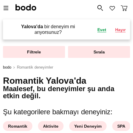
Yalova'da
bir deneyim mi
Evet
Hayır
arıyorsunuz?
Filtrele
Sırala
bodo
Romantik deneyimler
Romantik Yalova'da
Maalesef, bu deneyimler şu anda
etkin değil.
Şu kategorilere bakmayı deneyiniz:
Romantik
Aktivite
Yeni Deneyim
SPA