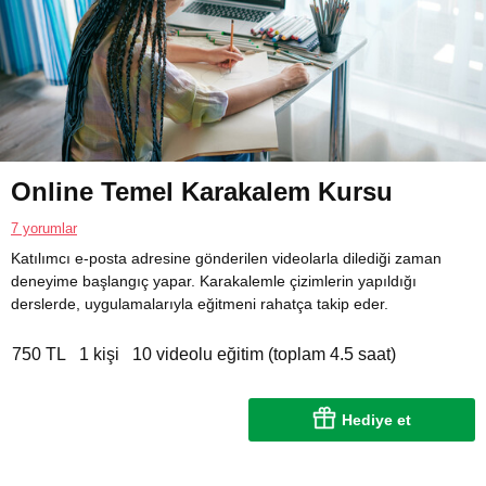
Online Temel Karakalem Kursu
7 yorumlar
Katılımcı e-posta adresine gönderilen videolarla dilediği zaman
deneyime başlangıç yapar. Karakalemle çizimlerin yapıldığı
derslerde, uygulamalarıyla eğitmeni rahatça takip eder.
750 TL
1 kişi
10 videolu eğitim (toplam 4.5 saat)
Hediye et