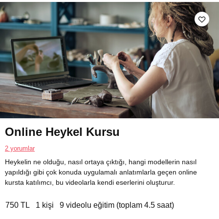
Online Heykel Kursu
2 yorumlar
Heykelin ne olduğu, nasıl ortaya çıktığı, hangi modellerin nasıl
yapıldığı gibi çok konuda uygulamalı anlatımlarla geçen online
kursta katılımcı, bu videolarla kendi eserlerini oluşturur.
750 TL
1 kişi
9 videolu eğitim (toplam 4.5 saat)