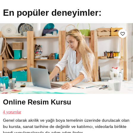
En popüler deneyimler:
Online Resim Kursu
4 yorumlar
Genel olarak akrilik ve yağlı boya temelinin üzerinde durulacak olan
bu kursta, sanat tarihine de değinilir ve katılımcı, videolarla birlikte
kendi uygulamalarıyla da adım adım ilerler.