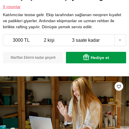
9 yorumlar
Katılımcılar tesise gelir. Ekip tarafından sağlanan neopren kıyafet
ve patikleri giyerler. Ardından ekipmanlar ve uzman rehber ile
birlikte rafting yapılır. Dönüşte yemek servis edilir.
3000 TL
2 kişi
3 saate kadar
Hediye et
Mart'tan Ekim'e kadar geçerli