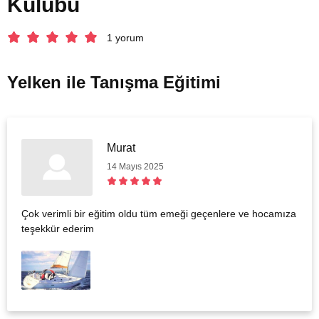
Kulubü
1 yorum
Yelken ile Tanışma Eğitimi
Murat
14 Mayıs 2025
Çok verimli bir eğitim oldu tüm emeği geçenlere ve hocamıza
teşekkür ederim