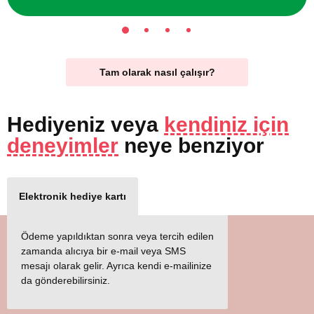
Tam olarak nasıl çalışır?
Hediyeniz
veya
kendiniz için
deneyimler
neye benziyor
Elektronik hediye kartı
Ödeme yapıldıktan sonra veya tercih edilen
zamanda alıcıya bir e-mail veya SMS
mesajı olarak gelir. Ayrıca kendi e-mailinize
da gönderebilirsiniz.