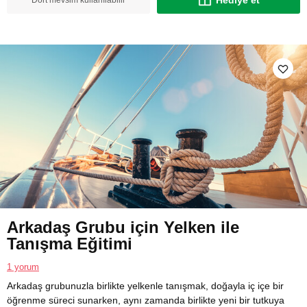
Hediye et
Dört mevsim kullanılabilir
Arkadaş Grubu için Yelken ile
Tanışma Eğitimi
1 yorum
Arkadaş grubunuzla birlikte yelkenle tanışmak, doğayla iç içe bir
öğrenme süreci sunarken, aynı zamanda birlikte yeni bir tutkuya