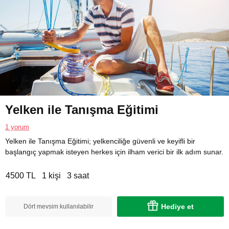
Yelken ile Tanışma Eğitimi
1 yorum
Yelken ile Tanışma Eğitimi; yelkenciliğe güvenli ve keyifli bir
başlangıç yapmak isteyen herkes için ilham verici bir ilk adım sunar.
4500 TL
1 kişi
3 saat
Hediye et
Dört mevsim kullanılabilir