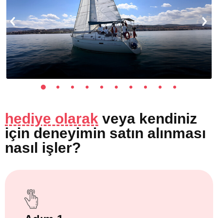
hediye olarak
veya
kendiniz
için
deneyimin satın alınması
nasıl işler?