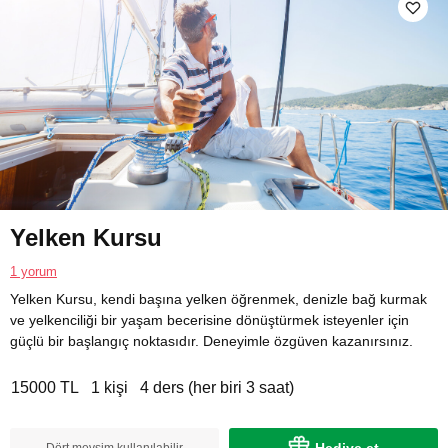
Yelken Kursu
1 yorum
Yelken Kursu, kendi başına yelken öğrenmek, denizle bağ kurmak
ve yelkenciliği bir yaşam becerisine dönüştürmek isteyenler için
güçlü bir başlangıç noktasıdır. Deneyimle özgüven kazanırsınız.
15000 TL
1 kişi
4 ders (her biri 3 saat)