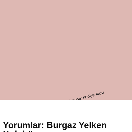
Yorumlar: Burgaz Yelken