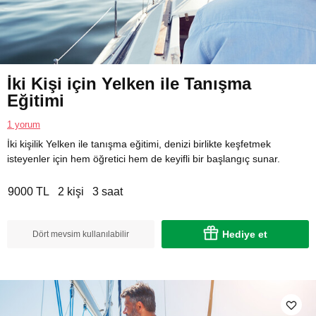
İki Kişi için Yelken ile Tanışma
Eğitimi
1 yorum
İki kişilik Yelken ile tanışma eğitimi, denizi birlikte keşfetmek
isteyenler için hem öğretici hem de keyifli bir başlangıç sunar.
9000 TL
2 kişi
3 saat
Hediye et
Dört mevsim kullanılabilir