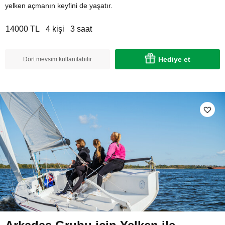
yelken açmanın keyfini de yaşatır.
14000 TL
4 kişi
3 saat
Hediye et
Dört mevsim kullanılabilir