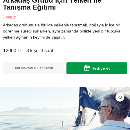
Arkadaş Grubu için Yelken ile
Tanışma Eğitimi
1 yorum
Arkadaş grubunuzla birlikte yelkenle tanışmak, doğayla iç içe bir
öğrenme süreci sunarken, aynı zamanda birlikte yeni bir tutkuya
yelken açmanın keyfini de yaşatır.
12000 TL
3 kişi
3 saat
Hediye et
Dört mevsim kullanılabilir