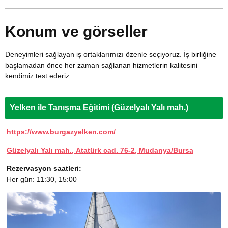
Konum ve görseller
Deneyimleri sağlayan iş ortaklarımızı özenle seçiyoruz. İş birliğine
başlamadan önce her zaman sağlanan hizmetlerin kalitesini
kendimiz test ederiz.
Yelken ile Tanışma Eğitimi (Güzelyalı Yalı mah.)
https://www.burgazyelken.com/
Güzelyalı Yalı mah., Atatürk cad. 76-2, Mudanya/Bursa
Rezervasyon saatleri:
Her gün: 11:30, 15:00