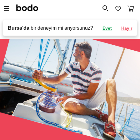
Bursa'da
bir deneyim mi arıyorsunuz?
Evet
Hayır