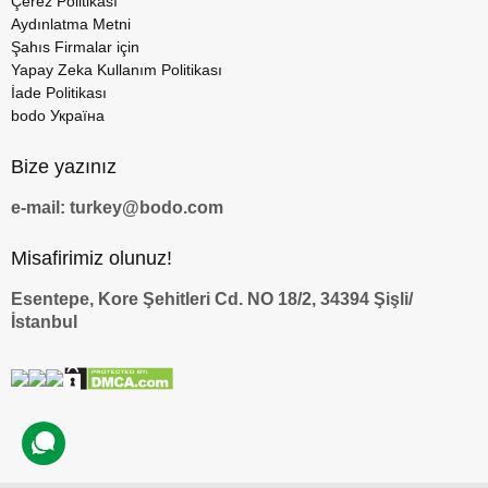
Çerez Politikası
Aydınlatma Metni
Şahıs Firmalar için
Yapay Zeka Kullanım Politikası
İade Politikası
bodo Україна
Bize yazınız
e-mail: turkey@bodo.com
Misafirimiz olunuz!
Esentepe, Kore Şehitleri Cd. NO 18/2, 34394 Şişli/
İstanbul